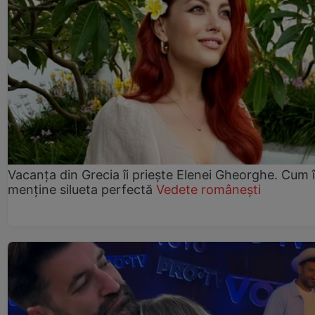
Vacanța din Grecia îi priește Elenei Gheorghe. Cum î
menține silueta perfectă
Vedete românești