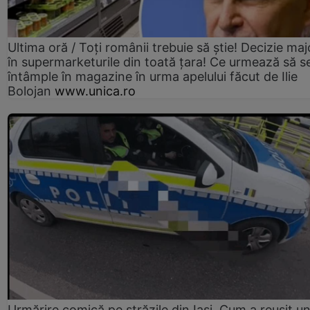
Ultima oră / Toți românii trebuie să știe! Decizie maj
în supermarketurile din toată țara! Ce urmează să s
întâmple în magazine în urma apelului făcut de Ilie
Bolojan
www.unica.ro
Urmărire comică pe străzile din Iași. Cum a reușit u