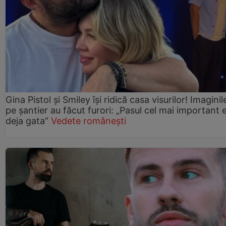
Gina Pistol și Smiley își ridică casa visurilor! Imaginil
pe șantier au făcut furori: „Pasul cel mai important 
deja gata”
Vedete românești