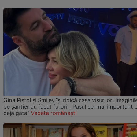
Gina Pistol și Smiley își ridică casa visurilor! Imaginil
pe șantier au făcut furori: „Pasul cel mai important 
deja gata”
Vedete românești