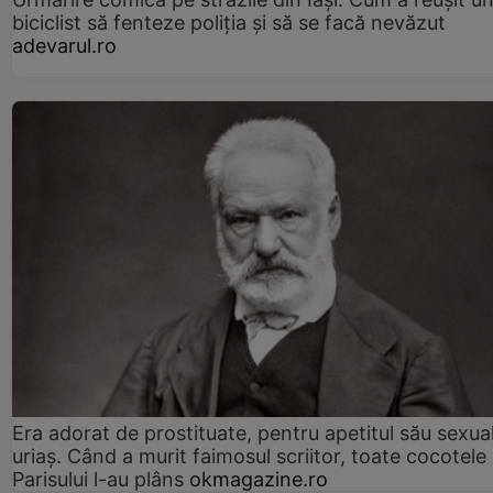
biciclist să fenteze poliția și să se facă nevăzut
adevarul.ro
Era adorat de prostituate, pentru apetitul său sexua
uriaș. Când a murit faimosul scriitor, toate cocotele
Parisului l-au plâns
okmagazine.ro