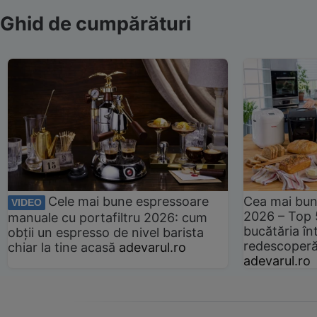
Ghid de cumpărături
Cele mai bune espressoare
Cea mai bun
VIDEO
2026 – Top 
manuale cu portafiltru 2026: cum
bucătăria înt
obții un espresso de nivel barista
redescoperă 
chiar la tine acasă
adevarul.ro
adevarul.ro