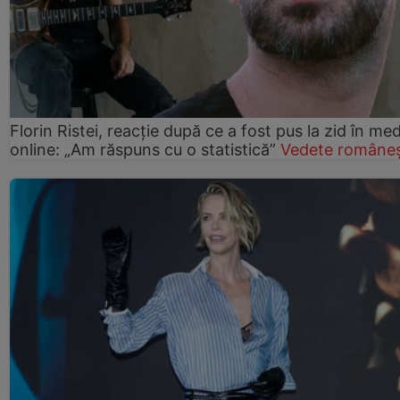
Florin Ristei, reacție după ce a fost pus la zid în med
online: „Am răspuns cu o statistică”
Vedete româneș