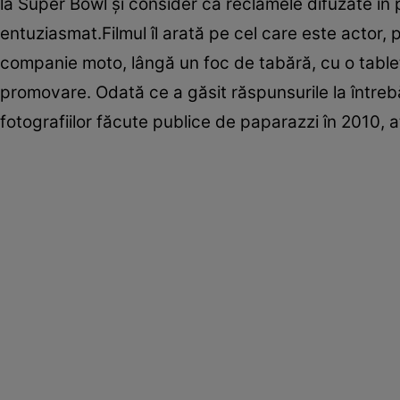
la Super Bowl şi consider că reclamele difuzate în
entuziasmat.Filmul îl arată pe cel care este actor, 
companie moto, lângă un foc de tabără, cu o table
promovare. Odată ce a găsit răspunsurile la întrebăr
fotografiilor făcute publice de paparazzi în 2010,