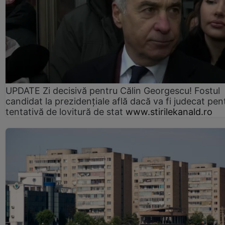
UPDATE Zi decisivă pentru Călin Georgescu! Fostul
candidat la prezidențiale află dacă va fi judecat pen
tentativă de lovitură de stat
www.stirilekanald.ro