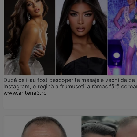
După ce i-au fost descoperite mesajele vechi de pe
Instagram, o regină a frumuseții a rămas fără coro
www.antena3.ro