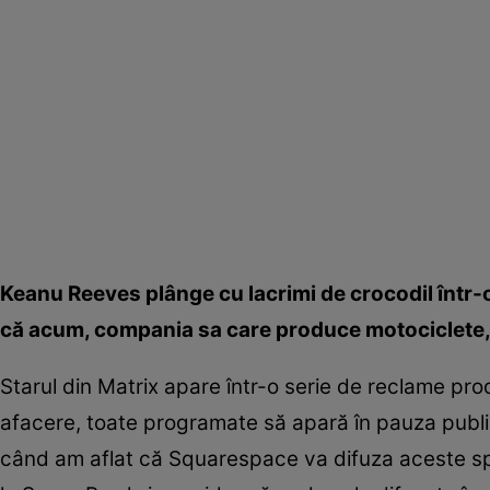
Keanu Reeves plânge cu lacrimi de crocodil într-o
că acum, compania sa care produce motociclete, 
Starul din Matrix apare într-o serie de reclame 
afacere, toate programate să apară în pauza public
când am aflat că Squarespace va difuza aceste spotu