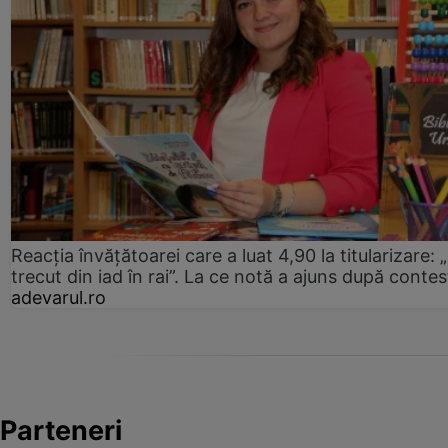
Reacția învățătoarei care a luat 4,90 la titularizare:
trecut din iad în rai”. La ce notă a ajuns după contes
adevarul.ro
Parteneri