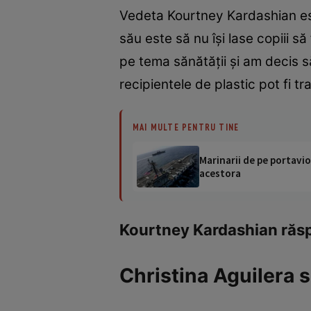
Vedeta Kourtney Kardashian este 
său este să nu îşi lase copiii
pe tema sănătăţii şi am decis s
recipientele de plastic pot fi tr
MAI MULTE PENTRU TINE
Marinarii de pe portavio
acestora
Kourtney Kardashian răsp
Christina Aguilera 