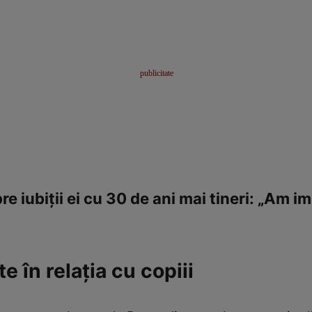
e iubiţii ei cu 30 de ani mai tineri: „Am im
te în relaţia cu copiii