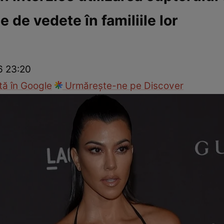
e de vedete în familiile lor
ck!
Paparazzii Click!
6 23:20
ă în Google
Urmărește-ne pe Discover