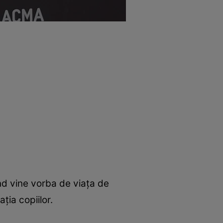
ând vine vorba de viaţa de
ţia copiilor.