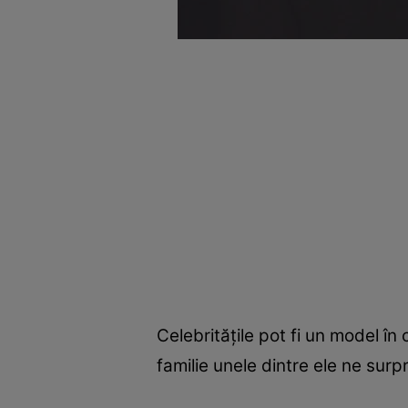
Celebrităţile pot fi un model î
familie unele dintre ele ne surp