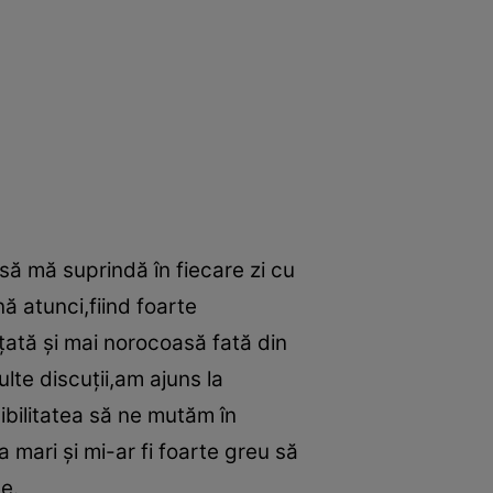
 să mă suprindă în fiecare zi cu
ă atunci,fiind foarte
ată şi mai norocoasă fată din
te discuţii,am ajuns la
ibilitatea să ne mutăm în
 mari şi mi-ar fi foarte greu să
ne.