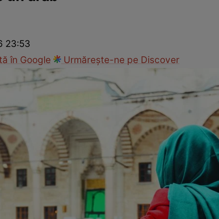
ck!
Paparazzii Click!
6 23:53
ă în Google
Urmărește-ne pe Discover