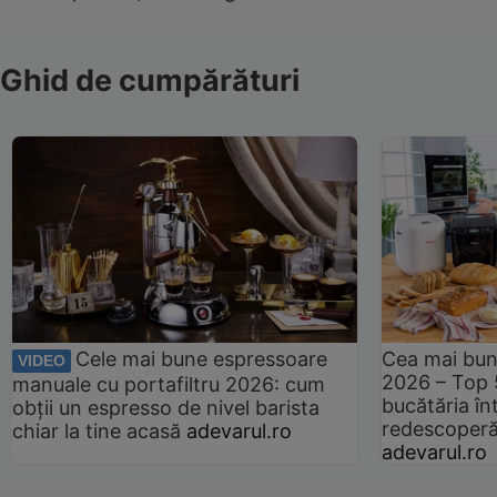
Ghid de cumpărături
Cele mai bune espressoare
Cea mai bun
VIDEO
2026 – Top 
manuale cu portafiltru 2026: cum
bucătăria înt
obții un espresso de nivel barista
redescoperă 
chiar la tine acasă
adevarul.ro
adevarul.ro