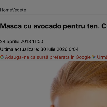
Home
Vedete
Masca cu avocado pentru ten. Cu
24 aprilie 2013 11:50
Ultima actualizare:
30 iulie 2026 0:04
Adaugă-ne ca sursă preferată în Google
Urmă