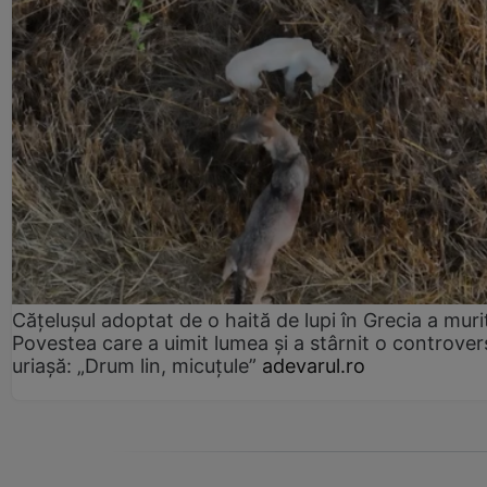
Cățelușul adoptat de o haită de lupi în Grecia a muri
Povestea care a uimit lumea și a stârnit o controver
uriașă: „Drum lin, micuțule”
adevarul.ro