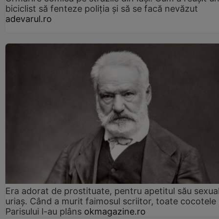
biciclist să fenteze poliția și să se facă nevăzut
adevarul.ro
Era adorat de prostituate, pentru apetitul său sexua
uriaș. Când a murit faimosul scriitor, toate cocotele
Parisului l-au plâns
okmagazine.ro