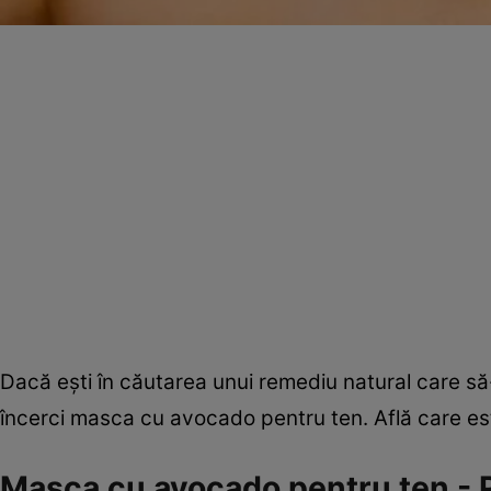
Dacă eşti în căutarea unui remediu natural care să-
încerci masca cu avocado pentru ten. Află care est
Masca cu avocado pentru ten - P