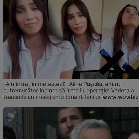
„Am intrat în metastază” Alina Pușcău, anunț
cutremurător înainte să intre în operație! Vedeta a
transmis un mesaj emoționant fanilor
www.wowbiz.