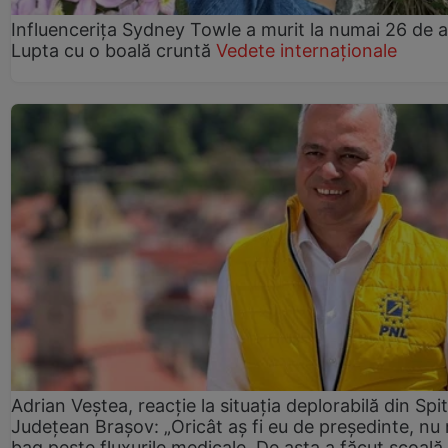
Influencerița Sydney Towle a murit la numai 26 de a
Lupta cu o boală cruntă
Vedete internaționale
Adrian Veștea, reacție la situația deplorabilă din Spit
Județean Brașov: „Oricât aș fi eu de președinte, nu
bag peste fluxurile medicale. De asta a făcut școală