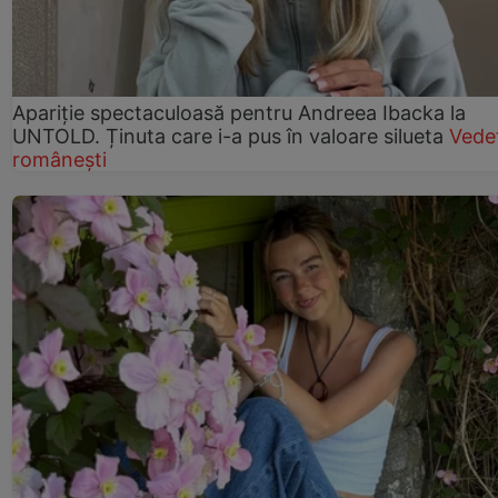
Apariție spectaculoasă pentru Andreea Ibacka la
UNTOLD. Ținuta care i-a pus în valoare silueta
Vede
românești