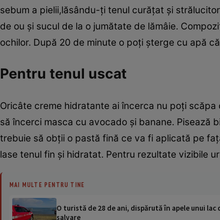
sebum a pielii,lăsându-ţi tenul curăţat şi străluci
de ou şi sucul de la o jumătate de lămâie. Compozi
ochilor. După 20 de minute o poţi şterge cu apă că
Pentru tenul uscat
Oricâte creme hidratante ai încerca nu poţi scăpa
să încerci masca cu avocado şi banane. Pisează bi
trebuie să obţii o pastă fină ce va fi aplicată pe f
lase tenul fin şi hidratat. Pentru rezultate vizibi
MAI MULTE PENTRU TINE
O turistă de 28 de ani, dispărută în apele unui lac 
salvare