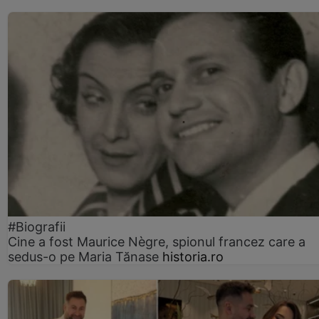
#Biografii
Cine a fost Maurice Nègre, spionul francez care a
sedus-o pe Maria Tănase
historia.ro