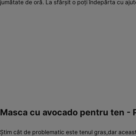
jumătate de oră. La sfârşit o poţi îndepărta cu ajut
Masca cu avocado pentru ten - 
Ştim cât de problematic este tenul gras,dar aceast