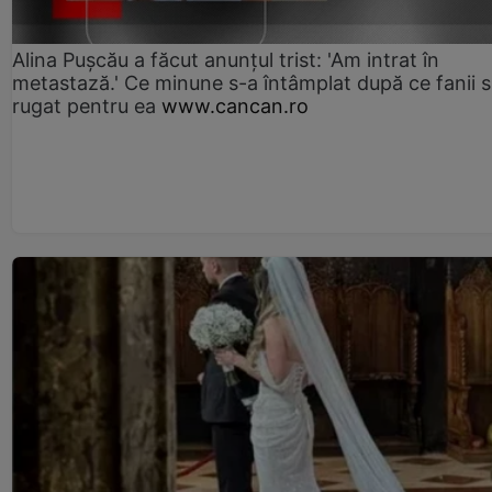
Alina Pușcău a făcut anunțul trist: 'Am intrat în
metastază.' Ce minune s-a întâmplat după ce fanii 
rugat pentru ea
www.cancan.ro