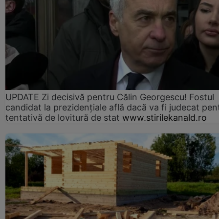
UPDATE Zi decisivă pentru Călin Georgescu! Fostul
candidat la prezidențiale află dacă va fi judecat pen
tentativă de lovitură de stat
www.stirilekanald.ro