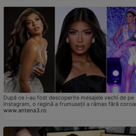
După ce i-au fost descoperite mesajele vechi de pe
Instagram, o regină a frumuseții a rămas fără coro
www.antena3.ro