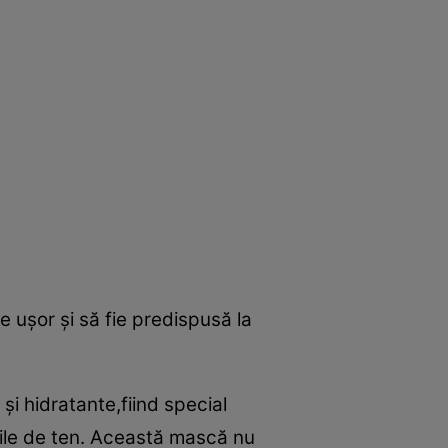
e uşor şi să fie predispusă la
i hidratante,fiind special
rile de ten. Această mască nu