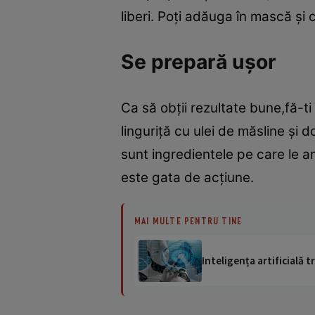
liberi. Poţi adăuga în mască şi 
Se prepară uşor
Ca să obţii rezultate bune,fă-
linguriţă cu ulei de măsline şi d
sunt ingredientele pe care le a
este gata de acţiune.
MAI MULTE PENTRU TINE
Inteligența artificială