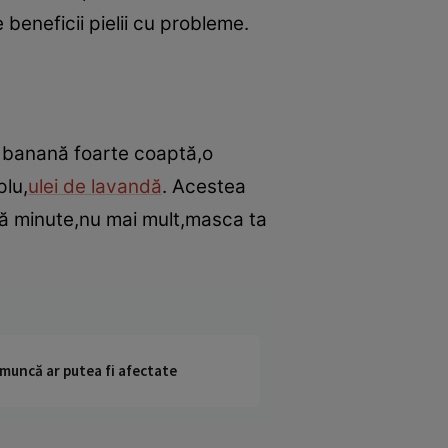
 beneficii pielii cu probleme.
e banană foarte coaptă,o
plu,
ulei de lavandă
. Acestea
ouă minute,nu mai mult,masca ta
 muncă ar putea fi afectate