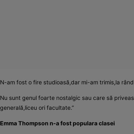
N-am fost o fire studioasă,dar mi-am trimis,la rându
Nu sunt genul foarte nostalgic sau care să priveasc
generală,liceu ori facultate.”
Emma Thompson n-a fost populara clasei