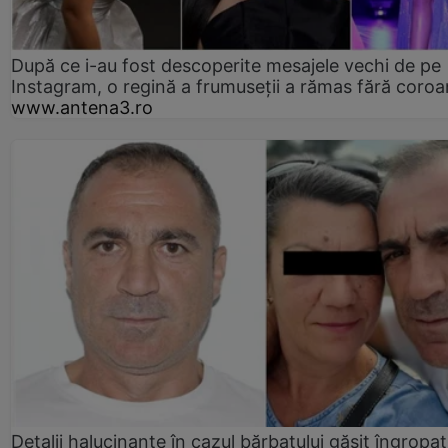
După ce i-au fost descoperite mesajele vechi de pe
Instagram, o regină a frumuseții a rămas fără coro
www.antena3.ro
Detalii halucinante în cazul bărbatului găsit îngropat