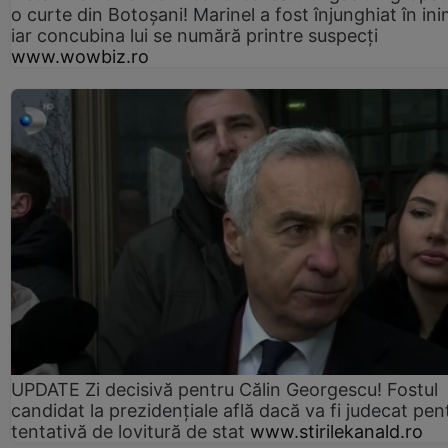
o curte din Botoșani! Marinel a fost înjunghiat în ini
iar concubina lui se numără printre suspecți
www.wowbiz.ro
UPDATE Zi decisivă pentru Călin Georgescu! Fostul
candidat la prezidențiale află dacă va fi judecat pen
tentativă de lovitură de stat
www.stirilekanald.ro