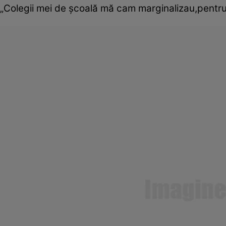
„Colegii mei de şcoală mă cam marginalizau,pentru 