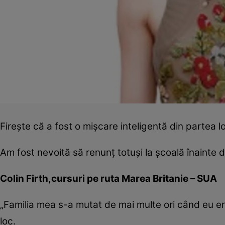
Fireşte că a fost o mişcare inteligentă din partea 
Am fost nevoită să renunţ totuşi la şcoală înainte d
Colin Firth,cursuri pe ruta Marea Britanie – SUA
„Familia mea s-a mutat de mai multe ori când eu er
loc.