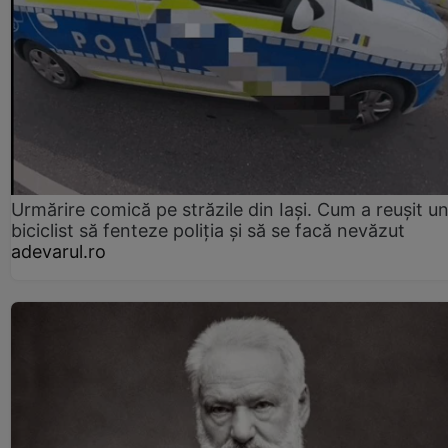
Urmărire comică pe străzile din Iași. Cum a reușit u
biciclist să fenteze poliția și să se facă nevăzut
adevarul.ro