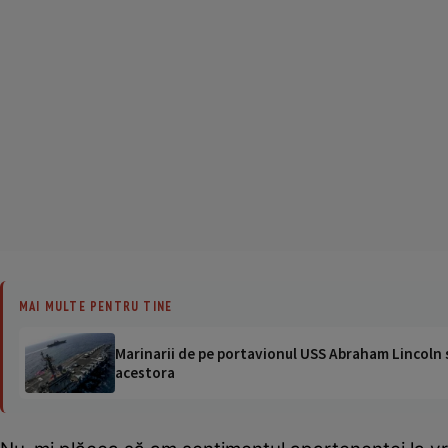
MAI MULTE PENTRU TINE
Marinarii de pe portavionul USS Abraham Lincoln su
acestora