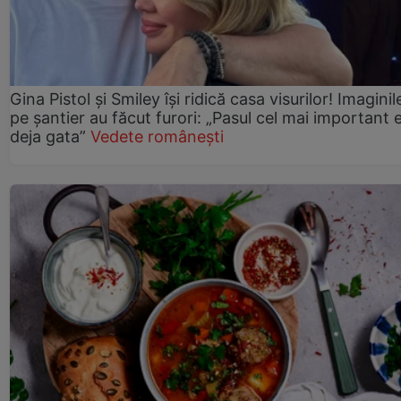
Gina Pistol și Smiley își ridică casa visurilor! Imaginil
pe șantier au făcut furori: „Pasul cel mai important 
deja gata”
Vedete românești