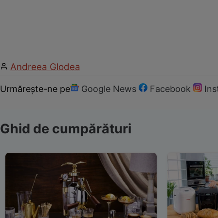
Andreea Glodea
Urmărește-ne pe
Google News
Facebook
In
Ghid de cumpărături