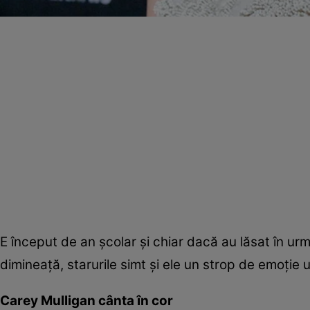
E început de an şcolar şi chiar dacă au lăsat în urm
dimineaţă, starurile simt şi ele un strop de emoţie 
Carey Mulligan cânta în cor