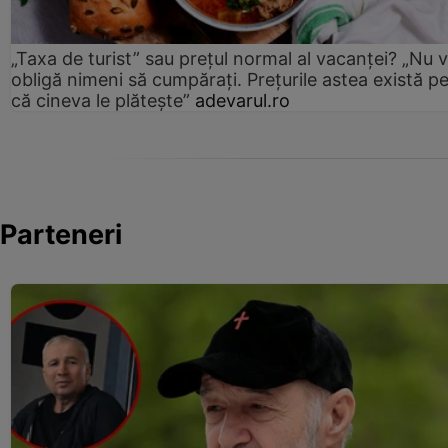
„Taxa de turist” sau prețul normal al vacanței? „Nu 
obligă nimeni să cumpărați. Prețurile astea există p
că cineva le plătește”
adevarul.ro
Parteneri