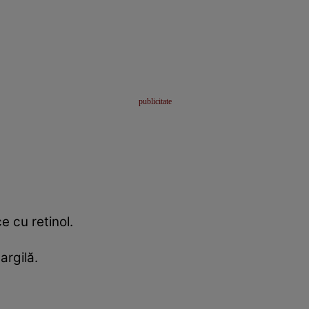
 cu retinol.
rgilă.