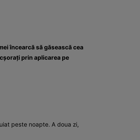
 femei încearcă să găsească cea
icşoraţi prin aplicarea pe
uiat peste noapte. A doua zi,