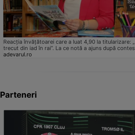
Reacția învățătoarei care a luat 4,90 la titularizare:
trecut din iad în rai”. La ce notă a ajuns după contes
adevarul.ro
Parteneri