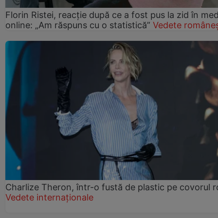
Florin Ristei, reacție după ce a fost pus la zid în med
online: „Am răspuns cu o statistică”
Vedete româneș
Charlize Theron, într-o fustă de plastic pe covorul 
Vedete internaționale