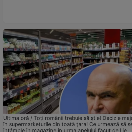
Ultima oră / Toți românii trebuie să știe! Decizie maj
în supermarketurile din toată țara! Ce urmează să s
întâmple în magazine în urma apelului făcut de Ilie