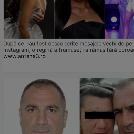
După ce i-au fost descoperite mesajele vechi de pe
Instagram, o regină a frumuseții a rămas fără coro
www.antena3.ro