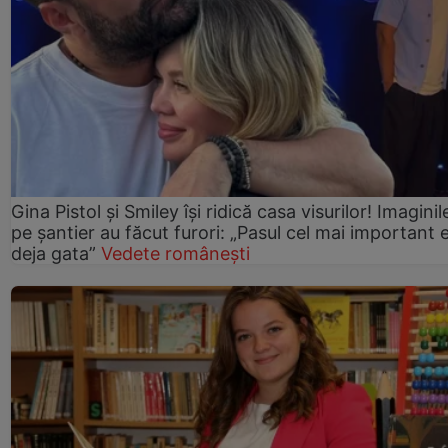
Gina Pistol și Smiley își ridică casa visurilor! Imaginil
pe șantier au făcut furori: „Pasul cel mai important 
deja gata”
Vedete românești