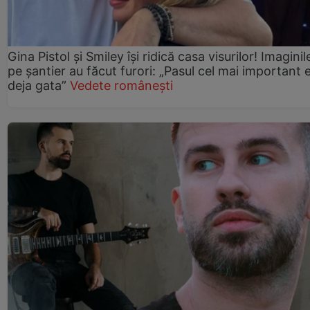
Gina Pistol și Smiley își ridică casa visurilor! Imaginil
pe șantier au făcut furori: „Pasul cel mai important 
deja gata”
Vedete românești