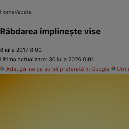
Home
Vedete
Răbdarea împlineşte vise
8 iulie 2017 8:00
Ultima actualizare:
30 iulie 2026 0:01
Adaugă-ne ca sursă preferată în Google
Urmă