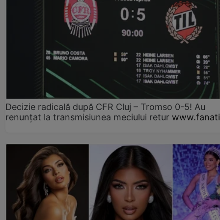
Decizie radicală după CFR Cluj – Tromso 0-5! Au
renunțat la transmisiunea meciului retur
www.fanati