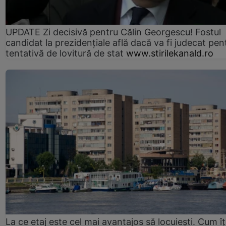
UPDATE Zi decisivă pentru Călin Georgescu! Fostul
candidat la prezidențiale află dacă va fi judecat pen
tentativă de lovitură de stat
www.stirilekanald.ro
La ce etaj este cel mai avantajos să locuiești. Cum îț