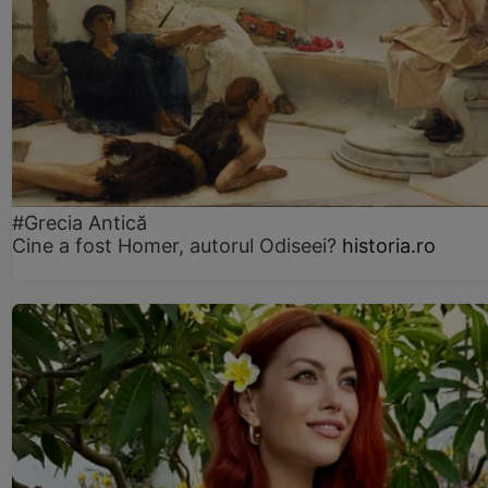
#Grecia Antică
Cine a fost Homer, autorul Odiseei?
historia.ro