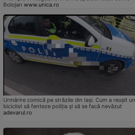
Bolojan
www.unica.ro
Urmărire comică pe străzile din Iași. Cum a reușit u
biciclist să fenteze poliția și să se facă nevăzut
adevarul.ro