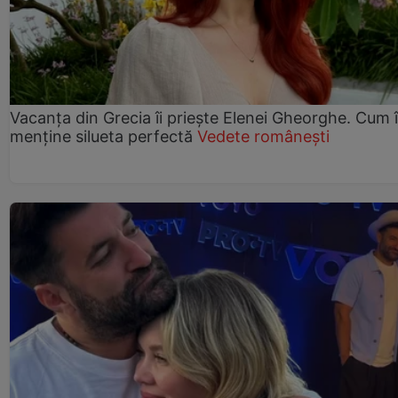
Vacanța din Grecia îi priește Elenei Gheorghe. Cum î
menține silueta perfectă
Vedete românești