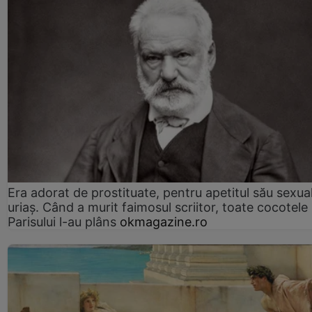
Era adorat de prostituate, pentru apetitul său sexua
uriaș. Când a murit faimosul scriitor, toate cocotele
Parisului l-au plâns
okmagazine.ro