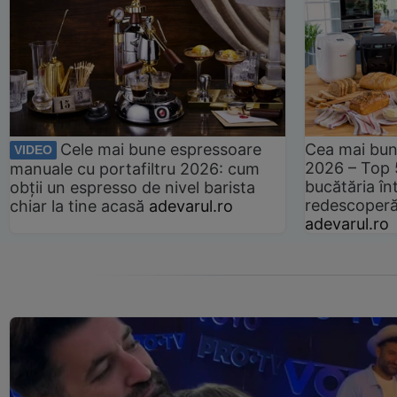
Cele mai bune espressoare
Cea mai bun
VIDEO
2026 – Top 
manuale cu portafiltru 2026: cum
bucătăria înt
obții un espresso de nivel barista
redescoperă 
chiar la tine acasă
adevarul.ro
adevarul.ro