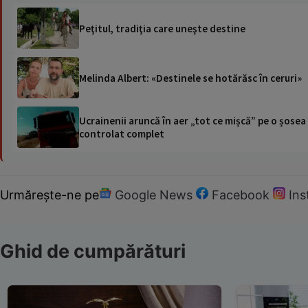
Peţitul, tradiţia care uneşte destine
Melinda Albert: «Destinele se hotărăsc în ceruri»
Ucrainenii aruncă în aer „tot ce mișcă” pe o șose
controlat complet
Urmărește-ne pe
Google News
Facebook
In
Ghid de cumpărături