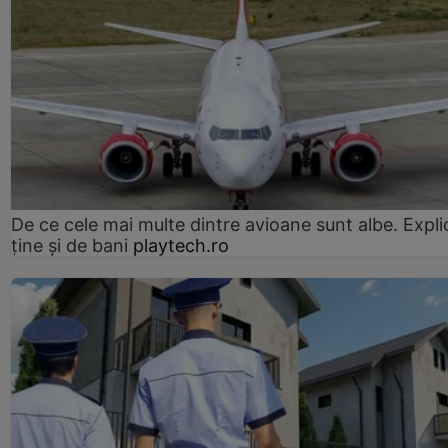
De ce cele mai multe dintre avioane sunt albe. Expli
ține și de bani
playtech.ro