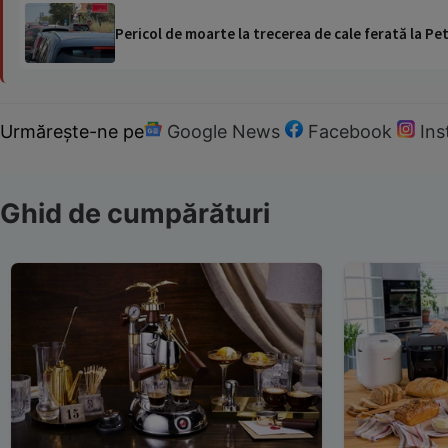
Pericol de moarte la trecerea de cale ferată la Pet
Urmărește-ne pe
Google News
Facebook
In
Ghid de cumpărături