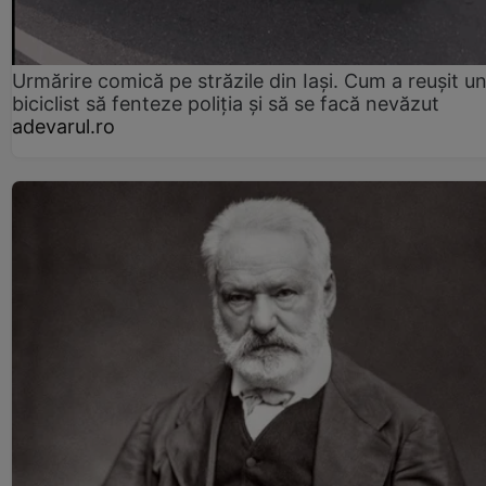
Urmărire comică pe străzile din Iași. Cum a reușit u
biciclist să fenteze poliția și să se facă nevăzut
adevarul.ro