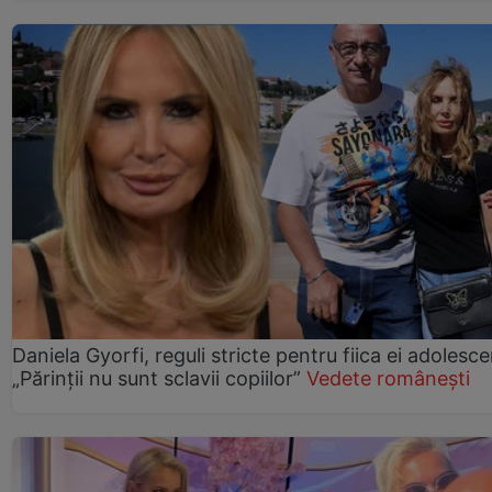
Daniela Gyorfi, reguli stricte pentru fiica ei adolesce
„Părinții nu sunt sclavii copiilor”
Vedete românești