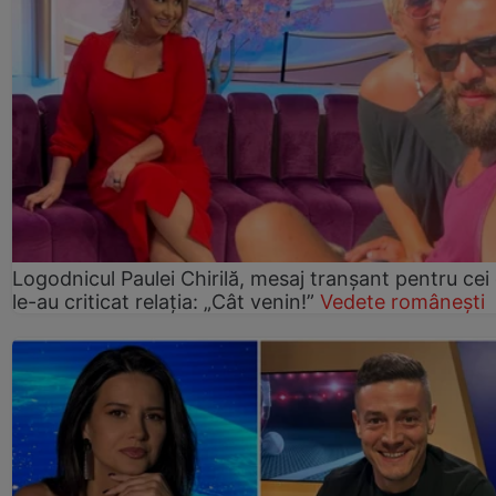
Logodnicul Paulei Chirilă, mesaj tranșant pentru cei
le-au criticat relația: „Cât venin!”
Vedete românești