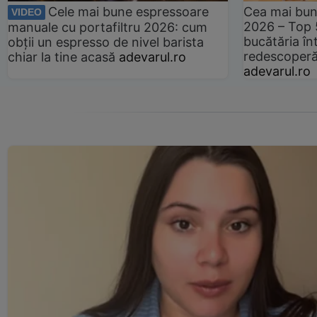
Cele mai bune espressoare
Cea mai bun
VIDEO
2026 – Top 
manuale cu portafiltru 2026: cum
bucătăria înt
obții un espresso de nivel barista
redescoperă 
chiar la tine acasă
adevarul.ro
adevarul.ro