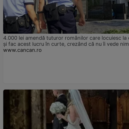
4.000 lei amendă tuturor românilor care locuiesc la
și fac acest lucru în curte, crezând că nu îi vede ni
www.cancan.ro