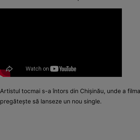
Artistul tocmai s-a întors din Chişinău, unde a fil
pregăteşte să lanseze un nou single.