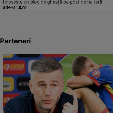
folosește un bloc de gheață pe post de halteră
adevarul.ro
Parteneri