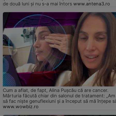
de două luni și nu s-a mai întors
www.antena3.ro
Cum a aflat, de fapt, Alina Pușcău că are cancer.
Mărturia făcută chiar din salonul de tratament: „Am
să fac niște genuflexiuni și a început să mă înțepe s
www.wowbiz.ro