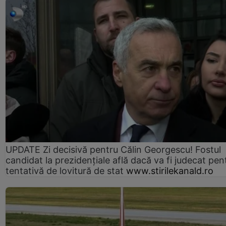
UPDATE Zi decisivă pentru Călin Georgescu! Fostul
candidat la prezidențiale află dacă va fi judecat pen
tentativă de lovitură de stat
www.stirilekanald.ro