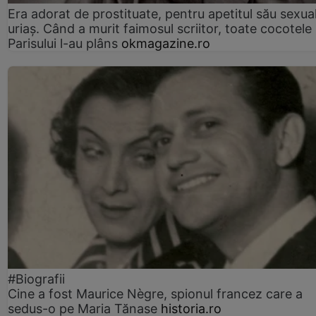
Era adorat de prostituate, pentru apetitul său sexua
uriaș. Când a murit faimosul scriitor, toate cocotele
Parisului l-au plâns
okmagazine.ro
#Biografii
Cine a fost Maurice Nègre, spionul francez care a
sedus-o pe Maria Tănase
historia.ro