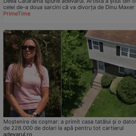
Deea Cataramă spune adevărul. Artista a știut din t
celei de-a doua sarcini că va divorța de Dinu Maxer
PrimeTime
Moștenire de coșmar: a primit casa tatălui și o dator
de 228.000 de dolari la apă pentru tot cartierul
adevarul.ro