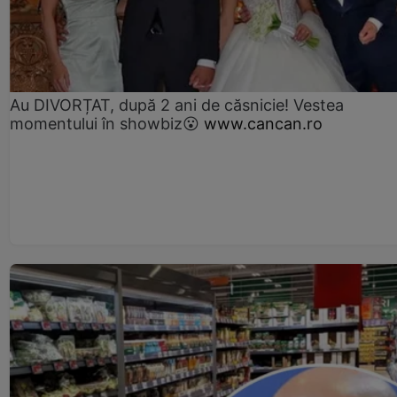
Au DIVORȚAT, după 2 ani de căsnicie! Vestea
momentului în showbiz😮
www.cancan.ro