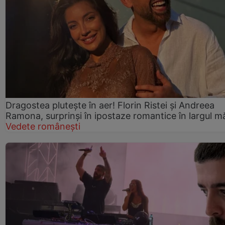
Dragostea plutește în aer! Florin Ristei și Andreea
Ramona, surprinși în ipostaze romantice în largul mă
Vedete românești