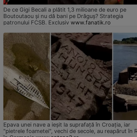
De ce Gigi Becali a plătit 1,3 milioane de euro pe
Boutoutaou și nu dă bani pe Drăguș? Strategia
patronului FCSB. Exclusiv
www.fanatik.ro
Epava unei nave a ieșit la suprafață în Croația, iar
"pietrele foametei", vechi de secole, au reapărut în R