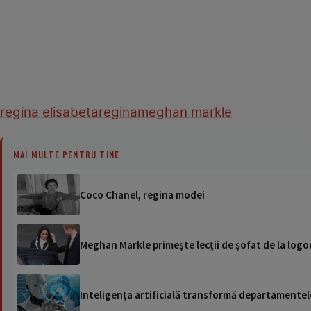
regina elisabeta
regina
meghan markle
MAI MULTE PENTRU TINE
Coco Chanel, regina modei
Meghan Markle primeşte lecţii de şofat de la logo
Inteligența artificială transformă departamentele