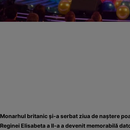
Monarhul britanic şi-a serbat ziua de naştere po
Reginei Elisabeta a II-a a devenit memorabilă dato