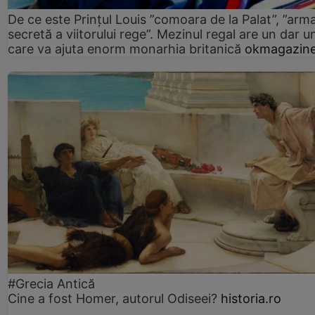
De ce este Prințul Louis ”comoara de la Palat”, ”arm
secretă a viitorului rege”. Mezinul regal are un dar un
care va ajuta enorm monarhia britanică
okmagazine
#Grecia Antică
Cine a fost Homer, autorul Odiseei?
historia.ro