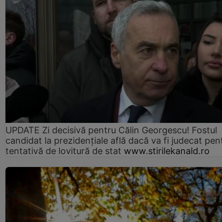
UPDATE Zi decisivă pentru Călin Georgescu! Fostul
candidat la prezidențiale află dacă va fi judecat pen
tentativă de lovitură de stat
www.stirilekanald.ro