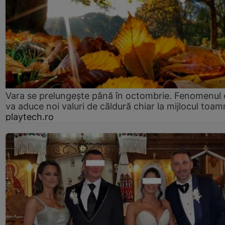
Vara se prelungeşte până în octombrie. Fenomenul 
va aduce noi valuri de căldură chiar la mijlocul toam
playtech.ro