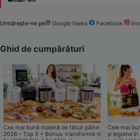
Urmărește-ne pe
Google News
Facebook
In
Ghid de cumpărături
Cea mai bună mașină de făcut pâine
Cele mai bu
2026 – Top 5 + Bonus: transformă-ți
și legume în