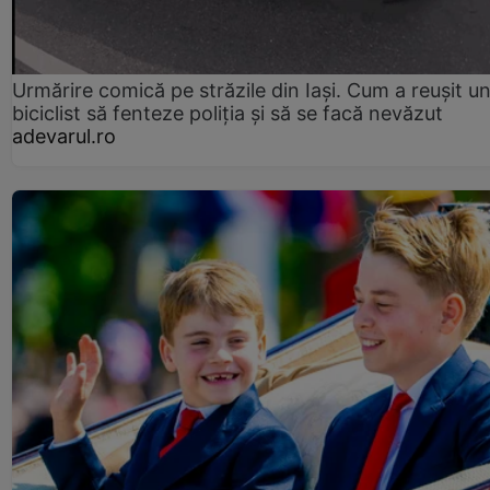
Urmărire comică pe străzile din Iași. Cum a reușit u
biciclist să fenteze poliția și să se facă nevăzut
adevarul.ro