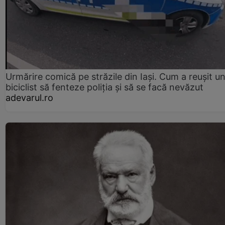
Urmărire comică pe străzile din Iași. Cum a reușit u
biciclist să fenteze poliția și să se facă nevăzut
adevarul.ro