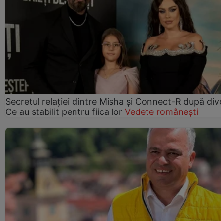
Secretul relației dintre Misha și Connect-R după div
Ce au stabilit pentru fiica lor
Vedete românești