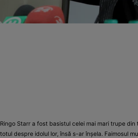
Ringo Starr a fost basistul celei mai mari trupe din 
totul despre idolul lor, însă s-ar înşela. Faimosul 