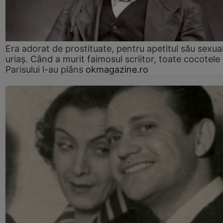
Era adorat de prostituate, pentru apetitul său sexua
uriaș. Când a murit faimosul scriitor, toate cocotele
Parisului l-au plâns
okmagazine.ro