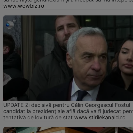
www.wowbiz.ro
UPDATE Zi decisivă pentru Călin Georgescu! Fostul
candidat la prezidențiale află dacă va fi judecat pen
tentativă de lovitură de stat
www.stirilekanald.ro