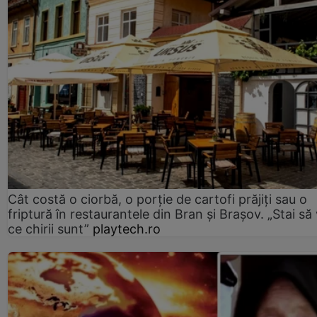
Cât costă o ciorbă, o porţie de cartofi prăjiţi sau o
friptură în restaurantele din Bran şi Braşov. „Stai să
ce chirii sunt”
playtech.ro