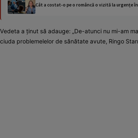
Cât a costat-o pe o româncă o vizită la urgențe în
Vedeta a ţinut să adauge: „De-atunci nu mi-am mai 
ciuda problemelelor de sănătate avute, Ringo Starr 