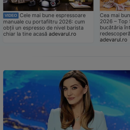
Cele mai bune espressoare
Cea mai bun
VIDEO
2026 – Top 
manuale cu portafiltru 2026: cum
bucătăria înt
obții un espresso de nivel barista
redescoperă 
chiar la tine acasă
adevarul.ro
adevarul.ro