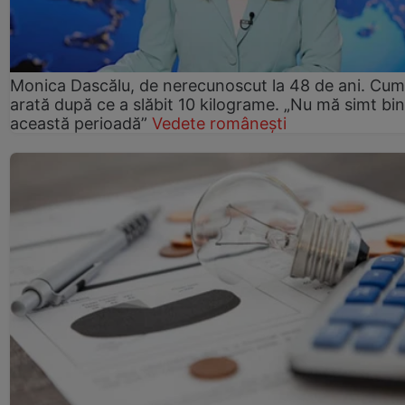
Monica Dascălu, de nerecunoscut la 48 de ani. Cum
arată după ce a slăbit 10 kilograme. „Nu mă simt bin
această perioadă”
Vedete românești