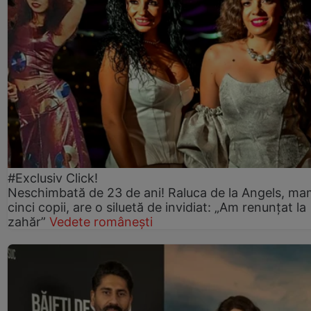
#Exclusiv Click!
Neschimbată de 23 de ani! Raluca de la Angels, ma
cinci copii, are o siluetă de invidiat: „Am renunțat la
zahăr”
Vedete românești