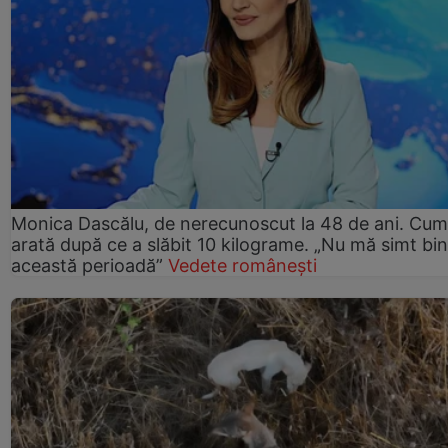
Monica Dascălu, de nerecunoscut la 48 de ani. Cum
arată după ce a slăbit 10 kilograme. „Nu mă simt bin
această perioadă”
Vedete românești