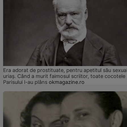
Era adorat de prostituate, pentru apetitul său sexua
uriaș. Când a murit faimosul scriitor, toate cocotele
Parisului l-au plâns
okmagazine.ro