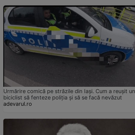
Urmărire comică pe străzile din Iași. Cum a reușit u
biciclist să fenteze poliția și să se facă nevăzut
adevarul.ro