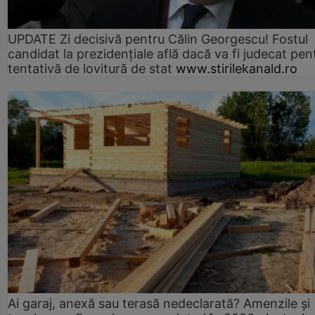
UPDATE Zi decisivă pentru Călin Georgescu! Fostul
candidat la prezidențiale află dacă va fi judecat pen
tentativă de lovitură de stat
www.stirilekanald.ro
Ai garaj, anexă sau terasă nedeclarată? Amenzile și