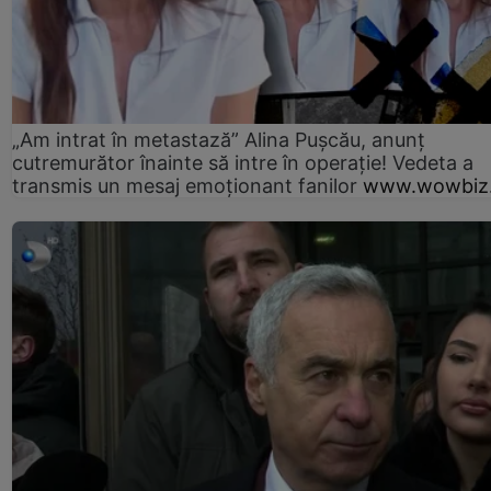
„Am intrat în metastază” Alina Pușcău, anunț
cutremurător înainte să intre în operație! Vedeta a
transmis un mesaj emoționant fanilor
www.wowbiz.