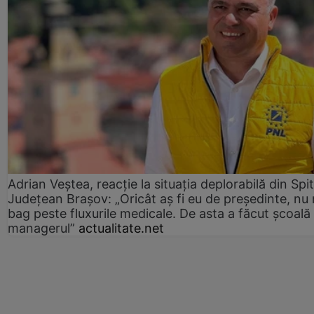
Adrian Veștea, reacție la situația deplorabilă din Spit
Județean Brașov: „Oricât aș fi eu de președinte, nu
bag peste fluxurile medicale. De asta a făcut școală
managerul”
actualitate.net