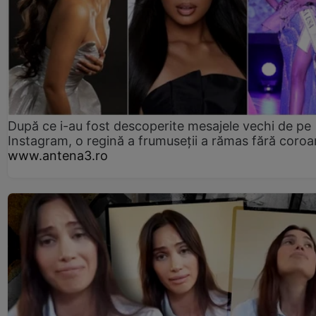
După ce i-au fost descoperite mesajele vechi de pe
Instagram, o regină a frumuseții a rămas fără coro
www.antena3.ro