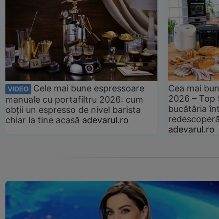
Cele mai bune espressoare
Cea mai bun
VIDEO
2026 – Top 
manuale cu portafiltru 2026: cum
bucătăria înt
obții un espresso de nivel barista
redescoperă 
chiar la tine acasă
adevarul.ro
adevarul.ro