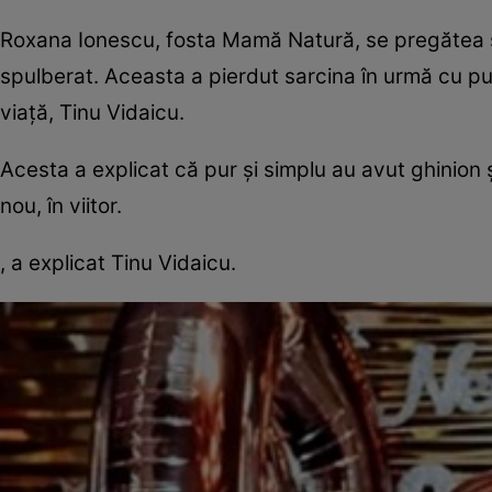
Roxana Ionescu, fosta Mamă Natură, se pregătea să
spulberat. Aceasta a pierdut sarcina în urmă cu puţi
viaţă, Tinu Vidaicu.
Acesta a explicat că pur şi simplu au avut ghinion 
nou, în viitor.
, a explicat Tinu Vidaicu.