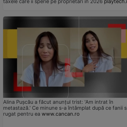
taxele care îi sperie pe proprietari în 2026
playtech.
Alina Pușcău a făcut anunțul trist: 'Am intrat în
metastază.' Ce minune s-a întâmplat după ce fanii 
rugat pentru ea
www.cancan.ro