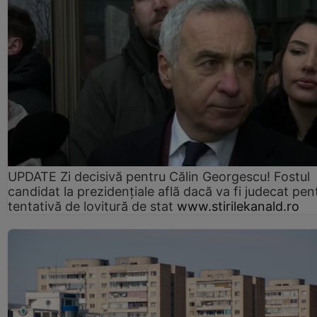
UPDATE Zi decisivă pentru Călin Georgescu! Fostul
candidat la prezidențiale află dacă va fi judecat pen
tentativă de lovitură de stat
www.stirilekanald.ro