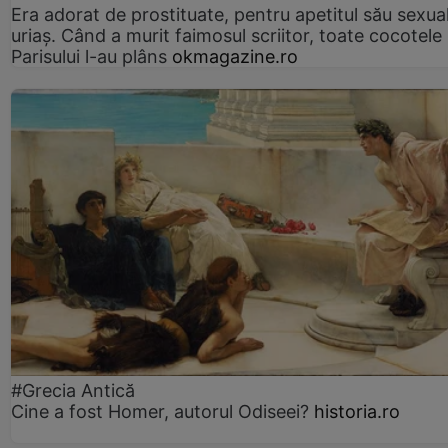
Era adorat de prostituate, pentru apetitul său sexua
uriaș. Când a murit faimosul scriitor, toate cocotele
Parisului l-au plâns
okmagazine.ro
#Grecia Antică
Cine a fost Homer, autorul Odiseei?
historia.ro