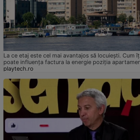
La ce etaj este cel mai avantajos să locuiești. Cum îț
poate influența factura la energie poziția apartamen
playtech.ro