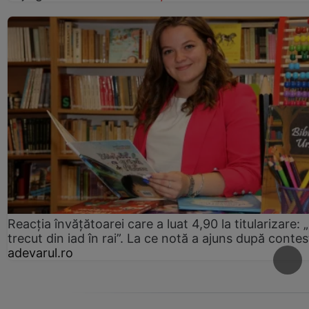
Reacția învățătoarei care a luat 4,90 la titularizare:
trecut din iad în rai”. La ce notă a ajuns după contes
adevarul.ro