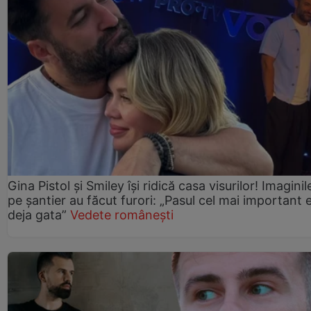
Gina Pistol și Smiley își ridică casa visurilor! Imaginil
pe șantier au făcut furori: „Pasul cel mai important 
deja gata”
Vedete românești