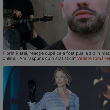
Florin Ristei, reacție după ce a fost pus la zid în med
online: „Am răspuns cu o statistică”
Vedete româneș