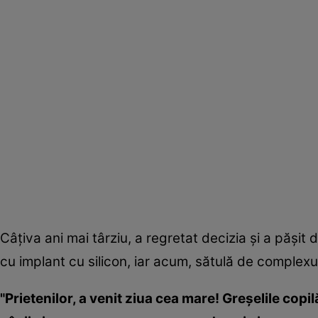
Câţiva ani mai târziu, a regretat decizia şi a păşit
cu implant cu silicon, iar acum, sătulă de complexu
"Prietenilor, a venit ziua cea mare! Greşelile cop