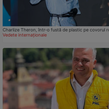
Charlize Theron, într-o fustă de plastic pe covorul 
Vedete internaționale