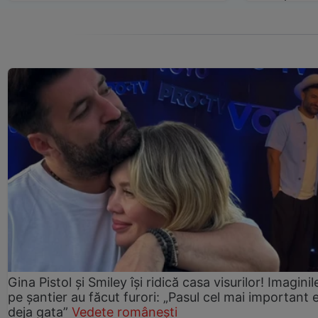
Gina Pistol și Smiley își ridică casa visurilor! Imaginil
pe șantier au făcut furori: „Pasul cel mai important 
deja gata”
Vedete românești