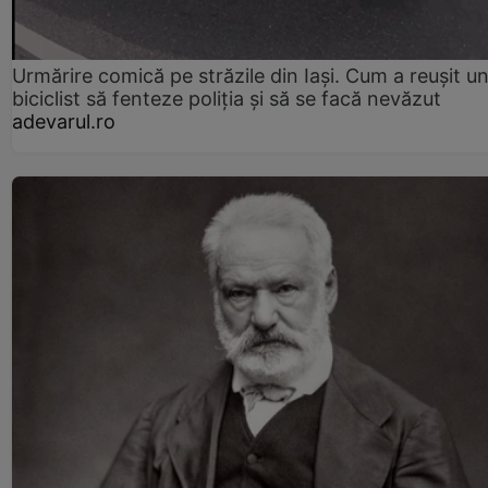
Urmărire comică pe străzile din Iași. Cum a reușit u
biciclist să fenteze poliția și să se facă nevăzut
adevarul.ro