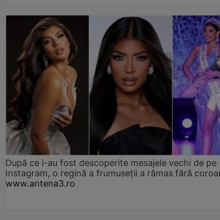
După ce i-au fost descoperite mesajele vechi de pe
Instagram, o regină a frumuseții a rămas fără coro
www.antena3.ro