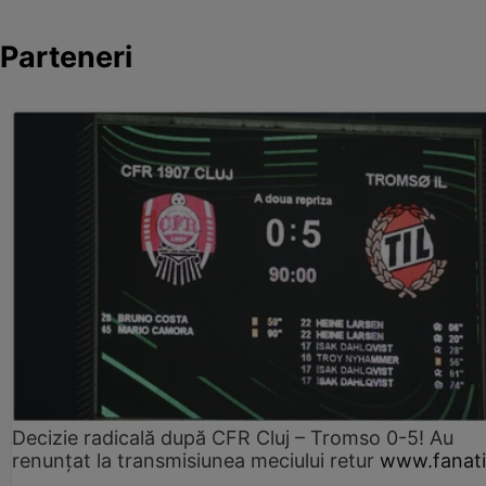
Parteneri
Decizie radicală după CFR Cluj – Tromso 0-5! Au
renunțat la transmisiunea meciului retur
www.fanati