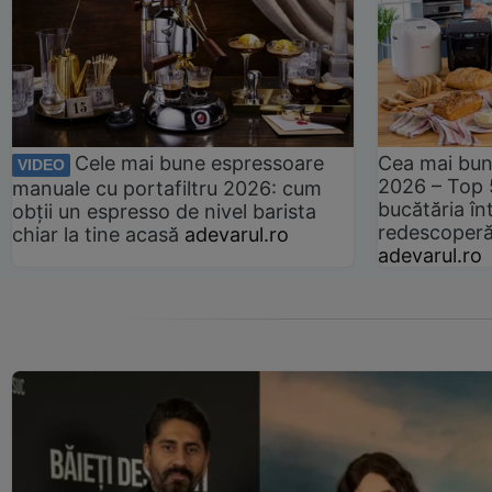
Cele mai bune espressoare
Cea mai bun
VIDEO
2026 – Top 
manuale cu portafiltru 2026: cum
bucătăria înt
obții un espresso de nivel barista
redescoperă 
chiar la tine acasă
adevarul.ro
adevarul.ro