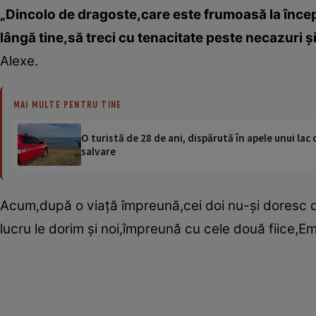
„Dincolo de dragoste,care este frumoasă la început
lângă tine,să treci cu tenacitate peste necazuri şi
Alexe.
MAI MULTE PENTRU TINE
O turistă de 28 de ani, dispărută în apele unui lac 
salvare
Acum,după o viaţă împreună,cei doi nu-şi doresc d
lucru le dorim şi noi,împreună cu cele două fiice,Em