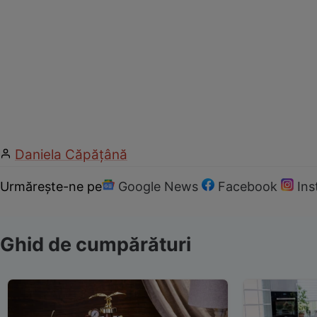
Daniela Căpăţână
Urmărește-ne pe
Google News
Facebook
In
Ghid de cumpărături