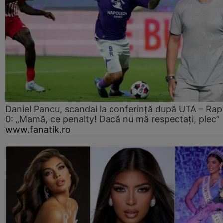
Daniel Pancu, scandal la conferință după UTA – Rap
0: „Mamă, ce penalty! Dacă nu mă respectați, plec”
www.fanatik.ro