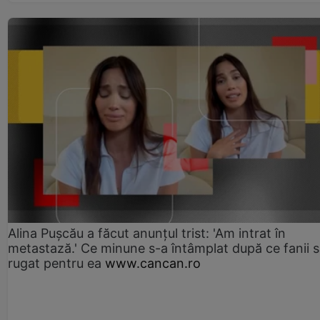
Alina Pușcău a făcut anunțul trist: 'Am intrat în
metastază.' Ce minune s-a întâmplat după ce fanii 
rugat pentru ea
www.cancan.ro