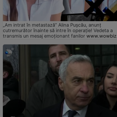
„Am intrat în metastază” Alina Pușcău, anunț
cutremurător înainte să intre în operație! Vedeta a
transmis un mesaj emoționant fanilor
www.wowbiz.