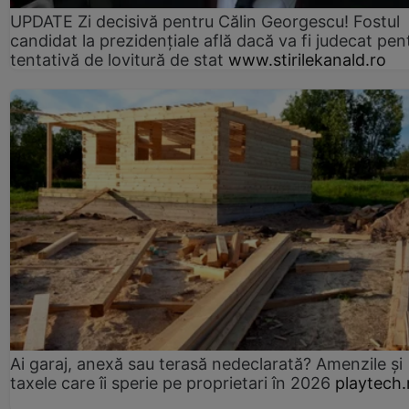
UPDATE Zi decisivă pentru Călin Georgescu! Fostul
candidat la prezidențiale află dacă va fi judecat pen
tentativă de lovitură de stat
www.stirilekanald.ro
Ai garaj, anexă sau terasă nedeclarată? Amenzile și
taxele care îi sperie pe proprietari în 2026
playtech.