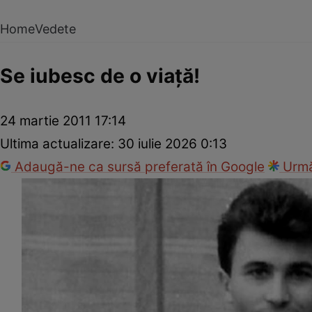
Home
Vedete
Se iubesc de o viaţă!
24 martie 2011 17:14
Ultima actualizare:
30 iulie 2026 0:13
Adaugă-ne ca sursă preferată în Google
Urmă