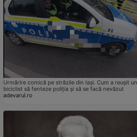
Urmărire comică pe străzile din Iași. Cum a reușit u
biciclist să fenteze poliția și să se facă nevăzut
adevarul.ro