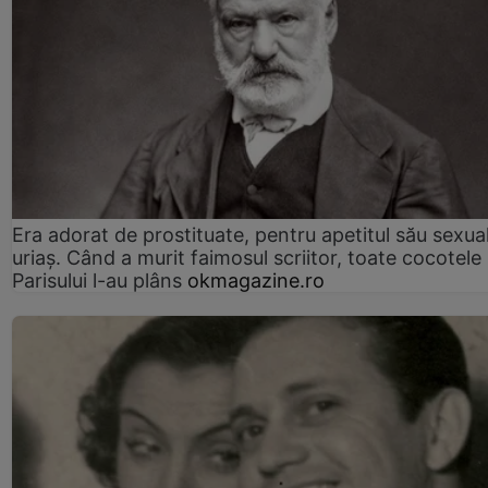
Era adorat de prostituate, pentru apetitul său sexua
uriaș. Când a murit faimosul scriitor, toate cocotele
Parisului l-au plâns
okmagazine.ro