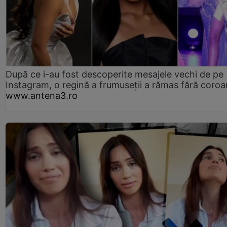
După ce i-au fost descoperite mesajele vechi de pe
Instagram, o regină a frumuseții a rămas fără coro
www.antena3.ro