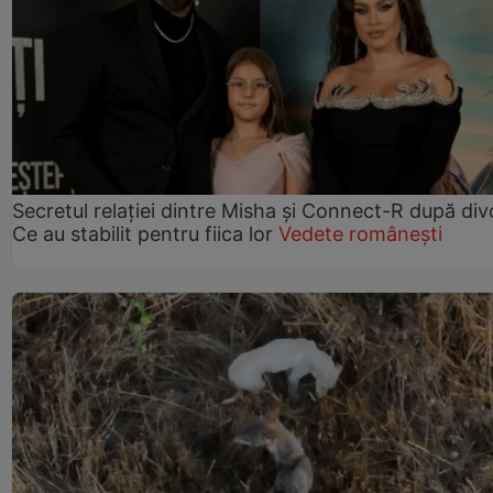
Secretul relației dintre Misha și Connect-R după div
Ce au stabilit pentru fiica lor
Vedete românești