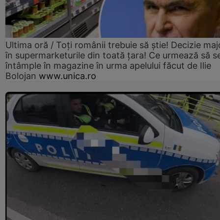
Ultima oră / Toți românii trebuie să știe! Decizie maj
în supermarketurile din toată țara! Ce urmează să s
întâmple în magazine în urma apelului făcut de Ilie
Bolojan
www.unica.ro