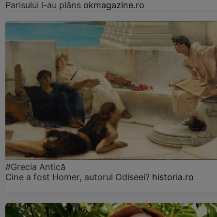
Parisului l-au plâns
okmagazine.ro
#Grecia Antică
Cine a fost Homer, autorul Odiseei?
historia.ro