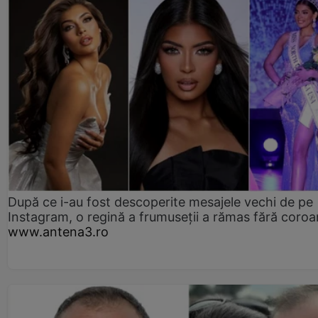
După ce i-au fost descoperite mesajele vechi de pe
Instagram, o regină a frumuseții a rămas fără coro
www.antena3.ro