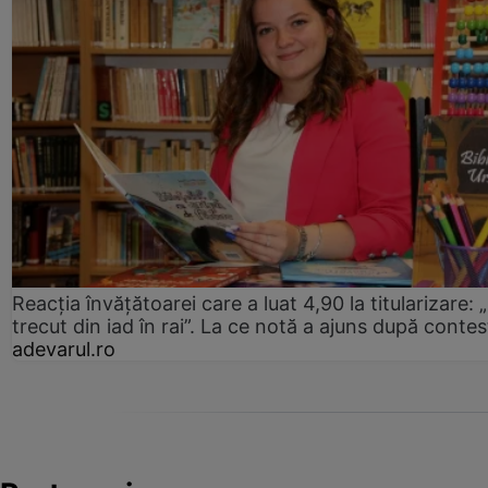
Reacția învățătoarei care a luat 4,90 la titularizare:
trecut din iad în rai”. La ce notă a ajuns după contes
adevarul.ro