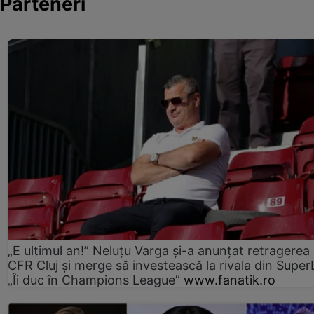
Parteneri
„E ultimul an!” Neluțu Varga și-a anunțat retragerea 
CFR Cluj și merge să investească la rivala din Super
„Îi duc în Champions League”
www.fanatik.ro