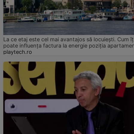
La ce etaj este cel mai avantajos să locuiești. Cum îț
poate influența factura la energie poziția apartamen
playtech.ro