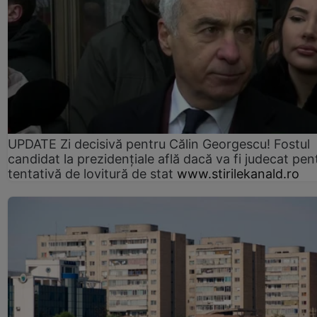
UPDATE Zi decisivă pentru Călin Georgescu! Fostul
candidat la prezidențiale află dacă va fi judecat pen
tentativă de lovitură de stat
www.stirilekanald.ro