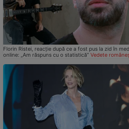
Florin Ristei, reacție după ce a fost pus la zid în med
online: „Am răspuns cu o statistică”
Vedete româneș