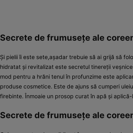
Secrete de frumuseţe ale coreeni
Şi pielii îi este sete,aşadar trebuie să ai grijă să 
hidratat şi revitalizat este secretul tinereţii veşnic
mod pentru a hrăni tenul în profunzime este aplica
produse cosmetice. Este de ajuns să cumperi uleiuri
firebinte. Înmoaie un prosop curat în apă şi aplică
Secrete de frumuseţe ale coreen