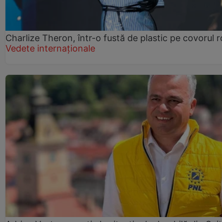
Charlize Theron, într-o fustă de plastic pe covorul 
Vedete internaționale