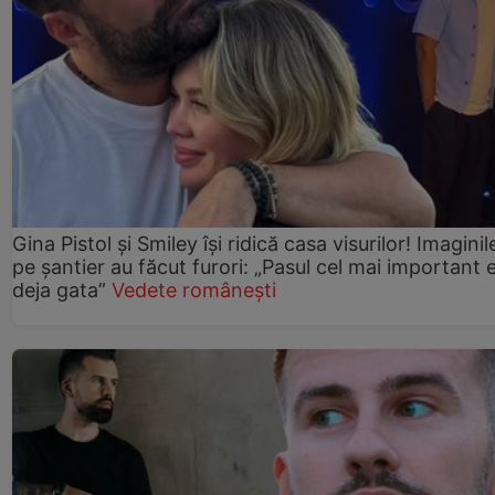
Gina Pistol și Smiley își ridică casa visurilor! Imaginil
pe șantier au făcut furori: „Pasul cel mai important 
deja gata”
Vedete românești