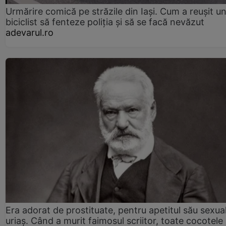
Urmărire comică pe străzile din Iași. Cum a reușit u
biciclist să fenteze poliția și să se facă nevăzut
adevarul.ro
Era adorat de prostituate, pentru apetitul său sexua
uriaș. Când a murit faimosul scriitor, toate cocotele