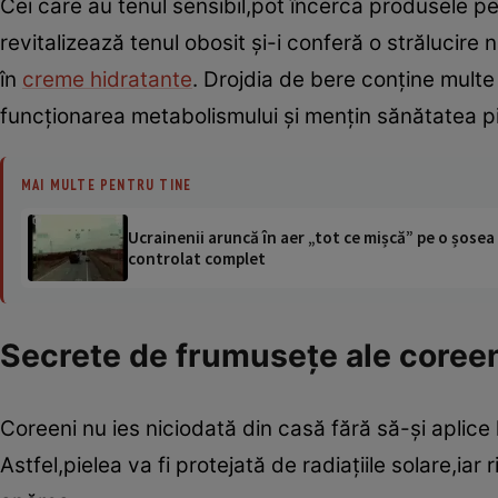
Cei care au tenul sensibil,pot încerca produsele p
revitalizează tenul obosit şi-i conferă o strălucire
în
creme hidratante
. Drojdia de bere conţine mult
funcţionarea metabolismului şi menţin sănătatea piel
MAI MULTE PENTRU TINE
Ucrainenii aruncă în aer „tot ce mișcă” pe o șose
controlat complet
Secrete de frumuseţe ale coreeni
Coreeni nu ies niciodată din casă fără să-şi aplice 
Astfel,pielea va fi protejată de radiaţiile solare,iar