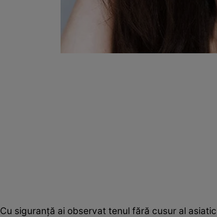
Cu siguranţă ai observat tenul fără cusur al asiati