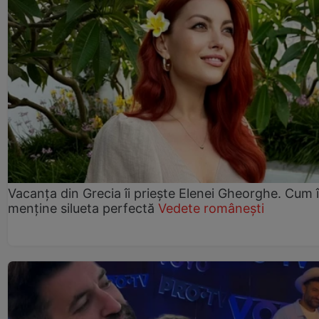
Vacanța din Grecia îi priește Elenei Gheorghe. Cum î
menține silueta perfectă
Vedete românești