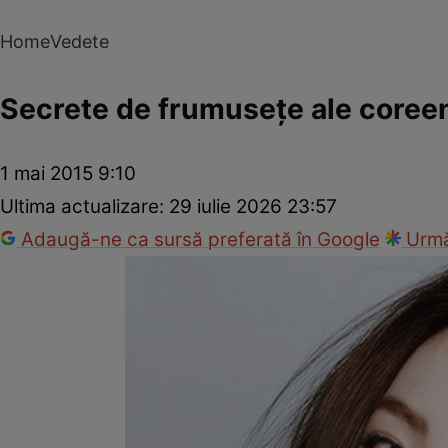
Home
Vedete
Secrete de frumuseţe ale coreen
1 mai 2015 9:10
Ultima actualizare:
29 iulie 2026 23:57
Adaugă-ne ca sursă preferată în Google
Urmă