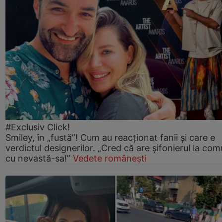
#Exclusiv Click!
Smiley, în „fustă”! Cum au reacționat fanii și care e
verdictul designerilor. „Cred că are șifonierul la co
cu nevastă-sa!”
Vedete românești