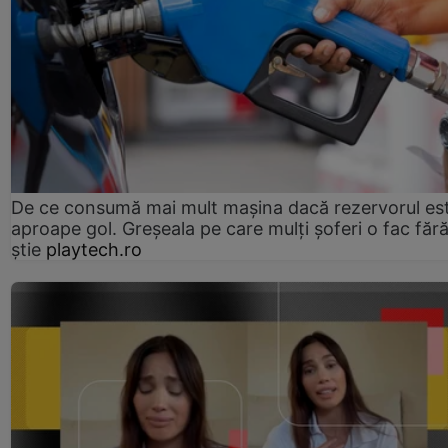
De ce consumă mai mult mașina dacă rezervorul es
aproape gol. Greșeala pe care mulți șoferi o fac făr
știe
playtech.ro