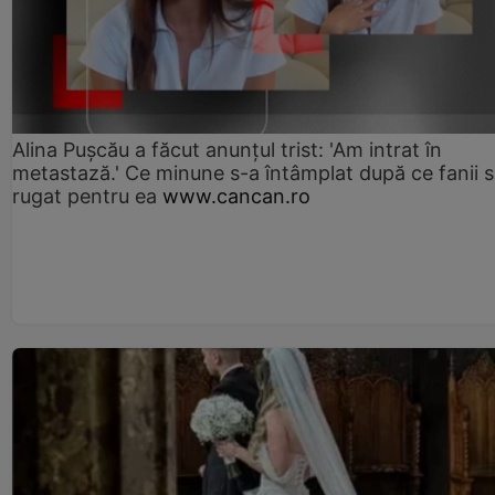
Alina Pușcău a făcut anunțul trist: 'Am intrat în
metastază.' Ce minune s-a întâmplat după ce fanii 
rugat pentru ea
www.cancan.ro