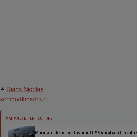
Diana Nicolae
somn
odihna
riduri
MAI MULTE PENTRU TINE
Marinarii de pe portavionul USS Abraham Lincoln su