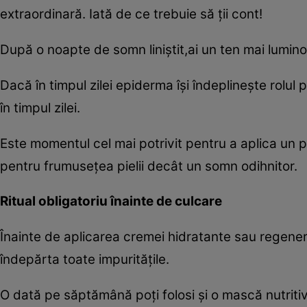
extraordinară. Iată de ce trebuie să ţii cont!
După o noapte de somn liniştit,ai un ten mai luminos
Dacă în timpul zilei epiderma îşi îndeplineşte rolu
în timpul zilei.
Este momentul cel mai potrivit pentru a aplica un
pentru frumuseţea pielii decât un somn odihnitor.
Ritual obligatoriu înainte de culcare
Înainte de aplicarea cremei hidratante sau regen
îndepărta toate impurităţile.
O dată pe săptămână poţi folosi şi o mască nutriti