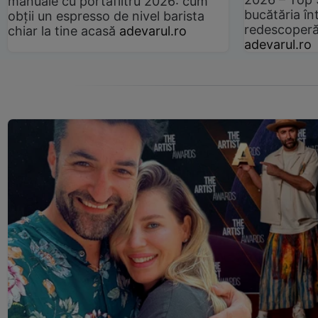
manuale cu portafiltru 2026: cum
bucătăria înt
obții un espresso de nivel barista
redescoperă 
chiar la tine acasă
adevarul.ro
adevarul.ro