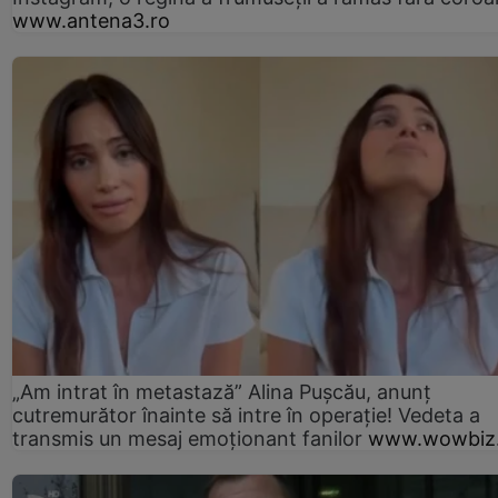
www.antena3.ro
„Am intrat în metastază” Alina Pușcău, anunț
cutremurător înainte să intre în operație! Vedeta a
transmis un mesaj emoționant fanilor
www.wowbiz.