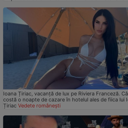
Ioana Țiriac, vacanță de lux pe Riviera Franceză. Câ
costă o noapte de cazare în hotelul ales de fiica lui 
Țiriac
Vedete românești