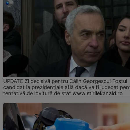
UPDATE Zi decisivă pentru Călin Georgescu! Fostul
candidat la prezidențiale află dacă va fi judecat pen
tentativă de lovitură de stat
www.stirilekanald.ro