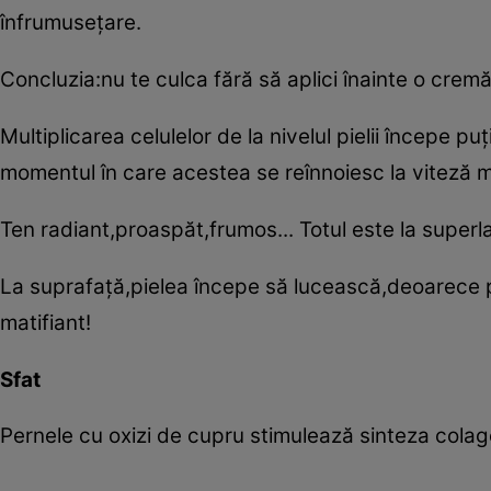
înfrumuseţare.
Concluzia:nu te culca fără să aplici înainte o cre
Multiplicarea celulelor de la nivelul pielii începe
momentul în care acestea se reînnoiesc la viteză 
Ten radiant,proaspăt,frumos... Totul este la superlati
La suprafaţă,pielea începe să lucească,deoarece 
matifiant!
Sfat
Pernele cu oxizi de cupru stimulează sinteza colagen