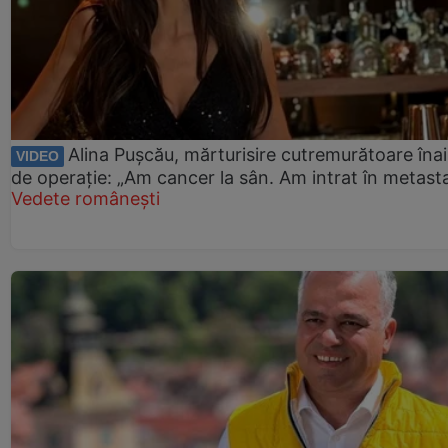
Alina Pușcău, mărturisire cutremurătoare îna
VIDEO
de operație: „Am cancer la sân. Am intrat în metast
Vedete românești