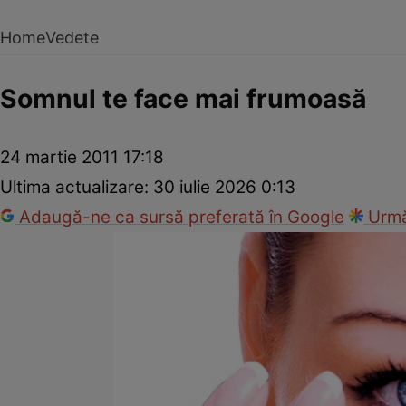
Home
Vedete
Somnul te face mai frumoasă
24 martie 2011 17:18
Ultima actualizare:
30 iulie 2026 0:13
Adaugă-ne ca sursă preferată în Google
Urmă