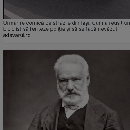
Urmărire comică pe străzile din Iași. Cum a reușit u
biciclist să fenteze poliția și să se facă nevăzut
adevarul.ro