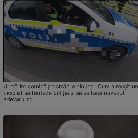
Urmărire comică pe străzile din Iași. Cum a reușit u
biciclist să fenteze poliția și să se facă nevăzut
adevarul.ro