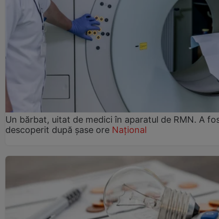
Un bărbat, uitat de medici în aparatul de RMN. A fo
descoperit după șase ore
Național