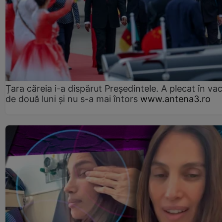
Țara căreia i-a dispărut Președintele. A plecat în va
de două luni și nu s-a mai întors
www.antena3.ro