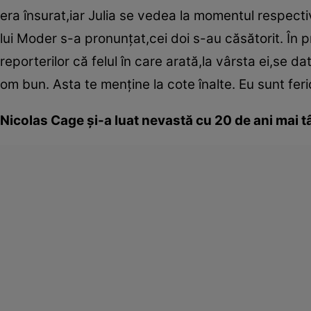
era însurat,iar Julia se vedea la momentul respecti
lui Moder s-a pronunţat,cei doi s-au căsătorit. În pr
reporterilor că felul în care arată,la vârsta ei,se d
om bun. Asta te menţine la cote înalte. Eu sunt feri
Nicolas Cage şi-a luat nevastă cu 20 de ani mai 