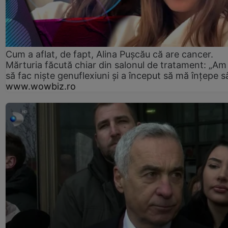
Cum a aflat, de fapt, Alina Pușcău că are cancer.
Mărturia făcută chiar din salonul de tratament: „Am
să fac niște genuflexiuni și a început să mă înțepe s
www.wowbiz.ro