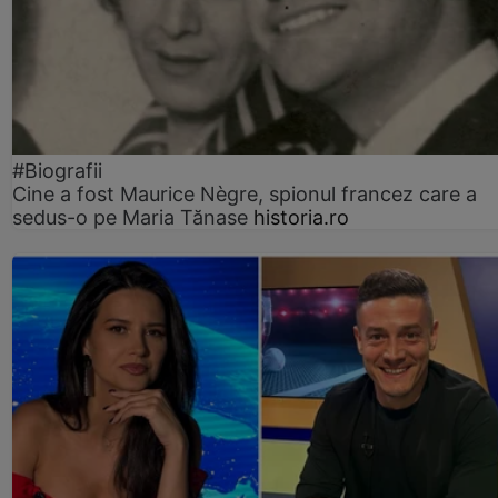
#Biografii
Cine a fost Maurice Nègre, spionul francez care a
sedus-o pe Maria Tănase
historia.ro