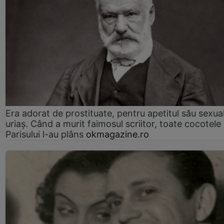
Era adorat de prostituate, pentru apetitul său sexua
uriaș. Când a murit faimosul scriitor, toate cocotele
Parisului l-au plâns
okmagazine.ro