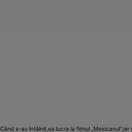
Când s-au întâlnit,ea lucra la filmul „Mexicanul“,