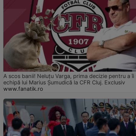
A scos banii! Neluțu Varga, prima decizie pentru a îi
echipă lui Marius Șumudică la CFR Cluj. Exclusiv
www.fanatik.ro