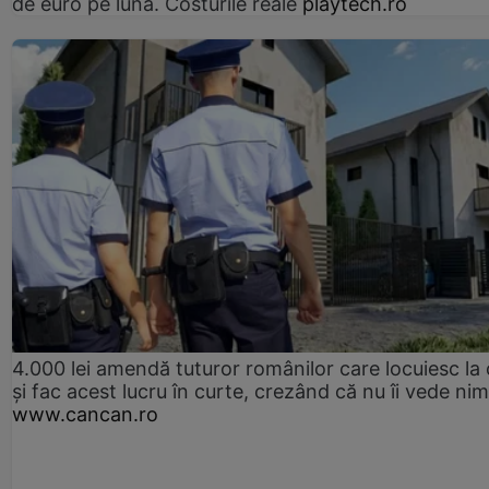
de euro pe lună. Costurile reale
playtech.ro
4.000 lei amendă tuturor românilor care locuiesc la
și fac acest lucru în curte, crezând că nu îi vede ni
www.cancan.ro