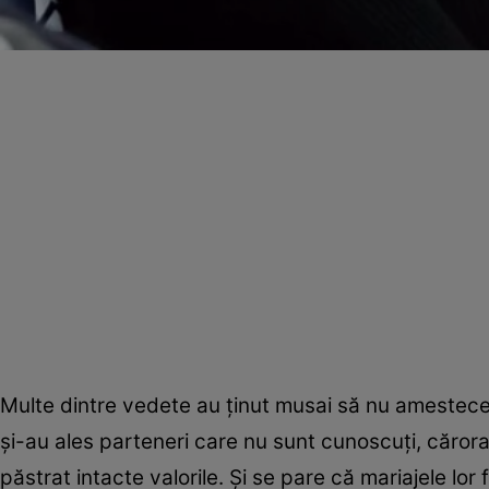
Multe dintre vedete au ţinut musai să nu amestece 
şi-au ales parteneri care nu sunt cunoscuţi, cărora
păstrat intacte valorile. Şi se pare că mariajele lo