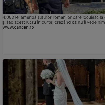
4.000 lei amendă tuturor românilor care locuiesc la
și fac acest lucru în curte, crezând că nu îi vede ni
www.cancan.ro