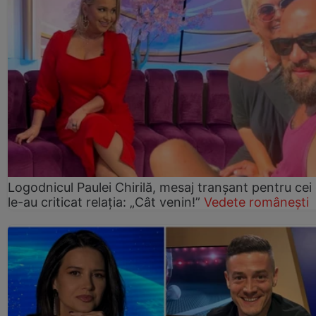
Logodnicul Paulei Chirilă, mesaj tranșant pentru cei
le-au criticat relația: „Cât venin!”
Vedete românești