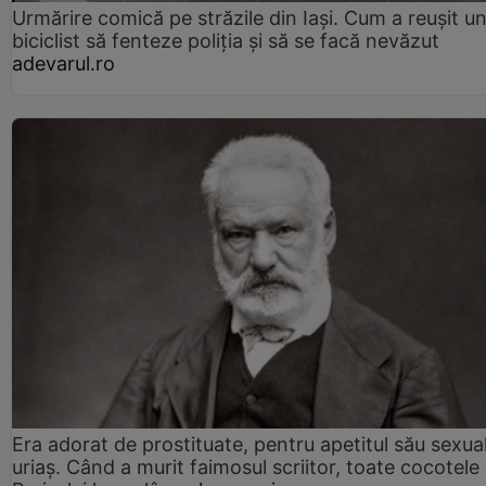
Urmărire comică pe străzile din Iași. Cum a reușit u
biciclist să fenteze poliția și să se facă nevăzut
adevarul.ro
Era adorat de prostituate, pentru apetitul său sexua
uriaș. Când a murit faimosul scriitor, toate cocotele