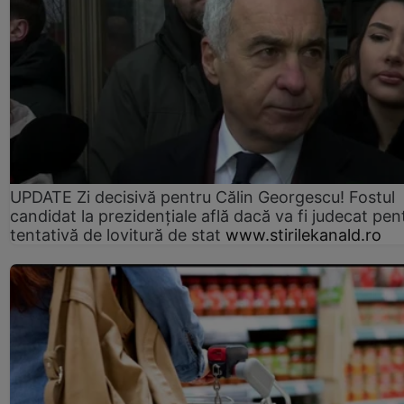
UPDATE Zi decisivă pentru Călin Georgescu! Fostul
candidat la prezidențiale află dacă va fi judecat pen
tentativă de lovitură de stat
www.stirilekanald.ro