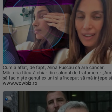
Cum a aflat, de fapt, Alina Pușcău că are cancer.
Mărturia făcută chiar din salonul de tratament: „Am
să fac niște genuflexiuni și a început să mă înțepe s
www.wowbiz.ro