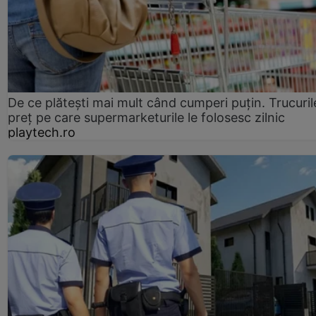
De ce plătești mai mult când cumperi puțin. Trucuril
preț pe care supermarketurile le folosesc zilnic
playtech.ro