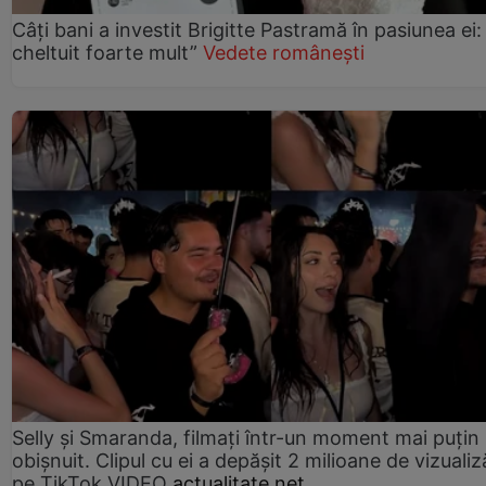
Câți bani a investit Brigitte Pastramă în pasiunea ei
cheltuit foarte mult”
Vedete românești
Selly și Smaranda, filmați într-un moment mai puțin
obișnuit. Clipul cu ei a depășit 2 milioane de vizualiz
pe TikTok VIDEO
actualitate.net