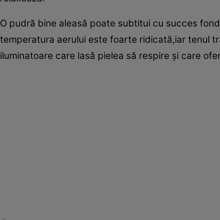
O pudră bine aleasă poate subtitui cu succes fond
temperatura aerului este foarte ridicată,iar tenul 
iluminatoare care lasă pielea să respire şi care ofer