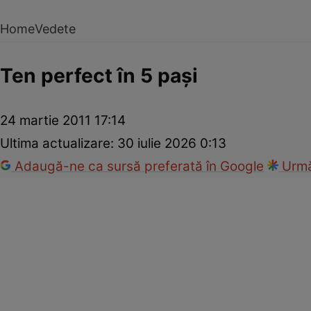
Home
Vedete
Ten perfect în 5 paşi
24 martie 2011 17:14
Ultima actualizare:
30 iulie 2026 0:13
Adaugă-ne ca sursă preferată în Google
Urmă