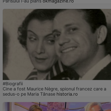
Parisului l-au plâns
okmagazine.ro
#Biografii
Cine a fost Maurice Nègre, spionul francez care a
sedus-o pe Maria Tănase
historia.ro