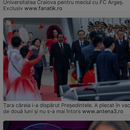
Universitatea Craiova pentru meciul cu FC Argeş.
Exclusiv
www.fanatik.ro
Țara căreia i-a dispărut Președintele. A plecat în va
de două luni și nu s-a mai întors
www.antena3.ro