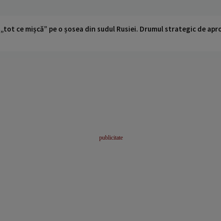
 „tot ce mișcă” pe o șosea din sudul Rusiei. Drumul strategic de ap