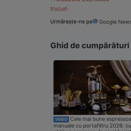
trucuri
Urmărește-ne pe
Google New
Ghid de cumpărături
Cele mai bune espresso
VIDEO
manuale cu portafiltru 2026: c