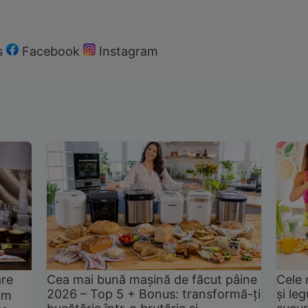
s
Facebook
Instagram
are
Cea mai bună mașină de făcut pâine
Cele 
2026 – Top 5 + Bonus: transformă-ți
și le
um