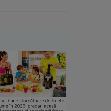
mai bune storcătoare de fructe
gume în 2026: prepari acasă