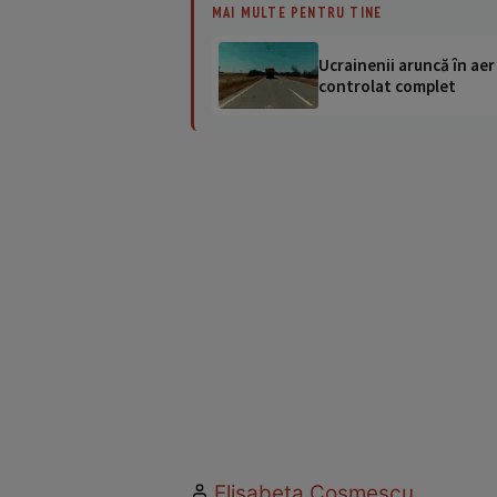
MAI MULTE PENTRU TINE
Ucrainenii aruncă în aer
controlat complet
Elisabeta Cosmescu