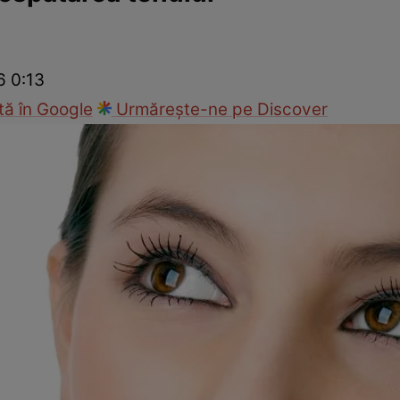
ck!
Paparazzii Click!
6 0:13
ă în Google
Urmărește-ne pe Discover