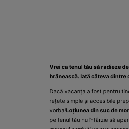
Vrei ca tenul tău să radieze de 
hrănească. Iată câteva dintre 
Dacă vacanţa a fost pentru tine
reţete simple şi accesibile prep
vorba!
Loţiunea din suc de morc
pe tenul tău nu întârzie să apar