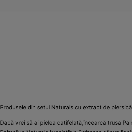
Produsele din setul Naturals cu extract de piersică
Dacă vrei să ai pielea catifelată,încearcă trusa P