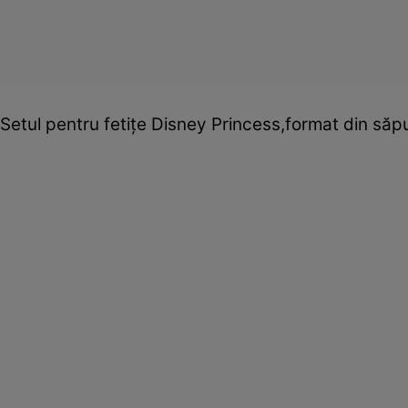
Setul pentru fetiţe Disney Princess,format din săp