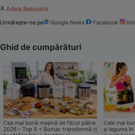
Adela Baboschi
Urmărește-ne pe
Google News
Facebook
In
Ghid de cumpărături
Cea mai bună mașină de făcut pâine
Cele mai bu
2026 – Top 5 + Bonus: transformă-ți
și legume în