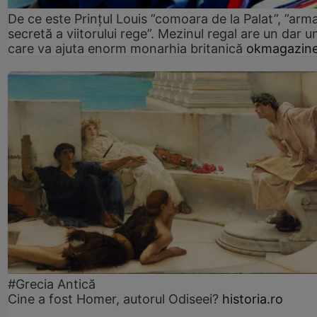
De ce este Prințul Louis ”comoara de la Palat”, ”arm
secretă a viitorului rege”. Mezinul regal are un dar un
care va ajuta enorm monarhia britanică
okmagazine
#Grecia Antică
Cine a fost Homer, autorul Odiseei?
historia.ro