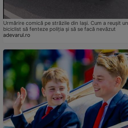
Urmărire comică pe străzile din Iași. Cum a reușit u
biciclist să fenteze poliția și să se facă nevăzut
adevarul.ro