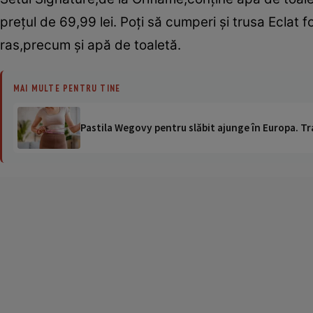
preţul de 69,99 lei. Poţi să cumperi şi trusa Eclat
ras,precum şi apă de toaletă.
MAI MULTE PENTRU TINE
Pastila Wegovy pentru slăbit ajunge în Europa. Tr