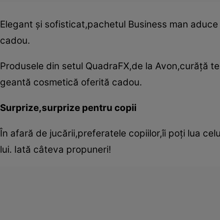
Elegant şi sofisticat,pachetul Business man aduce 
cadou.
Produsele din setul QuadraFX,de la Avon,curăţă ten
geantă cosmetică oferită cadou.
Surprize,surprize pentru copii
În afară de jucării,preferatele copiilor,îi poţi lua cel
lui. Iată câteva propuneri!