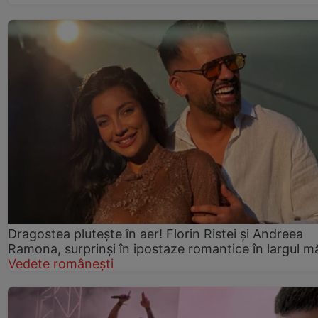
Dragostea plutește în aer! Florin Ristei și Andreea
Ramona, surprinși în ipostaze romantice în largul mă
Vedete românești