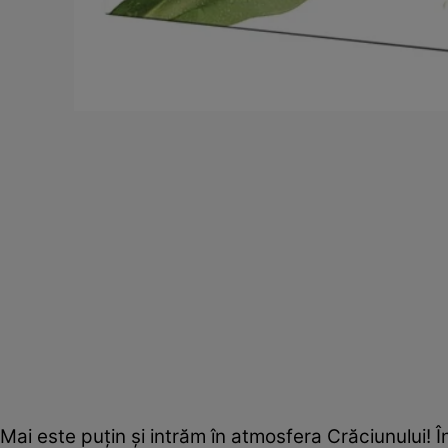
Mai este puţin şi intrăm în atmosfera Crăciunului! Î