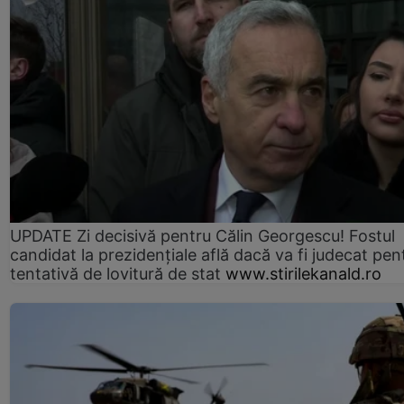
UPDATE Zi decisivă pentru Călin Georgescu! Fostul
candidat la prezidențiale află dacă va fi judecat pen
tentativă de lovitură de stat
www.stirilekanald.ro