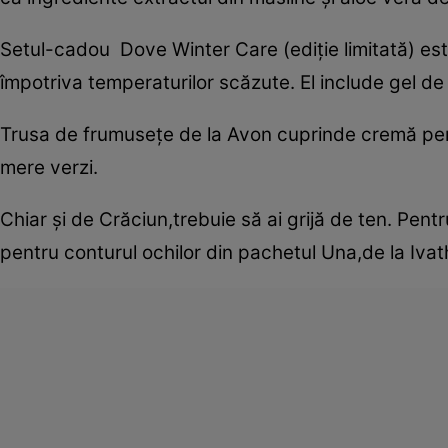
Setul-cadou Dove Winter Care (ediţie limitată) es
împotriva temperaturilor scăzute. El include gel de
Trusa de frumuseţe de la Avon cuprinde cremă pent
mere verzi.
Chiar şi de Crăciun,trebuie să ai grijă de ten. Pentr
pentru conturul ochilor din pachetul Una,de la Iva