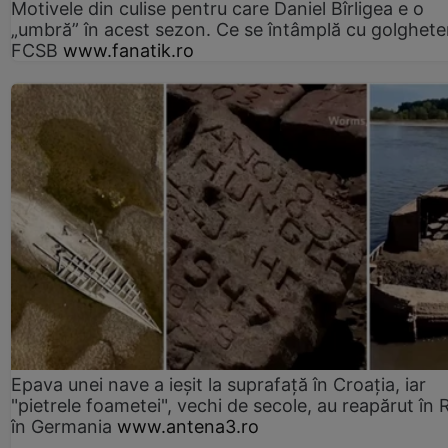
Motivele din culise pentru care Daniel Bîrligea e o
„umbră” în acest sezon. Ce se întâmplă cu golghete
FCSB
www.fanatik.ro
Epava unei nave a ieșit la suprafață în Croația, iar
"pietrele foametei", vechi de secole, au reapărut în R
în Germania
www.antena3.ro