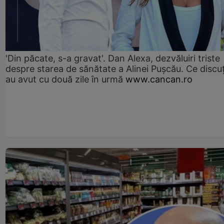
'Din păcate, s-a gravat'. Dan Alexa, dezvăluiri triste
despre starea de sănătate a Alinei Pușcău. Ce discu
au avut cu două zile în urmă
www.cancan.ro