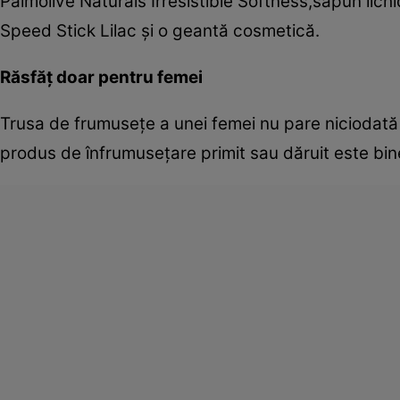
Palmolive Naturals Irresistible Softness,săpun lich
Speed Stick Lilac şi o geantă cosmetică.
Răsfăţ doar pentru femei
Trusa de frumuseţe a unei femei nu pare niciodată
produs de înfrumuseţare primit sau dăruit este bin