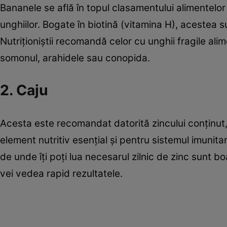
Bananele se află în topul clasamentului alimentelor 
unghiilor. Bogate în biotină (vitamina H), acestea su
Nutriţioniştii recomandă celor cu unghii fragile al
somonul, arahidele sau conopida.
2. Caju
Acesta este recomandat datorită zincului conţinut, 
element nutritiv esenţial şi pentru sistemul imunitar
de unde îţi poţi lua necesarul zilnic de zinc sunt 
vei vedea rapid rezultatele.