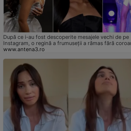
După ce i-au fost descoperite mesajele vechi de pe
Instagram, o regină a frumuseții a rămas fără coro
www.antena3.ro