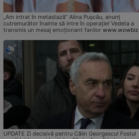
„Am intrat în metastază” Alina Pușcău, anunț
cutremurător înainte să intre în operație! Vedeta a
transmis un mesaj emoționant fanilor
www.wowbiz.
UPDATE Zi decisivă pentru Călin Georgescu! Fostul