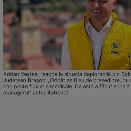
Adrian Veștea, reacție la situația deplorabilă din Spit
Județean Brașov: „Oricât aș fi eu de președinte, nu
bag peste fluxurile medicale. De asta a făcut școală
managerul”
actualitate.net