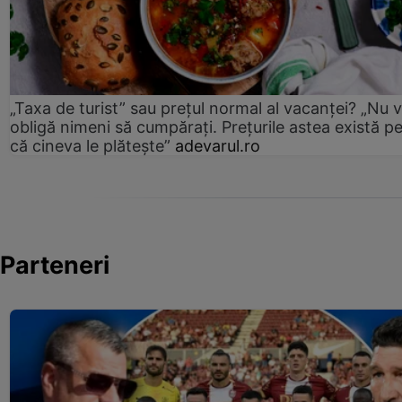
„Taxa de turist” sau prețul normal al vacanței? „Nu 
obligă nimeni să cumpărați. Prețurile astea există p
că cineva le plătește”
adevarul.ro
Parteneri