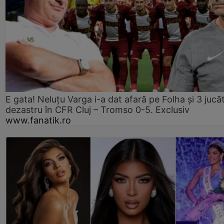
E gata! Neluțu Varga i-a dat afară pe Folha și 3 jucăt
dezastru în CFR Cluj – Tromso 0-5. Exclusiv
www.fanatik.ro