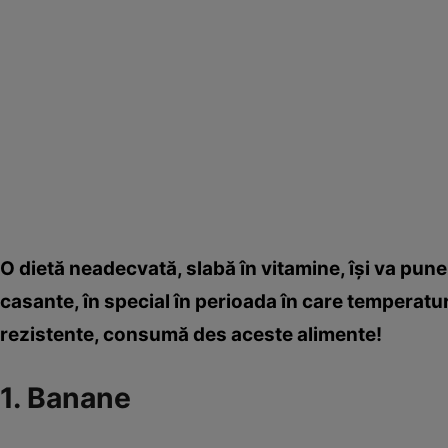
O dietă neadecvată, slabă în vitamine, îşi va pune
casante, în special în perioada în care temperatur
rezistente, consumă des aceste alimente!
1. Banane