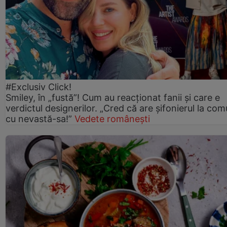
#Exclusiv Click!
Smiley, în „fustă”! Cum au reacționat fanii și care e
verdictul designerilor. „Cred că are șifonierul la co
cu nevastă-sa!”
Vedete românești