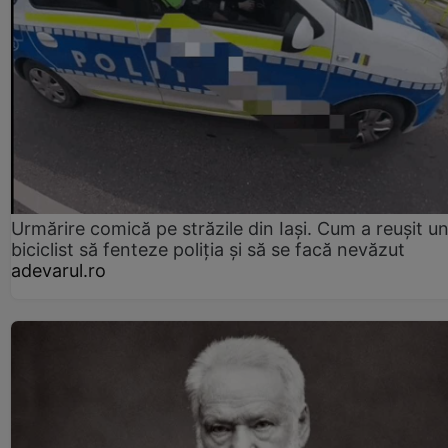
Urmărire comică pe străzile din Iași. Cum a reușit u
biciclist să fenteze poliția și să se facă nevăzut
adevarul.ro