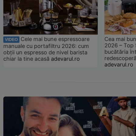
Cele mai bune espressoare
Cea mai bun
VIDEO
2026 – Top 
manuale cu portafiltru 2026: cum
bucătăria înt
obții un espresso de nivel barista
redescoperă 
chiar la tine acasă
adevarul.ro
adevarul.ro