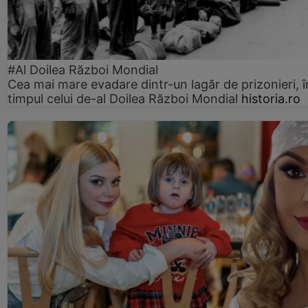
#Al Doilea Război Mondial
Cea mai mare evadare dintr-un lagăr de prizonieri, î
timpul celui de-al Doilea Război Mondial
historia.ro