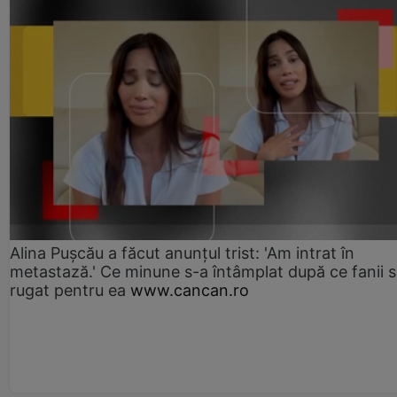
Alina Pușcău a făcut anunțul trist: 'Am intrat în
metastază.' Ce minune s-a întâmplat după ce fanii 
rugat pentru ea
www.cancan.ro