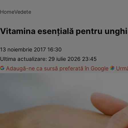
Home
Vedete
Vitamina esenţială pentru unghii
13 noiembrie 2017 16:30
Ultima actualizare:
29 iulie 2026 23:45
Adaugă-ne ca sursă preferată în Google
Urmă