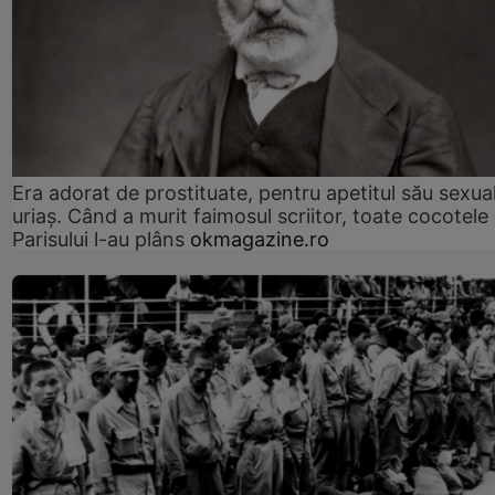
Era adorat de prostituate, pentru apetitul său sexua
uriaș. Când a murit faimosul scriitor, toate cocotele
Parisului l-au plâns
okmagazine.ro