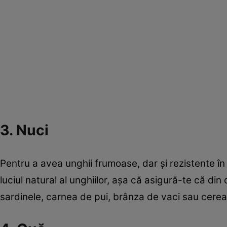
3. Nuci
Pentru a avea unghii frumoase, dar şi rezistente în
luciul natural al unghiilor, aşa că asigură-te că din
sardinele, carnea de pui, brânza de vaci sau cereal