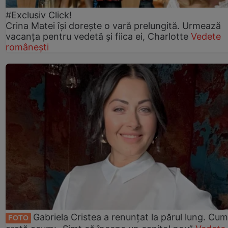
#Exclusiv Click!
Crina Matei își dorește o vară prelungită. Urmează
vacanța pentru vedetă și fiica ei, Charlotte
Vedete
românești
Gabriela Cristea a renunțat la părul lung. Cum
FOTO