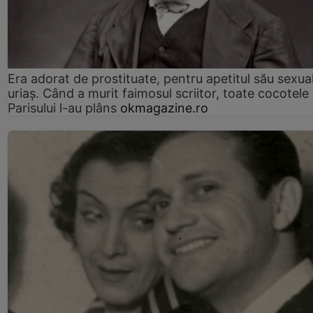
Era adorat de prostituate, pentru apetitul său sexua
uriaș. Când a murit faimosul scriitor, toate cocotele
Parisului l-au plâns
okmagazine.ro