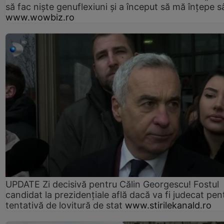
să fac niște genuflexiuni și a început să mă înțepe s
www.wowbiz.ro
UPDATE Zi decisivă pentru Călin Georgescu! Fostul
candidat la prezidențiale află dacă va fi judecat pen
tentativă de lovitură de stat
www.stirilekanald.ro