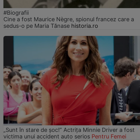
#Biografii
Cine a fost Maurice Nègre, spionul francez care a
sedus-o pe Maria Tănase
historia.ro
„Sunt în stare de șoc!” Actrița Minnie Driver a fost
victima unui accident auto serios
Pentru Femei