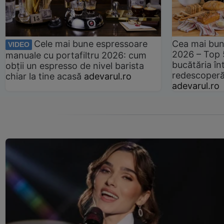
Cele mai bune espressoare
Cea mai bun
VIDEO
2026 – Top 
manuale cu portafiltru 2026: cum
bucătăria înt
obții un espresso de nivel barista
redescoperă 
chiar la tine acasă
adevarul.ro
adevarul.ro