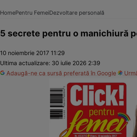
Home
Pentru Femei
Dezvoltare personală
5 secrete pentru o manichiură p
10 noiembrie 2017 11:29
Ultima actualizare:
30 iulie 2026 2:39
Adaugă-ne ca sursă preferată în Google
Urmă