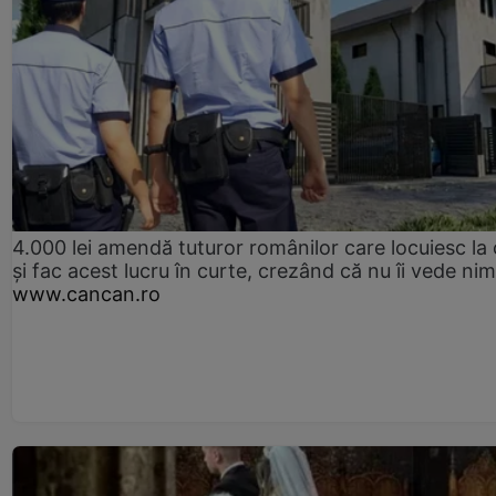
4.000 lei amendă tuturor românilor care locuiesc la
și fac acest lucru în curte, crezând că nu îi vede ni
www.cancan.ro