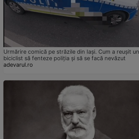
Urmărire comică pe străzile din Iași. Cum a reușit u
biciclist să fenteze poliția și să se facă nevăzut
adevarul.ro