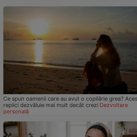
Ce spun oamenii care au avut o copilărie grea? Ace
replici dezvăluie mai mult decât crezi
Dezvoltare
personală