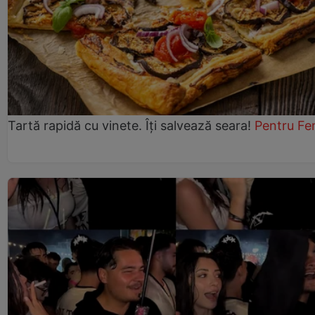
Tartă rapidă cu vinete. Îți salvează seara!
Pentru Fe