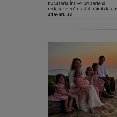
bucătăria într-o brutărie și
redescoperă gustul pâinii de ca
adevarul.ro