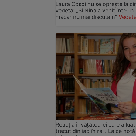
Laura Cosoi nu se oprește la ci
vedeta: „Și Nina a venit într-un
măcar nu mai discutam”
Vedete
Reacția învățătoarei care a luat 
trecut din iad în rai”. La ce no