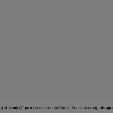
 „tot ce mișcă” pe o șosea din sudul Rusiei. Drumul strategic de ap