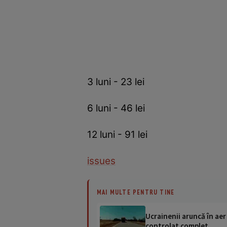
3 luni - 23 lei
6 luni - 46 lei
12 luni - 91 lei
issues
MAI MULTE PENTRU TINE
Ucrainenii aruncă în aer
controlat complet