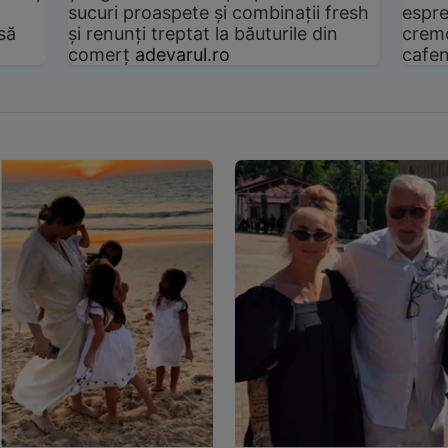
sucuri proaspete și combinații fresh
espre
să
și renunți treptat la băuturile din
cremo
comerț
adevarul.ro
cafen