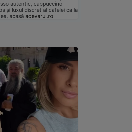
sso autentic, cappuccino
s și luxul discret al cafelei ca la
ea, acasă
adevarul.ro