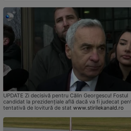
UPDATE Zi decisivă pentru Călin Georgescu! Fostul
candidat la prezidențiale află dacă va fi judecat pen
tentativă de lovitură de stat
www.stirilekanald.ro