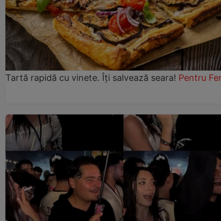
Tartă rapidă cu vinete. Îți salvează seara!
Pentru Fe