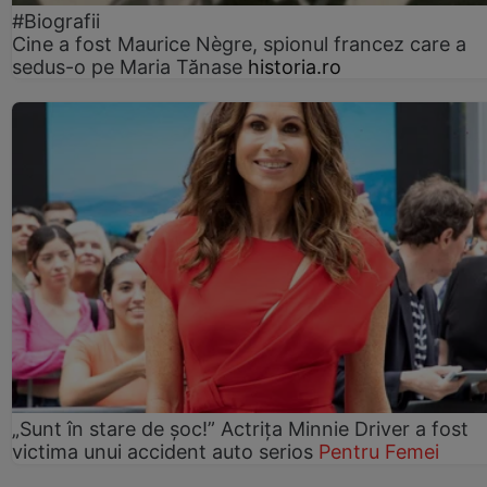
#Biografii
Cine a fost Maurice Nègre, spionul francez care a
sedus-o pe Maria Tănase
historia.ro
„Sunt în stare de șoc!” Actrița Minnie Driver a fost
victima unui accident auto serios
Pentru Femei