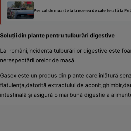
Pericol de moarte la trecerea de cale ferată la Pet
Soluţii din plante pentru tulburări digestive
La români,incidenţa tulburărilor digestive este foa
nerespectării orelor de masă.
Gasex este un produs din plante care înlătură senz
flatulenţa,datorită extractului de aconit,ghimbir,da
intestinală şi asigură o mai bună digestie a alimente