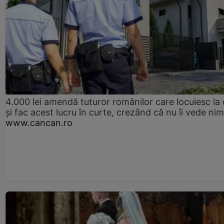
4.000 lei amendă tuturor românilor care locuiesc la
și fac acest lucru în curte, crezând că nu îi vede ni
www.cancan.ro