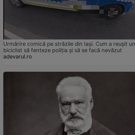
Urmărire comică pe străzile din Iași. Cum a reușit u
biciclist să fenteze poliția și să se facă nevăzut
adevarul.ro