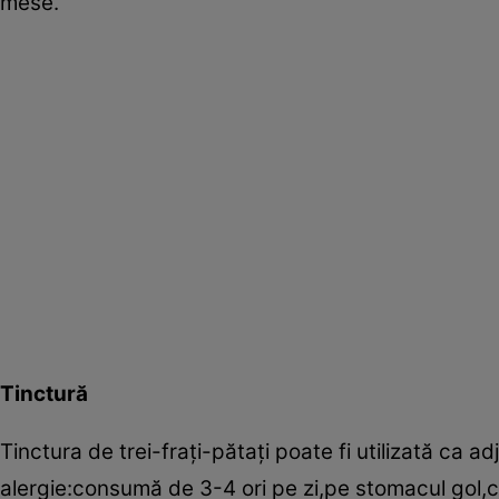
mese.
Tinctură
Tinctura de trei-fraţi-pătaţi poate fi utilizată ca
alergie:consumă de 3-4 ori pe zi,pe stomacul gol,câ