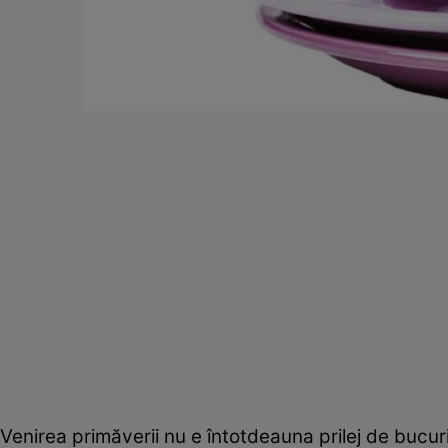
Venirea primăverii nu e întotdeauna prilej de bucuri