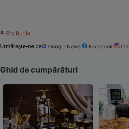
Eta Budin
Urmărește-ne pe
Google News
Facebook
In
Ghid de cumpărături