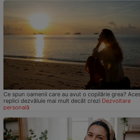
Ce spun oamenii care au avut o copilărie grea? Ace
replici dezvăluie mai mult decât crezi
Dezvoltare
personală