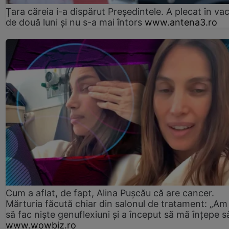
Țara căreia i-a dispărut Președintele. A plecat în va
de două luni și nu s-a mai întors
www.antena3.ro
Cum a aflat, de fapt, Alina Pușcău că are cancer.
Mărturia făcută chiar din salonul de tratament: „Am
să fac niște genuflexiuni și a început să mă înțepe s
www.wowbiz.ro