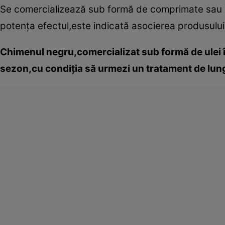
Se comercializează sub formă de comprimate sau de
potenţa efectul,este indicată asocierea produsulu
Chimenul negru,comercializat sub formă de ulei în 
sezon,cu condiţia să urmezi un tratament de lung