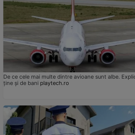
De ce cele mai multe dintre avioane sunt albe. Expli
ține și de bani
playtech.ro