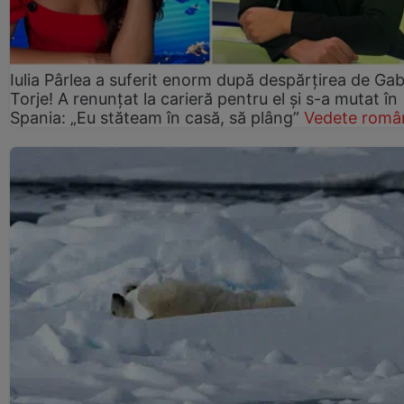
Iulia Pârlea a suferit enorm după despărțirea de Gab
Torje! A renunțat la carieră pentru el și s-a mutat în
Spania: „Eu stăteam în casă, să plâng”
Vedete româ