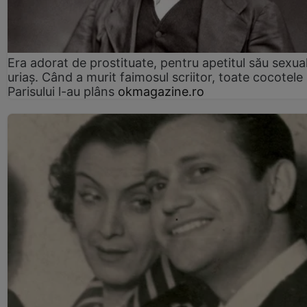
Era adorat de prostituate, pentru apetitul său sexua
uriaș. Când a murit faimosul scriitor, toate cocotele
Parisului l-au plâns
okmagazine.ro