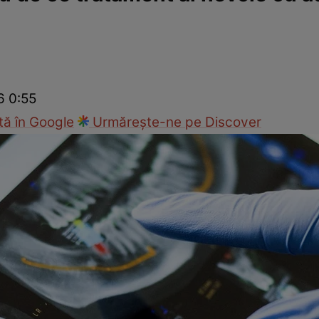
Modă
6 0:55
ă în Google
Urmărește-ne pe Discover