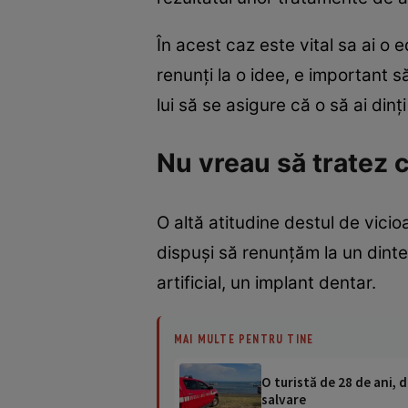
În acest caz este vital sa ai o e
renunţi la o idee, e important s
lui să se asigure că o să ai dinţ
Nu vreau să tratez c
O altă atitudine destul de vic
dispuşi să renunţăm la un dinte
artificial, un implant dentar.
MAI MULTE PENTRU TINE
O turistă de 28 de ani, d
salvare