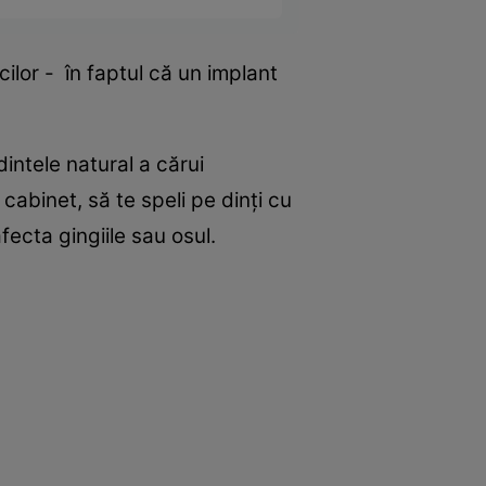
ilor - în faptul că un implant
intele natural a cărui
a cabinet, să te speli pe dinţi cu
fecta gingiile sau osul.