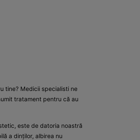
u tine? Medicii specialisti ne
anumit tratament pentru că au
stetic, este de datoria noastră
ă a dinţilor, albirea nu