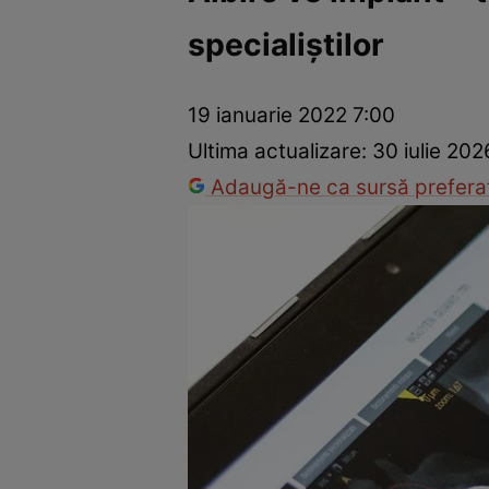
specialiştilor
Dezvoltare personală
Îngrijire personală
Casă și grădină
19 ianuarie 2022 7:00
Ultima actualizare:
30 iulie 202
Adaugă-ne ca sursă preferat