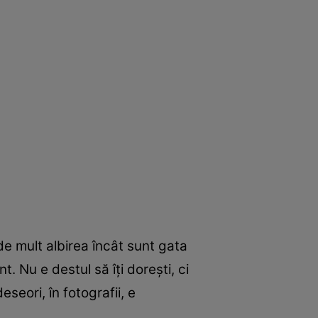
e mult albirea încât sunt gata
. Nu e destul să îţi doreşti, ci
seori, în fotografii, e