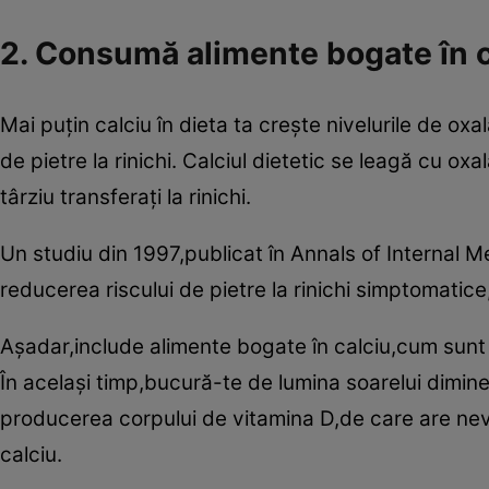
2. Consumă alimente bogate în 
Mai puţin calciu în dieta ta creşte nivelurile de o
de pietre la rinichi. Calciul dietetic se leagă cu oxa
târziu transferaţi la rinichi.
Un studiu din 1997,publicat în Annals of Internal Me
reducerea riscului de pietre la rinichi simptomatice
Aşadar,include alimente bogate în calciu,cum sunt pr
În acelaşi timp,bucură-te de lumina soarelui dimin
producerea corpului de vitamina D,de care are nevo
calciu.