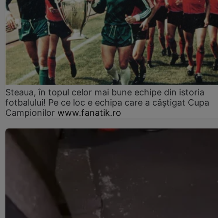
Steaua, în topul celor mai bune echipe din istoria
fotbalului! Pe ce loc e echipa care a câştigat Cupa
Campionilor
www.fanatik.ro