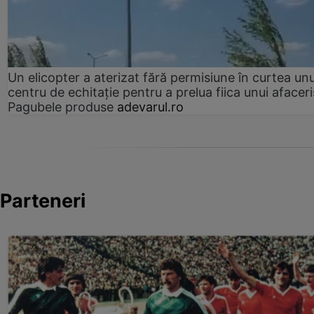
Un elicopter a aterizat fără permisiune în curtea unu
centru de echitație pentru a prelua fiica unui afaceri
Pagubele produse
adevarul.ro
Parteneri