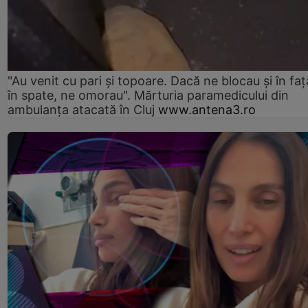
"Au venit cu pari și topoare. Dacă ne blocau şi în faţă
în spate, ne omorau". Mărturia paramedicului din
ambulanţa atacată în Cluj
www.antena3.ro