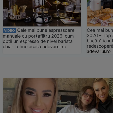
Cele mai bune espressoare
Cea mai bun
VIDEO
2026 – Top 
manuale cu portafiltru 2026: cum
bucătăria înt
obții un espresso de nivel barista
redescoperă 
chiar la tine acasă
adevarul.ro
adevarul.ro