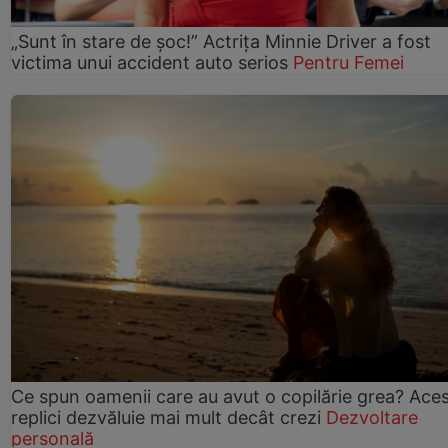
„Sunt în stare de șoc!” Actrița Minnie Driver a fost
victima unui accident auto serios
Pentru Femei
Ce spun oamenii care au avut o copilărie grea? Ace
replici dezvăluie mai mult decât crezi
Dezvoltare
personală