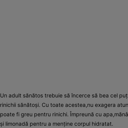
Un adult sănătos trebuie să încerce să bea cel puţ
rinichii sănătoşi. Cu toate acestea,nu exagera at
poate fi greu pentru rinichi. Împreună cu apa,măn
şi limonadă pentru a menţine corpul hidratat.