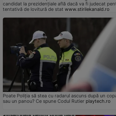
candidat la prezidențiale află dacă va fi judecat pen
tentativă de lovitură de stat
www.stirilekanald.ro
Poate Poliția să stea cu radarul ascuns după un cop
sau un panou? Ce spune Codul Rutier
playtech.ro