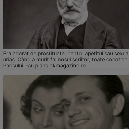
Era adorat de prostituate, pentru apetitul său sexua
uriaș. Când a murit faimosul scriitor, toate cocotele
Parisului l-au plâns
okmagazine.ro