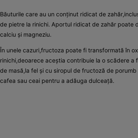
Băuturile care au un conţinut ridicat de zahăr,inc
de pietre la rinichi. Aportul ridicat de zahăr poate 
calciu şi magneziu.
În unele cazuri,fructoza poate fi transformată în oxal
rinichi,deoarece aceştia contribuie la o scădere a f
de masă,la fel şi cu siropul de fructoză de porumb
cafea sau ceai pentru a adăuga dulceaţă.