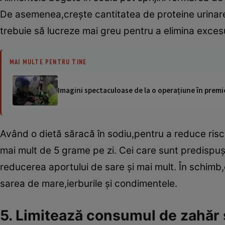
De asemenea,creşte cantitatea de proteine urinare,c
trebuie să lucreze mai greu pentru a elimina exces
MAI MULTE PENTRU TINE
Imagini spectaculoase de la o operațiune în premie
Având o dietă săracă în sodiu,pentru a reduce risc
mai mult de 5 grame pe zi. Cei care sunt predispuşi
reducerea aportului de sare şi mai mult. În schim
sarea de mare,ierburile şi condimentele.
5. Limitează consumul de zahăr şi 