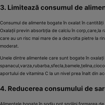
3. Limitează consumul de aliment
Consumul de alimente bogate în oxalat în cantităţi m
Oxalaţii previn absorbţia de calciu în corp,care,la 
care au un risc mai mare de a dezvolta pietre la ri
moderat.
Unele dintre alimentele care sunt bogate în oxalaţi
spanacul,varza,rubarba,sfecla,bamele,ţelina,cioco
aportului de vitamina C la un nivel prea înalt din 
4. Reducerea consumului de sa
Alimentele bogate în sodiu pot sprijini formarea de p