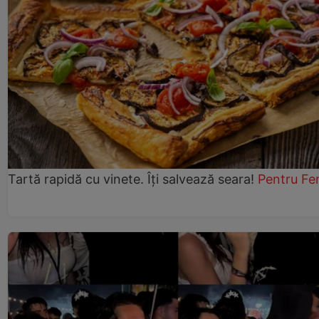
Tartă rapidă cu vinete. Îți salvează seara!
Pentru Fe