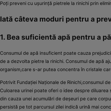
Poţi preveni cu uşurinţă pietrele la rinichi prin elim
Iată câteva moduri pentru a preve
1. Bea suficientă apă pentru a pă
Consumul de apă insuficient poate cauza prejudicii 
de a dezvolta pietre la rinichi. Consumul de apă aju
organism,care s-ar putea concentra în cristale car
Potrivit Fundaţiei Naţionale de Rinichi,consumul de l
Culoarea urinei poate oferi o idee despre diluarea
din cauza unei acumulări de deşeuri pe care corpul
persistă pe tot parcursul zilei indică urină mai co