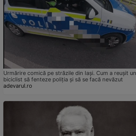
Urmărire comică pe străzile din Iași. Cum a reușit u
biciclist să fenteze poliția și să se facă nevăzut
adevarul.ro