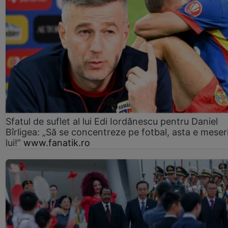
Sfatul de suflet al lui Edi Iordănescu pentru Daniel
Bîrligea: „Să se concentreze pe fotbal, asta e meser
lui!”
www.fanatik.ro