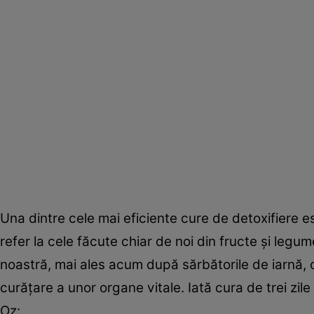
Una dintre cele mai eficiente cure de detoxifiere
refer la cele făcute chiar de noi din fructe şi leg
noastră, mai ales acum după sărbătorile de iarnă, 
curăţare a unor organe vitale. Iată cura de trei zi
Oz: