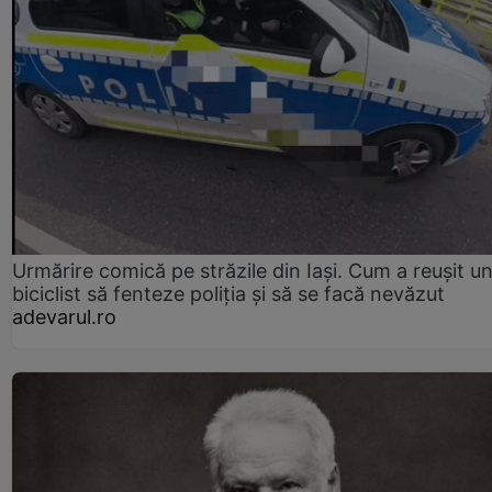
Urmărire comică pe străzile din Iași. Cum a reușit u
biciclist să fenteze poliția și să se facă nevăzut
adevarul.ro