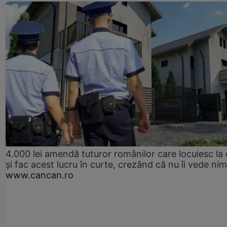
4.000 lei amendă tuturor românilor care locuiesc la
și fac acest lucru în curte, crezând că nu îi vede ni
www.cancan.ro