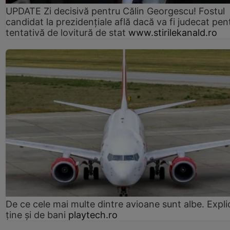
UPDATE Zi decisivă pentru Călin Georgescu! Fostul
candidat la prezidențiale află dacă va fi judecat pen
tentativă de lovitură de stat
www.stirilekanald.ro
De ce cele mai multe dintre avioane sunt albe. Expli
ține și de bani
playtech.ro