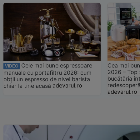
Cele mai bune espressoare
Cea mai bun
VIDEO
2026 – Top 
manuale cu portafiltru 2026: cum
bucătăria înt
obții un espresso de nivel barista
redescoperă 
chiar la tine acasă
adevarul.ro
adevarul.ro