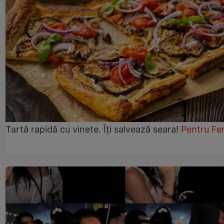
Tartă rapidă cu vinete. Îți salvează seara!
Pentru Fe