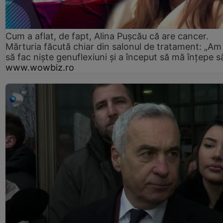
Cum a aflat, de fapt, Alina Pușcău că are cancer.
Mărturia făcută chiar din salonul de tratament: „Am
să fac niște genuflexiuni și a început să mă înțepe s
www.wowbiz.ro