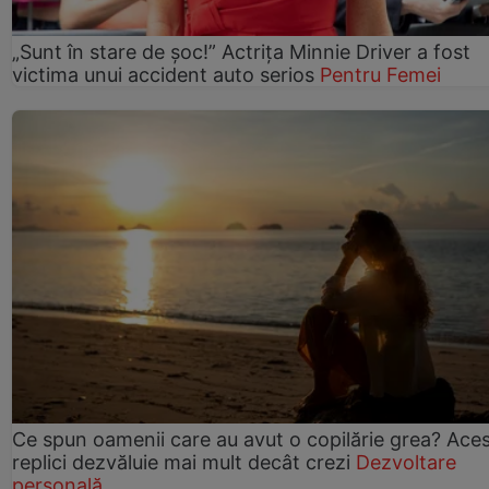
„Sunt în stare de șoc!” Actrița Minnie Driver a fost
victima unui accident auto serios
Pentru Femei
Ce spun oamenii care au avut o copilărie grea? Ace
replici dezvăluie mai mult decât crezi
Dezvoltare
personală