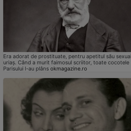
Era adorat de prostituate, pentru apetitul său sexua
uriaș. Când a murit faimosul scriitor, toate cocotele
Parisului l-au plâns
okmagazine.ro