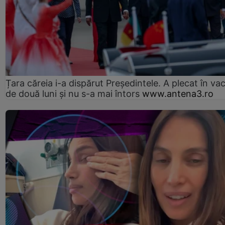
Țara căreia i-a dispărut Președintele. A plecat în va
de două luni și nu s-a mai întors
www.antena3.ro