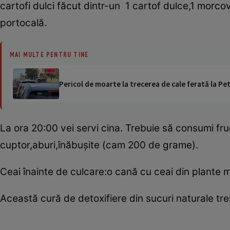
cartofi dulci făcut dintr-un 1 cartof dulce,1 morcov
portocală.
MAI MULTE PENTRU TINE
Pericol de moarte la trecerea de cale ferată la Pet
La ora 20:00 vei servi cina. Trebuie să consumi f
cuptor,aburi,înăbuşite (cam 200 de grame).
Ceai înainte de culcare:o cană cu ceai din plante m
Această cură de detoxifiere din sucuri naturale treb