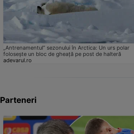
„Antrenamentul” sezonului în Arctica: Un urs polar
folosește un bloc de gheață pe post de halteră
adevarul.ro
Parteneri