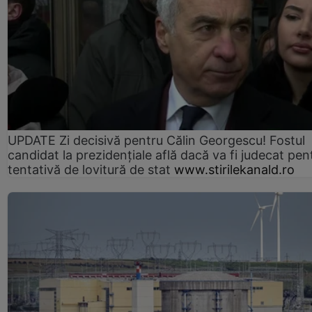
UPDATE Zi decisivă pentru Călin Georgescu! Fostul
candidat la prezidențiale află dacă va fi judecat pen
tentativă de lovitură de stat
www.stirilekanald.ro