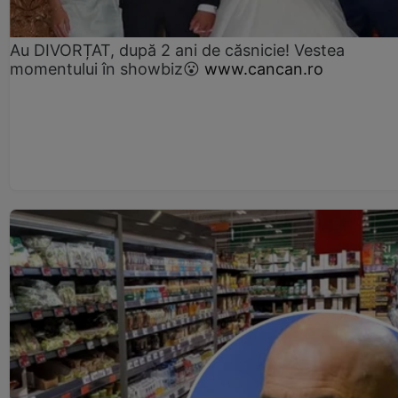
Au DIVORȚAT, după 2 ani de căsnicie! Vestea
momentului în showbiz😮
www.cancan.ro