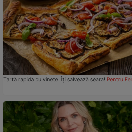
Tartă rapidă cu vinete. Îți salvează seara!
Pentru Fe