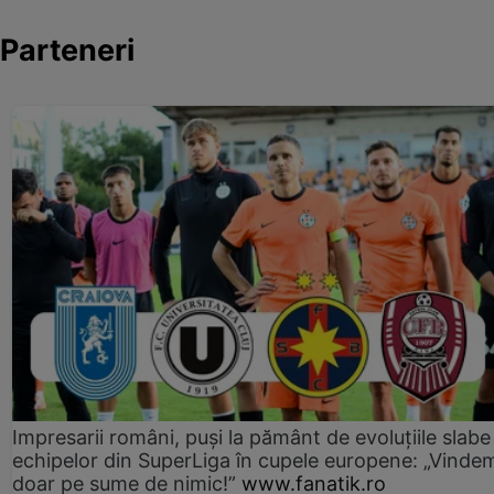
Parteneri
Impresarii români, puși la pământ de evoluțiile slabe
echipelor din SuperLiga în cupele europene: „Vinde
doar pe sume de nimic!”
www.fanatik.ro