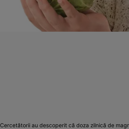
Cercetătorii au descoperit că doza zilnică de mag