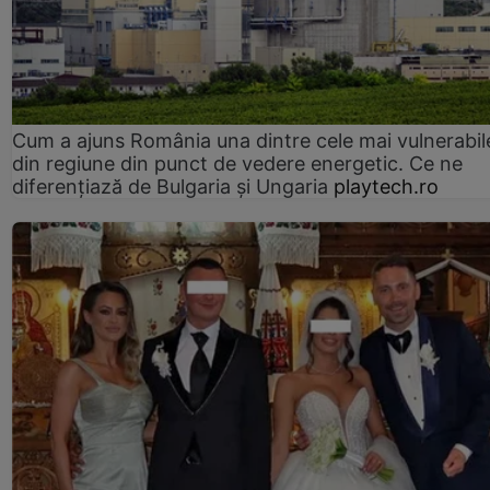
Cum a ajuns România una dintre cele mai vulnerabile
din regiune din punct de vedere energetic. Ce ne
diferențiază de Bulgaria și Ungaria
playtech.ro