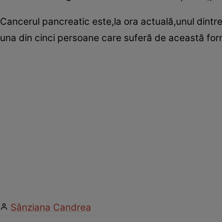
Cancerul pancreatic este,la ora actuală,unul dintr
una din cinci persoane care suferă de această form
Sânziana Candrea