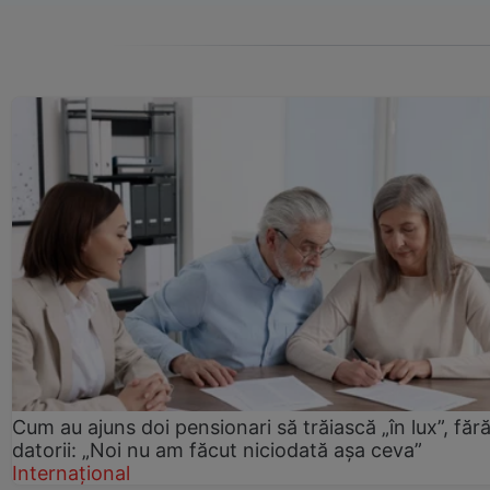
Cum au ajuns doi pensionari să trăiască „în lux”, făr
datorii: „Noi nu am făcut niciodată așa ceva”
Internațional