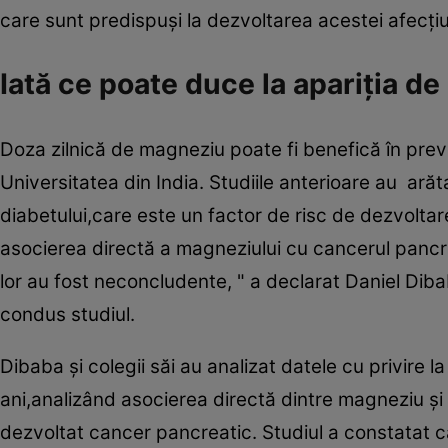
care sunt predispuşi la dezvoltarea acestei afecţiu
Iată ce poate duce la apariţia d
Doza zilnică de magneziu poate fi benefică în prev
Universitatea din India. Studiile anterioare au arăt
diabetului,care este un factor de risc de dezvoltar
asocierea directă a magneziului cu cancerul pancrea
lor au fost neconcludente, " a declarat Daniel Di
condus studiul.
Dibaba şi colegii săi au analizat datele cu privire 
ani,analizând asocierea directă dintre magneziu şi 
dezvoltat cancer pancreatic. Studiul a constatat c