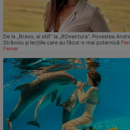
De la „Bravo, ai stil!” la „ROventura”. Povestea Andr
Străvoiu și lecțiile care au făcut-o mai puternică
Pen
Femei