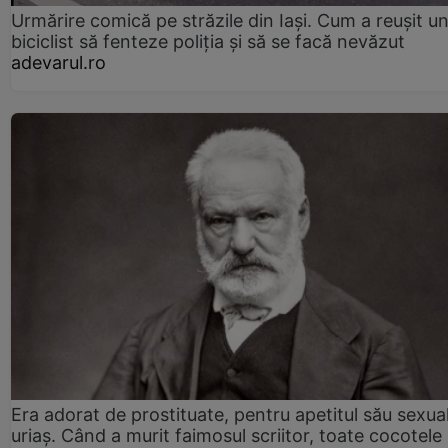
Urmărire comică pe străzile din Iași. Cum a reușit u
biciclist să fenteze poliția și să se facă nevăzut
adevarul.ro
Era adorat de prostituate, pentru apetitul său sexua
uriaș. Când a murit faimosul scriitor, toate cocotele