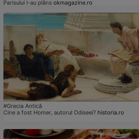
Parisului l-au plâns
okmagazine.ro
#Grecia Antică
Cine a fost Homer, autorul Odiseei?
historia.ro