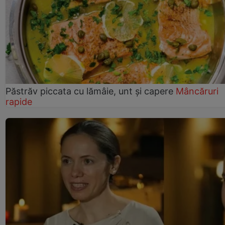
Păstrăv piccata cu lămâie, unt și capere
Mâncăruri
rapide