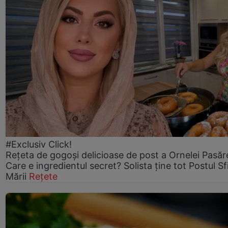
#Exclusiv Click!
Rețeta de gogoşi delicioase de post a Ornelei Pasăr
Care e ingredientul secret? Solista ține tot Postul Sf
Mării
Rețete