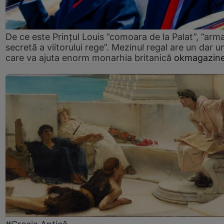
De ce este Prințul Louis ”comoara de la Palat”, ”arm
secretă a viitorului rege”. Mezinul regal are un dar un
care va ajuta enorm monarhia britanică
okmagazine