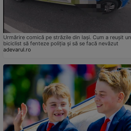
Urmărire comică pe străzile din Iași. Cum a reușit u
biciclist să fenteze poliția și să se facă nevăzut
adevarul.ro