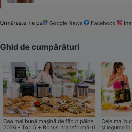
Urmărește-ne pe
Google News
Facebook
In
Ghid de cumpărături
Cea mai bună mașină de făcut pâine
Cele mai bu
2026 – Top 5 + Bonus: transformă-ți
și legume în