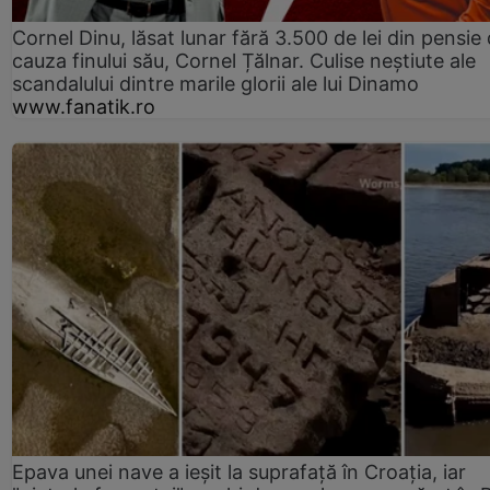
Cornel Dinu, lăsat lunar fără 3.500 de lei din pensie 
cauza finului său, Cornel Țălnar. Culise neștiute ale
scandalului dintre marile glorii ale lui Dinamo
www.fanatik.ro
Epava unei nave a ieșit la suprafață în Croația, iar