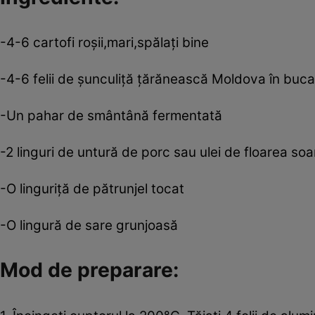
-4-6 cartofi roşii,mari,spălaţi bine
-4-6 felii de şunculiţă ţărănească Moldova în buc
-Un pahar de smântână fermentată
-2 linguri de untură de porc sau ulei de floarea soa
-O linguriţă de pătrunjel tocat
-O lingură de sare grunjoasă
Mod de preparare: