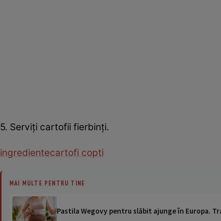
5. Serviţi cartofii fierbinţi.
ingrediente
cartofi copti
MAI MULTE PENTRU TINE
Pastila Wegovy pentru slăbit ajunge în Europa. Tr