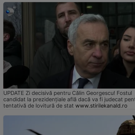
UPDATE Zi decisivă pentru Călin Georgescu! Fostul
candidat la prezidențiale află dacă va fi judecat pen
tentativă de lovitură de stat
www.stirilekanald.ro