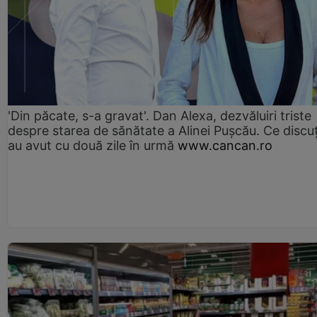
'Din păcate, s-a gravat'. Dan Alexa, dezvăluiri triste
despre starea de sănătate a Alinei Pușcău. Ce discu
au avut cu două zile în urmă
www.cancan.ro