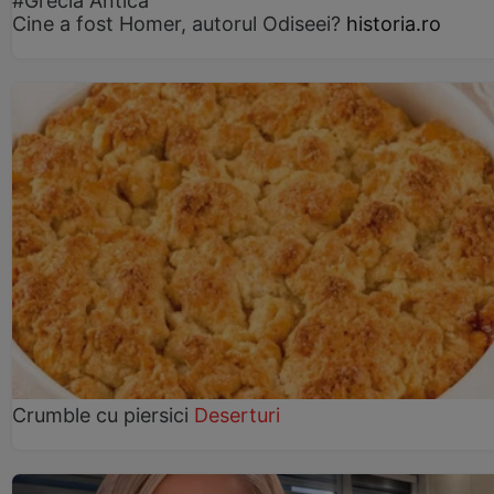
#Grecia Antică
Cine a fost Homer, autorul Odiseei?
historia.ro
Crumble cu piersici
Deserturi