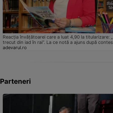
Reacția învățătoarei care a luat 4,90 la titularizare:
trecut din iad în rai”. La ce notă a ajuns după contes
adevarul.ro
Parteneri