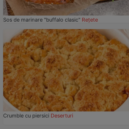
Sos de marinare "buffalo clasic"
Rețete
Crumble cu piersici
Deserturi