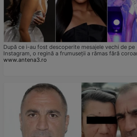
După ce i-au fost descoperite mesajele vechi de pe
Instagram, o regină a frumuseții a rămas fără coro
www.antena3.ro