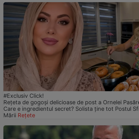
#Exclusiv Click!
Rețeta de gogoşi delicioase de post a Ornelei Pasăr
Care e ingredientul secret? Solista ține tot Postul Sf
Mării
Rețete