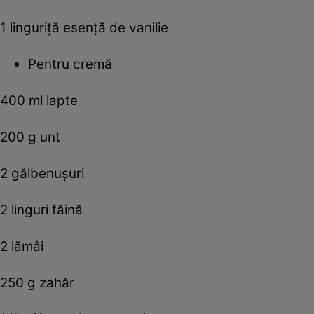
1 linguriţă esenţă de vanilie
Pentru cremă
400 ml lapte
200 g unt
2 gălbenuşuri
2 linguri făină
2 lămâi
250 g zahăr