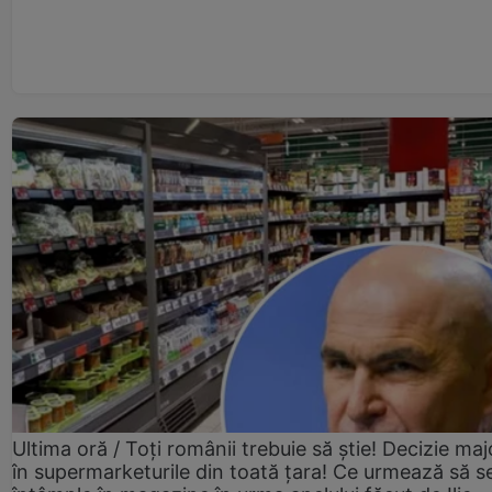
Ultima oră / Toți românii trebuie să știe! Decizie maj
în supermarketurile din toată țara! Ce urmează să s