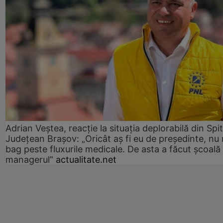
Adrian Veștea, reacție la situația deplorabilă din Spit
Județean Brașov: „Oricât aș fi eu de președinte, nu
bag peste fluxurile medicale. De asta a făcut școală
managerul”
actualitate.net