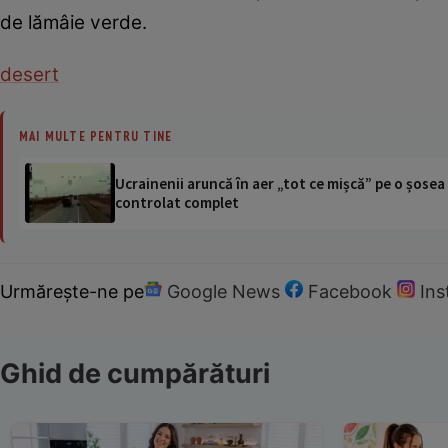
de lămâie verde.
desert
MAI MULTE PENTRU TINE
Ucrainenii aruncă în aer „tot ce mișcă” pe o șose
controlat complet
Urmărește-ne pe
Google News
Facebook
In
Ghid de cumpărături