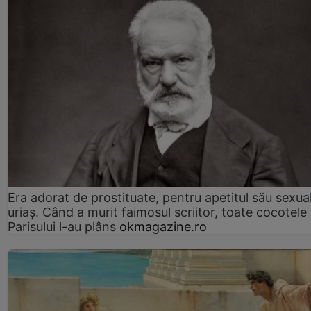
Era adorat de prostituate, pentru apetitul său sexua
uriaș. Când a murit faimosul scriitor, toate cocotele
Parisului l-au plâns
okmagazine.ro