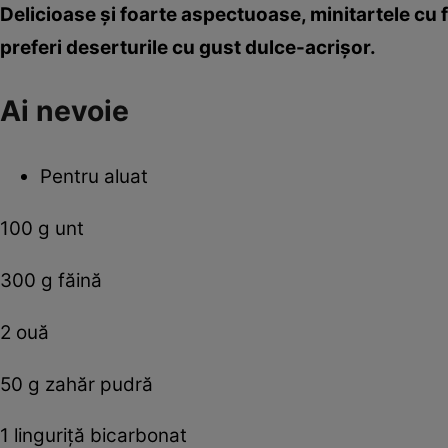
Delicioase şi foarte aspectuoase, minitartele cu f
preferi deserturile cu gust dulce-acrişor.
Ai nevoie
Pentru aluat
100 g unt
300 g făină
2 ouă
50 g zahăr pudră
1 linguriţă bicarbonat