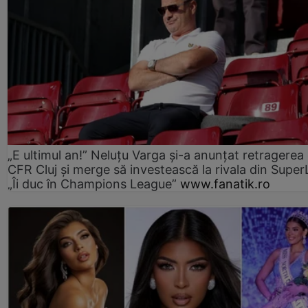
„E ultimul an!” Neluțu Varga și-a anunțat retragerea 
CFR Cluj și merge să investească la rivala din Super
„Îi duc în Champions League”
www.fanatik.ro