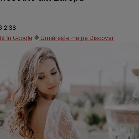
Modă
6 2:38
ă în Google
Urmărește-ne pe Discover