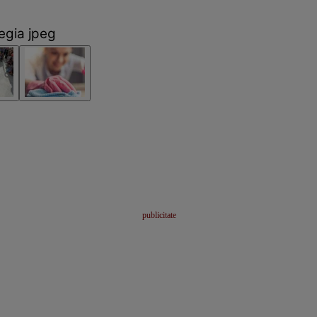
vegia jpeg