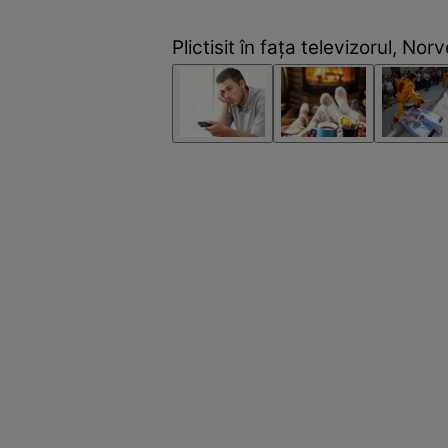
Plictisit în faţa televizorul, Nor