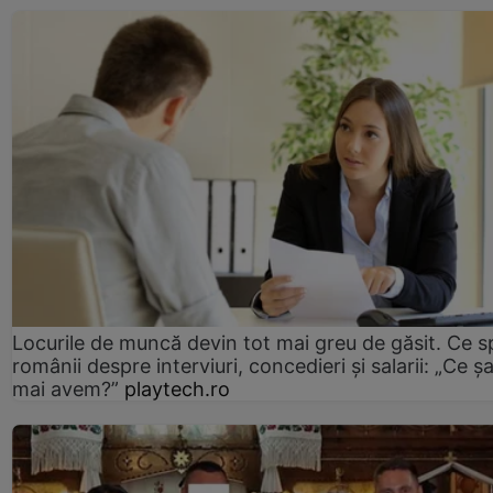
Locurile de muncă devin tot mai greu de găsit. Ce 
românii despre interviuri, concedieri și salarii: „Ce ș
mai avem?”
playtech.ro