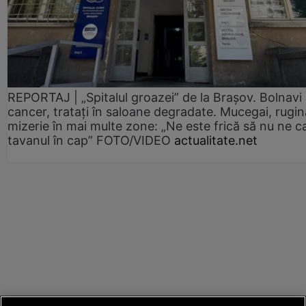
REPORTAJ | „Spitalul groazei” de la Brașov. Bolnavi
cancer, tratați în saloane degradate. Mucegai, rugin
mizerie în mai multe zone: „Ne este frică să nu ne c
tavanul în cap” FOTO/VIDEO
actualitate.net