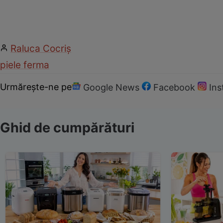
Raluca Cocriş
piele ferma
Urmărește-ne pe
Google News
Facebook
In
Ghid de cumpărături