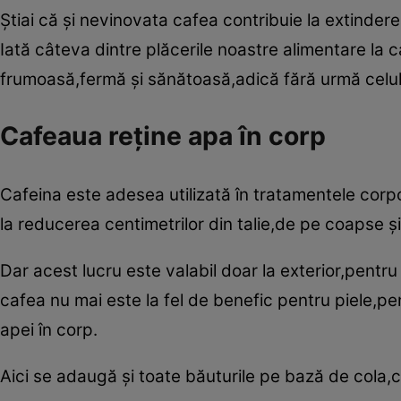
Ştiai că şi nevinovata cafea contribuie la extindere
Iată câteva dintre plăcerile noastre alimentare la 
frumoasă,fermă şi sănătoasă,adică fără urmă celul
Cafeaua reţine apa în corp
Cafeina este adesea utilizată în tratamentele cor
la reducerea centimetrilor din talie,de pe coapse şi
Dar acest lucru este valabil doar la exterior,pentr
cafea nu mai este la fel de benefic pentru piele,pen
apei în corp.
Aici se adaugă şi toate băuturile pe bază de cola,ca