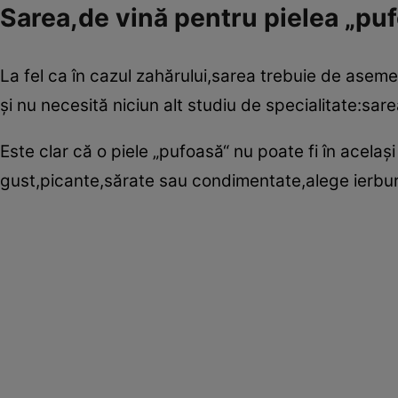
Sarea,de vină pentru pielea „pu
La fel ca în cazul zahărului,sarea trebuie de aseme
şi nu necesită niciun alt studiu de specialitate:sar
Este clar că o piele „pufoasă“ nu poate fi în acelaş
gust,picante,sărate sau condimentate,alege ierbu