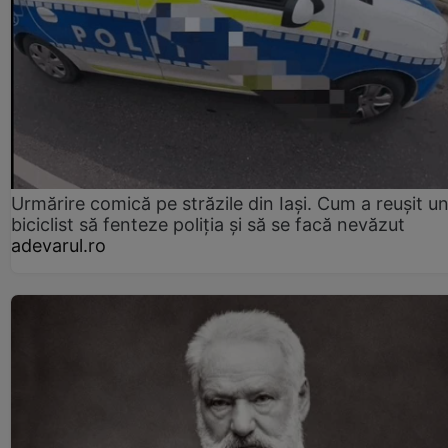
Urmărire comică pe străzile din Iași. Cum a reușit u
biciclist să fenteze poliția și să se facă nevăzut
adevarul.ro