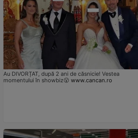
Au DIVORȚAT, după 2 ani de căsnicie! Vestea
momentului în showbiz😮
www.cancan.ro