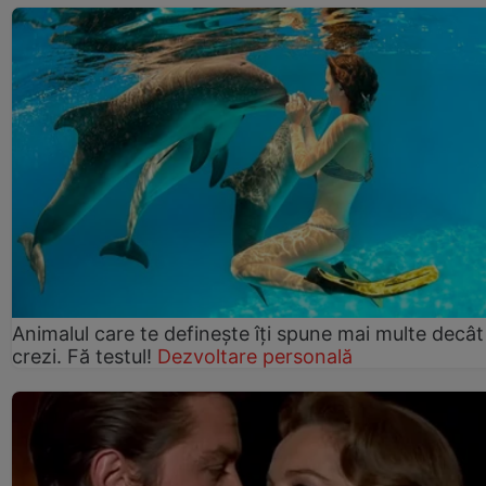
Animalul care te definește îți spune mai multe decât
crezi. Fă testul!
Dezvoltare personală