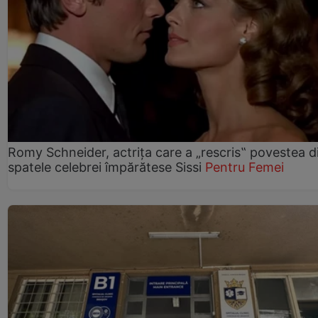
Romy Schneider, actrița care a „rescris‟ povestea d
spatele celebrei împărătese Sissi
Pentru Femei