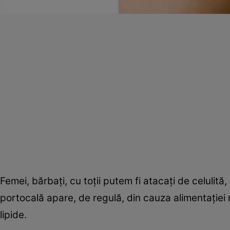
Femei, bărbaţi, cu toţii putem fi atacaţi de celulit
portocală apare, de regulă, din cauza alimentaţiei
lipide.