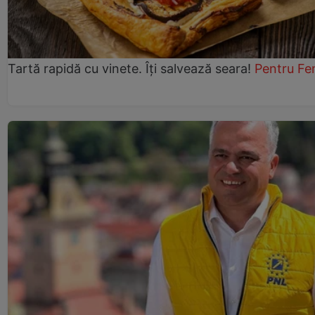
Tartă rapidă cu vinete. Îți salvează seara!
Pentru Fe