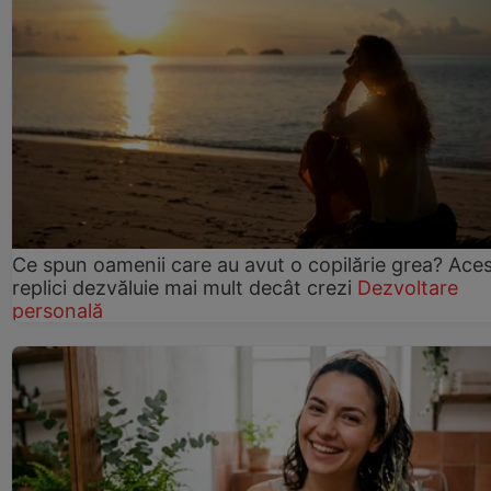
Ce spun oamenii care au avut o copilărie grea? Ace
replici dezvăluie mai mult decât crezi
Dezvoltare
personală