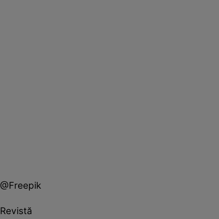
@Freepik
Revistă