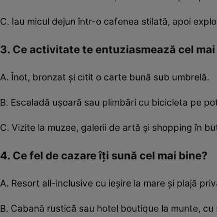
C. Iau micul dejun într-o cafenea stilată, apoi explo
3. Ce activitate te entuziasmează cel mai
A. Înot, bronzat și citit o carte bună sub umbrelă.
B. Escaladă ușoară sau plimbări cu bicicleta pe pot
C. Vizite la muzee, galerii de artă și shopping în but
4. Ce fel de cazare îți sună cel mai bine?
A. Resort all-inclusive cu ieșire la mare și plajă priv
B. Cabană rustică sau hotel boutique la munte, cu