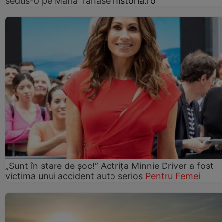
sedus-o pe Maria Tănase
historia.ro
„Sunt în stare de șoc!” Actrița Minnie Driver a fost
victima unui accident auto serios
Pentru Femei