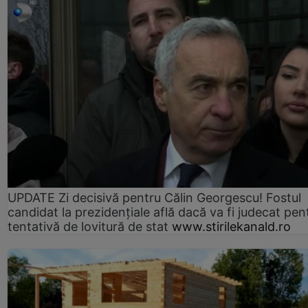
UPDATE Zi decisivă pentru Călin Georgescu! Fostul
candidat la prezidențiale află dacă va fi judecat pen
tentativă de lovitură de stat
www.stirilekanald.ro