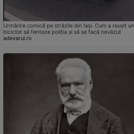
Urmărire comică pe străzile din Iași. Cum a reușit u
biciclist să fenteze poliția și să se facă nevăzut
adevarul.ro