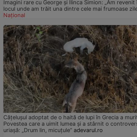
Imagini rare cu George și Ilinca Simion: „Am revenit 
locul unde am trăit una dintre cele mai frumoase zil
Național
Cățelușul adoptat de o haită de lupi în Grecia a muri
Povestea care a uimit lumea și a stârnit o controver
uriașă: „Drum lin, micuțule”
adevarul.ro