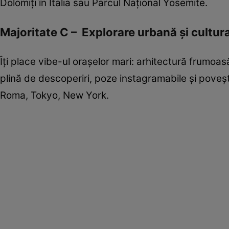
Dolomiți în Italia sau Parcul Național Yosemite.
Majoritate C – Explorare urbană și cultur
Îți place vibe-ul orașelor mari: arhitectură frumoa
plină de descoperiri, poze instagramabile și povești 
Roma, Tokyo, New York.