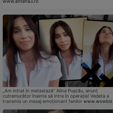
www.antena3.ro
„Am intrat în metastază” Alina Pușcău, anunț
cutremurător înainte să intre în operație! Vedeta a
transmis un mesaj emoționant fanilor
www.wowbiz.