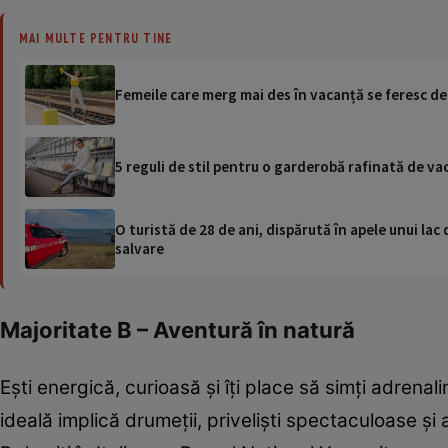
MAI MULTE PENTRU TINE
Femeile care merg mai des în vacanță se feresc d
5 reguli de stil pentru o garderobă rafinată de va
O turistă de 28 de ani, dispărută în apele unui lac 
salvare
Majoritate B – Aventură în natură
Ești energică, curioasă și îți place să simți adrenali
ideală implică drumeții, priveliști spectaculoase și a