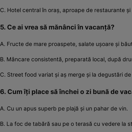
C. Hotel central în oraș, aproape de restaurante și a
5. Ce ai vrea să mănânci în vacanță?
A. Fructe de mare proaspete, salate ușoare și băut
B. Mâncare consistentă, preparată local, după dru
C. Street food variat și aș merge și la degustări de 
6. Cum îți place să închei o zi bună de va
A. Cu un apus superb pe plajă și un pahar de vin.
B. La foc de tabără sau pe o terasă cu vedere la st