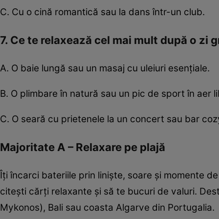
C. Cu o cină romantică sau la dans într-un club.
7. Ce te relaxează cel mai mult după o zi 
A. O baie lungă sau un masaj cu uleiuri esențiale.
B. O plimbare în natură sau un pic de sport în aer li
C. O seară cu prietenele la un concert sau bar coz
Majoritate A – Relaxare pe plajă
Îți încarci bateriile prin liniște, soare și momente 
citești cărți relaxante și să te bucuri de valuri. De
Mykonos), Bali sau coasta Algarve din Portugalia.