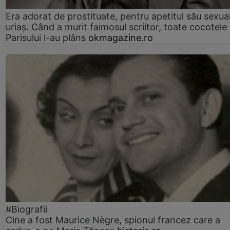
Era adorat de prostituate, pentru apetitul său sexua
uriaș. Când a murit faimosul scriitor, toate cocotele
Parisului l-au plâns
okmagazine.ro
#Biografii
Cine a fost Maurice Nègre, spionul francez care a