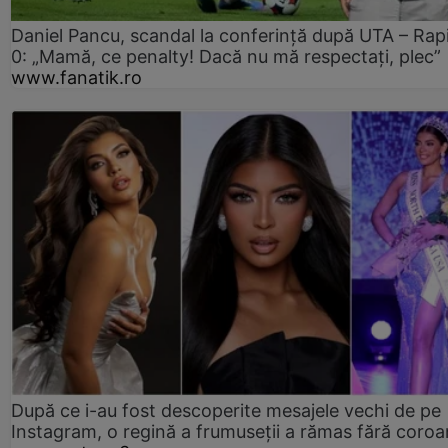
Daniel Pancu, scandal la conferință după UTA – Rap
0: „Mamă, ce penalty! Dacă nu mă respectați, plec”
www.fanatik.ro
După ce i-au fost descoperite mesajele vechi de pe
Instagram, o regină a frumuseții a rămas fără coro