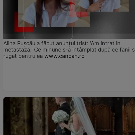
Alina Pușcău a făcut anunțul trist: 'Am intrat în
metastază.' Ce minune s-a întâmplat după ce fanii 
rugat pentru ea
www.cancan.ro