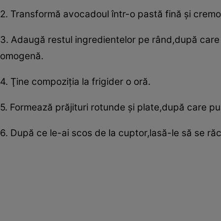
2. Transformă avocadoul într-o pastă fină şi cremo
3. Adaugă restul ingredientelor pe rând,după car
omogenă.
4. Ţine compoziţia la frigider o oră.
5. Formează prăjituri rotunde şi plate,după care pu
6. După ce le-ai scos de la cuptor,lasă-le să se ră