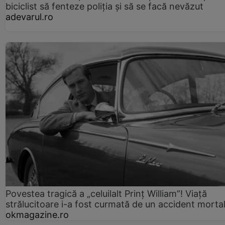
biciclist să fenteze poliția și să se facă nevăzut
adevarul.ro
Povestea tragică a „celuilalt Prinț William”! Viață
strălucitoare i-a fost curmată de un accident morta
okmagazine.ro