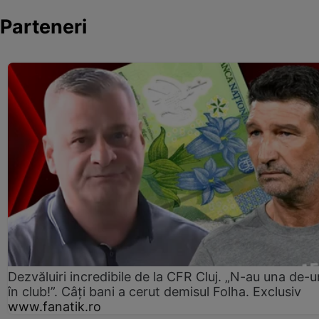
Parteneri
Dezvăluiri incredibile de la CFR Cluj. „N-au una de-u
în club!”. Câți bani a cerut demisul Folha. Exclusiv
www.fanatik.ro