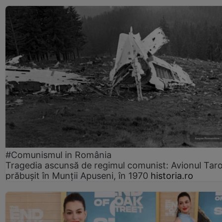
#Comunismul in România
Tragedia ascunsă de regimul comunist: Avionul Ta
prăbușit în Munții Apuseni, în 1970
historia.ro