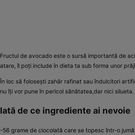
Fructul de avocado este o sursă importantă de acizi
atare, îl poţi include în dieta ta sub forma unor prăj
În loc să foloseşti zahăr rafinat sau îndulcitori artif
nu îţi vor pune în pericol sănătatea,dar nici silueta
Iată de ce ingrediente ai nevoie
-56 grame de ciocolată care se topesc într-o jumăt