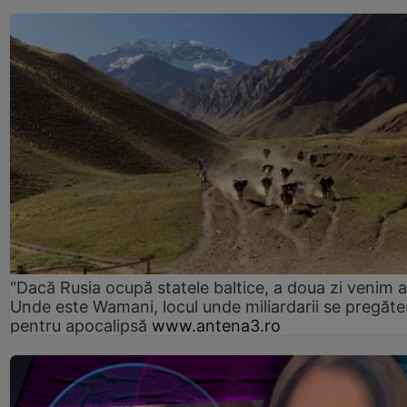
"Dacă Rusia ocupă statele baltice, a doua zi venim ai
Unde este Wamani, locul unde miliardarii se pregăte
pentru apocalipsă
www.antena3.ro