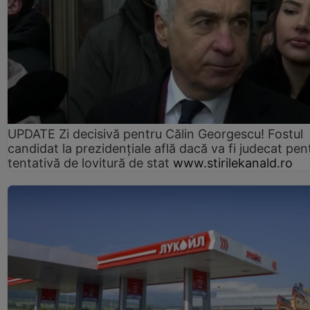
UPDATE Zi decisivă pentru Călin Georgescu! Fostul
candidat la prezidențiale află dacă va fi judecat pen
tentativă de lovitură de stat
www.stirilekanald.ro