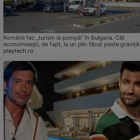
Românii fac „turism la pompă” în Bulgaria. Cât
economisești, de fapt, la un plin făcut peste graniță
playtech.ro