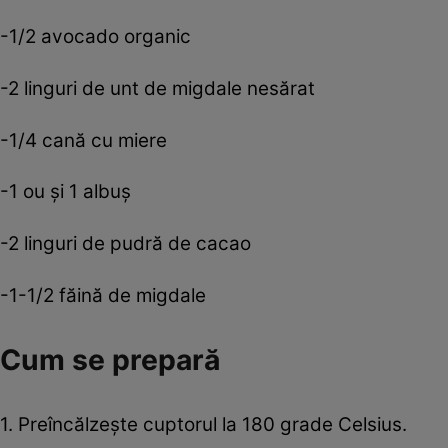
-1/2 avocado organic
-2 linguri de unt de migdale nesărat
-1/4 cană cu miere
-1 ou şi 1 albuş
-2 linguri de pudră de cacao
-1-1/2 făină de migdale
Cum se prepară
1. Preîncălzeşte cuptorul la 180 grade Celsius.