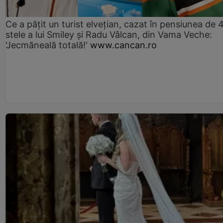
Ce a pățit un turist elvețian, cazat în pensiunea de 
stele a lui Smiley și Radu Vâlcan, din Vama Veche:
'Jecmăneală totală!'
www.cancan.ro