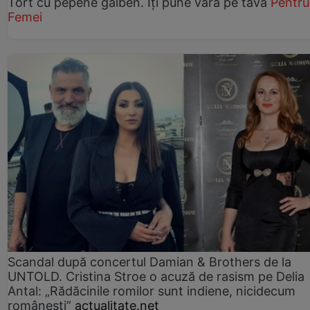
Tort cu pepene galben. Îți pune vara pe tavă
Pentru
Femei
Scandal după concertul Damian & Brothers de la
UNTOLD. Cristina Stroe o acuză de rasism pe Delia
Antal: „Rădăcinile romilor sunt indiene, nicidecum
românești”
actualitate.net