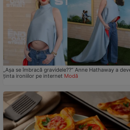
„Așa se îmbracă gravidele??” Anne Hathaway a dev
ținta ironiilor pe internet
Modă