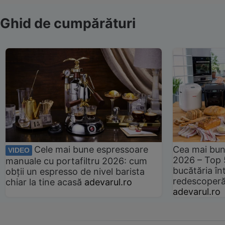
Ghid de cumpărături
Cele mai bune espressoare
Cea mai bun
VIDEO
2026 – Top 
manuale cu portafiltru 2026: cum
bucătăria înt
obții un espresso de nivel barista
redescoperă 
chiar la tine acasă
adevarul.ro
adevarul.ro