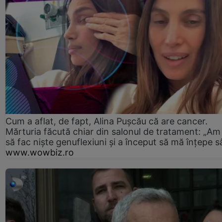
Cum a aflat, de fapt, Alina Pușcău că are cancer.
Mărturia făcută chiar din salonul de tratament: „Am
să fac niște genuflexiuni și a început să mă înțepe s
www.wowbiz.ro