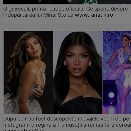
Gigi Becali, prima reacție oficială! Ce spune despre
îndepărtarea lui Mihai Stoica
www.fanatik.ro
După ce i-au fost descoperite mesajele vechi de pe
Instagram, o regină a frumuseții a rămas fără coro
www.antena3.ro