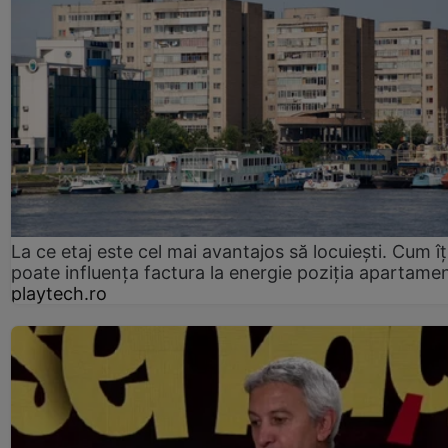
La ce etaj este cel mai avantajos să locuiești. Cum îț
poate influența factura la energie poziția apartamen
playtech.ro