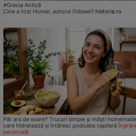
#Grecia Antică
Cine a fost Homer, autorul Odiseei?
historia.ro
Păr ars de soare? Trucuri simple și măști homemad
care hidratează și întăresc podoaba capilară
Îngrijir
personală