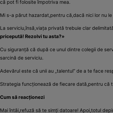
că pot fi folosite împotriva mea.
Mi s-a părut hazardat,pentru că,dacă nici lor nu le
La serviciu,însă,viaţa privată trebuie clar delimita
pricepută! Rezolvi tu asta?»
Cu siguranţă că după ce unul dintre colegii de serv
sarcină de serviciu.
Adevărul este că unii au „talentul” de a te face res
Strategia funcţionează de fiecare dată,pentru că te
Cum să reacţionezi
Mai întâi,refuză să te simţi datoare! Apoi,totul depi