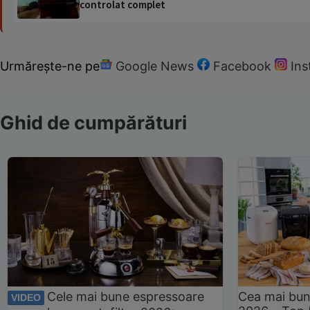
controlat complet
Urmărește-ne pe
Google News
Facebook
In
Ghid de cumpărături
Cele mai bune espressoare
Cea mai bun
VIDEO