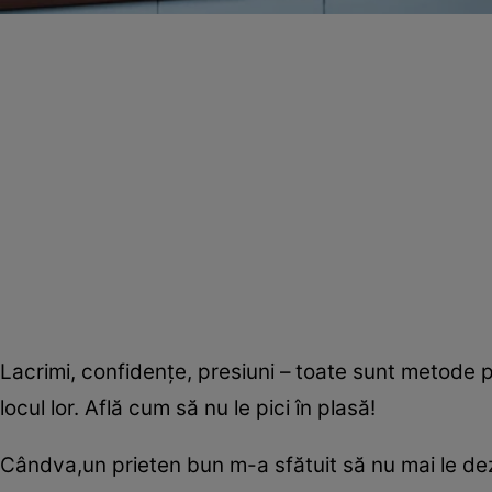
Lacrimi, confidenţe, presiuni – toate sunt metode p
locul lor. Află cum să nu le pici în plasă!
Cândva,un prieten bun m-a sfătuit să nu mai le dezv