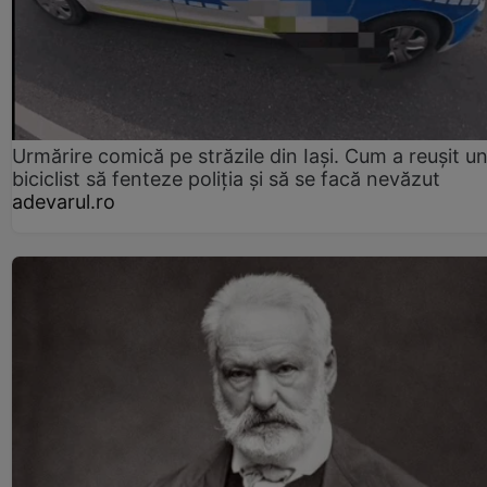
Urmărire comică pe străzile din Iași. Cum a reușit u
biciclist să fenteze poliția și să se facă nevăzut
adevarul.ro