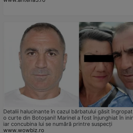
Detalii halucinante în cazul bărbatului găsit îngropat
o curte din Botoșani! Marinel a fost înjunghiat în ini
iar concubina lui se numără printre suspecți
www.wowbiz.ro