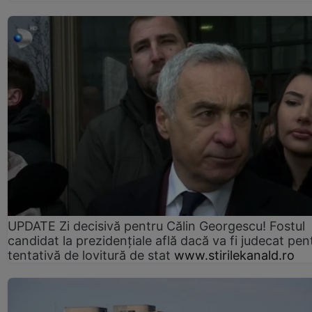
UPDATE Zi decisivă pentru Călin Georgescu! Fostul
candidat la prezidențiale află dacă va fi judecat pen
tentativă de lovitură de stat
www.stirilekanald.ro