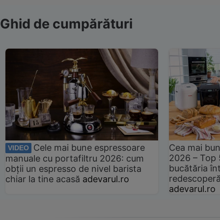
Ghid de cumpărături
Cele mai bune espressoare
Cea mai bun
VIDEO
2026 – Top 
manuale cu portafiltru 2026: cum
bucătăria înt
obții un espresso de nivel barista
redescoperă 
chiar la tine acasă
adevarul.ro
adevarul.ro