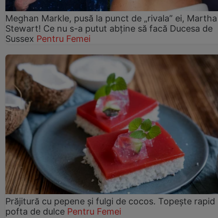
Meghan Markle, pusă la punct de „rivala” ei, Martha
Stewart! Ce nu s-a putut abține să facă Ducesa de
Sussex
Pentru Femei
Prăjitură cu pepene şi fulgi de cocos. Topește rapid
pofta de dulce
Pentru Femei