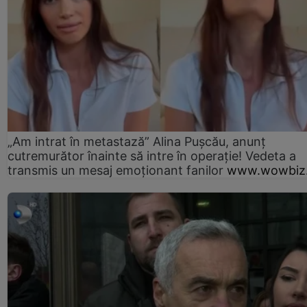
„Am intrat în metastază” Alina Pușcău, anunț
cutremurător înainte să intre în operație! Vedeta a
transmis un mesaj emoționant fanilor
www.wowbiz.