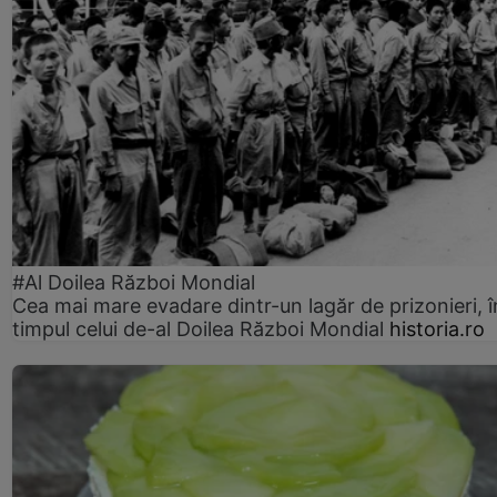
#Al Doilea Război Mondial
Cea mai mare evadare dintr-un lagăr de prizonieri, î
timpul celui de-al Doilea Război Mondial
historia.ro