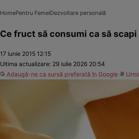
Home
Pentru Femei
Dezvoltare personală
Ce fruct să consumi ca să scapi
17 iunie 2015 12:15
Ultima actualizare:
29 iulie 2026 20:54
Adaugă-ne ca sursă preferată în Google
Urmă