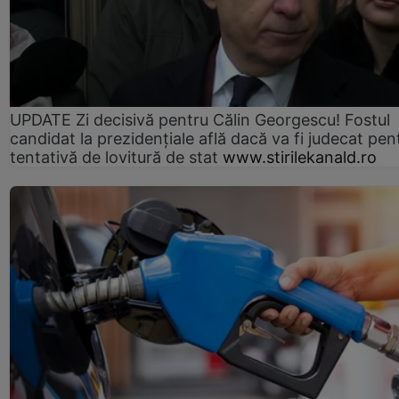
UPDATE Zi decisivă pentru Călin Georgescu! Fostul
candidat la prezidențiale află dacă va fi judecat pen
tentativă de lovitură de stat
www.stirilekanald.ro