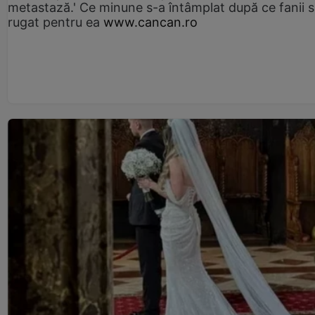
metastază.' Ce minune s-a întâmplat după ce fanii 
rugat pentru ea
www.cancan.ro