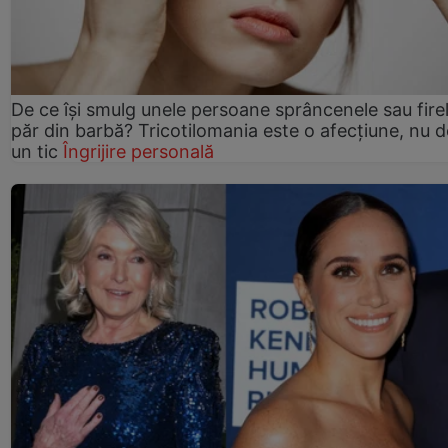
De ce își smulg unele persoane sprâncenele sau fire
păr din barbă? Tricotilomania este o afecțiune, nu 
un tic
Îngrijire personală