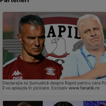
Declarația lui Șumudică despre Rapid pentru care P
îl va aplauda în picioare. Exclusiv
www.fanatik.ro