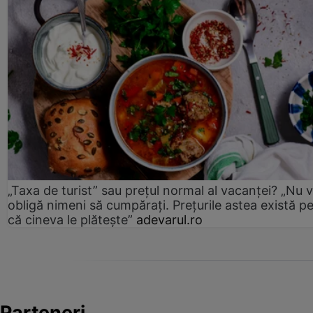
„Taxa de turist” sau prețul normal al vacanței? „Nu 
obligă nimeni să cumpărați. Prețurile astea există p
că cineva le plătește”
adevarul.ro
Parteneri