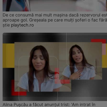
De ce consumă mai mult mașina dacă rezervorul es
aproape gol. Greșeala pe care mulți șoferi o fac făr
știe
playtech.ro
Alina Pușcău a făcut anunțul trist: 'Am intrat în