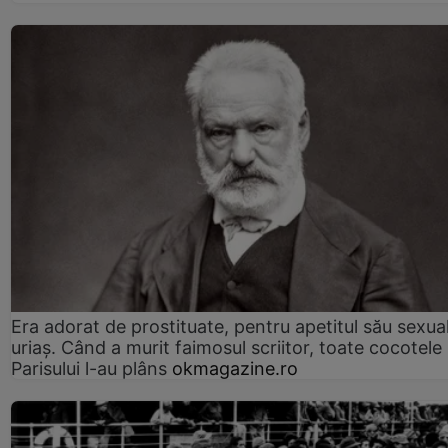
Era adorat de prostituate, pentru apetitul său sexua
uriaș. Când a murit faimosul scriitor, toate cocotele
Parisului l-au plâns
okmagazine.ro