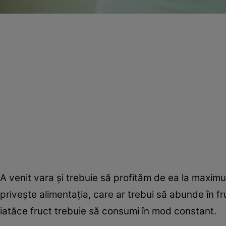
A venit vara şi trebuie să profităm de ea la maxim
priveşte alimentaţia, care ar trebui să abunde în f
iatăce fruct trebuie să consumi în mod constant.