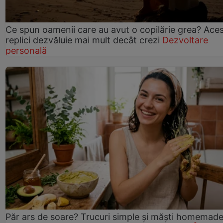
Ce spun oamenii care au avut o copilărie grea? Ace
replici dezvăluie mai mult decât crezi
Dezvoltare
personală
Păr ars de soare? Trucuri simple și măști homemad