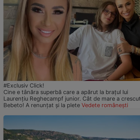
#Exclusiv Click!
Cine e tânăra superbă care a apărut la brațul lui
Laurențiu Reghecampf junior. Cât de mare a crescu
Bebeto! A renunțat și la plete
Vedete românești