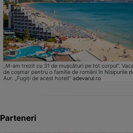
„M-am trezit cu 31 de mușcături pe tot corpul”. Vac
de coșmar pentru o familie de români în Nisipurile d
Aur: „Fugiți de acest hotel!”
adevarul.ro
Parteneri