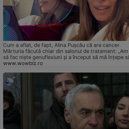
Cum a aflat, de fapt, Alina Pușcău că are cancer.
Mărturia făcută chiar din salonul de tratament: „Am
să fac niște genuflexiuni și a început să mă înțepe s
www.wowbiz.ro