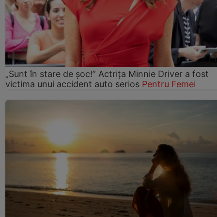
„Sunt în stare de șoc!” Actrița Minnie Driver a fost
victima unui accident auto serios
Pentru Femei