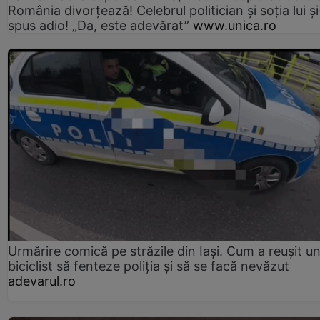
România divorțează! Celebrul politician și soția lui ș
spus adio! „Da, este adevărat”
www.unica.ro
Urmărire comică pe străzile din Iași. Cum a reușit u
biciclist să fenteze poliția și să se facă nevăzut
adevarul.ro