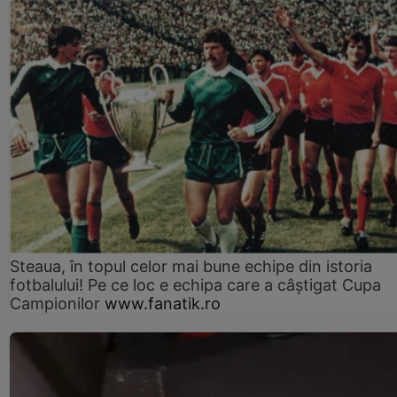
Steaua, în topul celor mai bune echipe din istoria
fotbalului! Pe ce loc e echipa care a câştigat Cupa
Campionilor
www.fanatik.ro