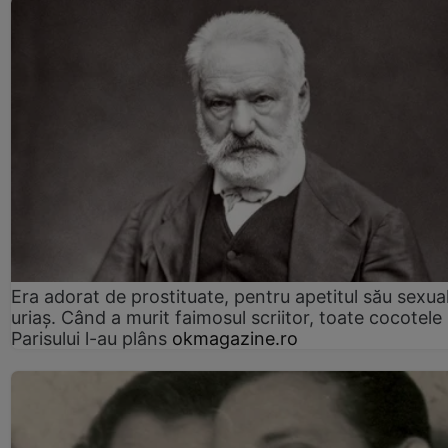
Era adorat de prostituate, pentru apetitul său sexua
uriaș. Când a murit faimosul scriitor, toate cocotele
Parisului l-au plâns
okmagazine.ro