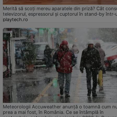
Merită să scoți mereu aparatele din priză? Cât con
televizorul, espressorul și cuptorul în stand-by într-
playtech.ro
Meteorologii Accuweather anunță o toamnă cum n
prea a mai fost, în România. Ce se întâmplă în