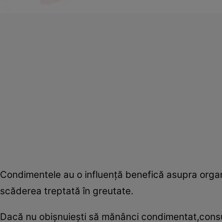
Condimentele au o influenţă benefică asupra organ
scăderea treptată în greutate.
Dacă nu obişnuieşti să mănânci condimentat,consu