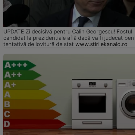
UPDATE Zi decisivă pentru Călin Georgescu! Fostul
candidat la prezidențiale află dacă va fi judecat pen
tentativă de lovitură de stat
www.stirilekanald.ro