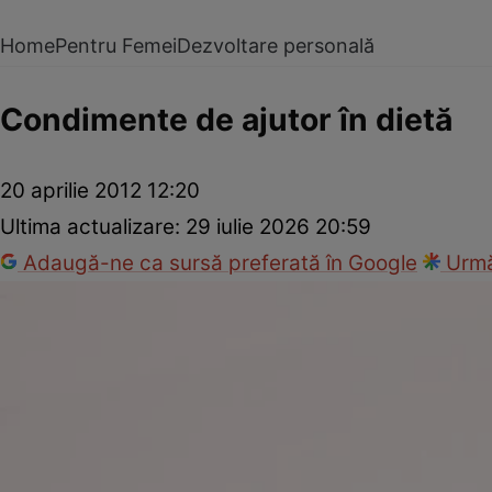
Home
Pentru Femei
Dezvoltare personală
Condimente de ajutor în dietă
20 aprilie 2012 12:20
Ultima actualizare:
29 iulie 2026 20:59
Adaugă-ne ca sursă preferată în Google
Urmă