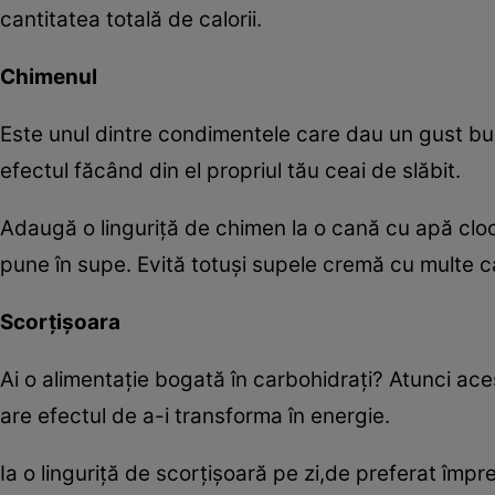
cantitatea totală de calorii.
Chimenul
Este unul dintre condimentele care dau un gust bun
efectul făcând din el propriul tău ceai de slăbit.
Adaugă o linguriţă de chimen la o cană cu apă cloc
pune în supe. Evită totuşi supele cremă cu multe cal
Scorţişoara
Ai o alimentaţie bogată în carbohidraţi? Atunci ac
are efectul de a-i transforma în energie.
Ia o linguriţă de scorţişoară pe zi,de preferat împ