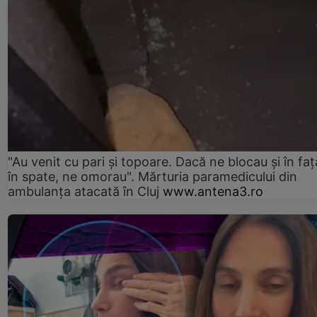
"Au venit cu pari și topoare. Dacă ne blocau şi în faţă
în spate, ne omorau". Mărturia paramedicului din
ambulanţa atacată în Cluj
www.antena3.ro