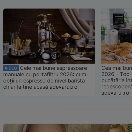
Cele mai bune espressoare
Cea mai bun
VIDEO
2026 – Top 
manuale cu portafiltru 2026: cum
bucătăria înt
obții un espresso de nivel barista
redescoperă 
chiar la tine acasă
adevarul.ro
adevarul.ro