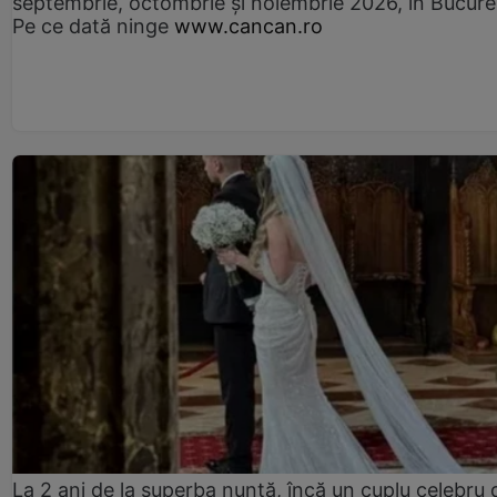
septembrie, octombrie și noiembrie 2026, în Bucureș
Pe ce dată ninge
www.cancan.ro
La 2 ani de la superba nuntă, încă un cuplu celebru 