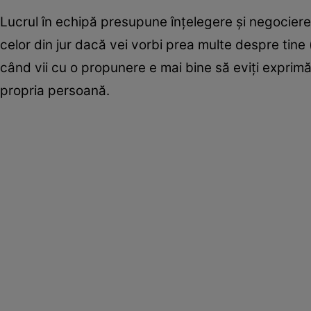
Lucrul în echipă presupune înţelegere şi negociere
celor din jur dacă vei vorbi prea multe despre tine (
când vii cu o propunere e mai bine să eviţi exprimă
propria persoană.