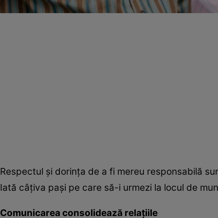
Respectul şi dorinţa de a fi mereu responsabilă sun
Iată câţiva paşi pe care să-i urmezi la locul de munc
Comunicarea consolidează relaţiile