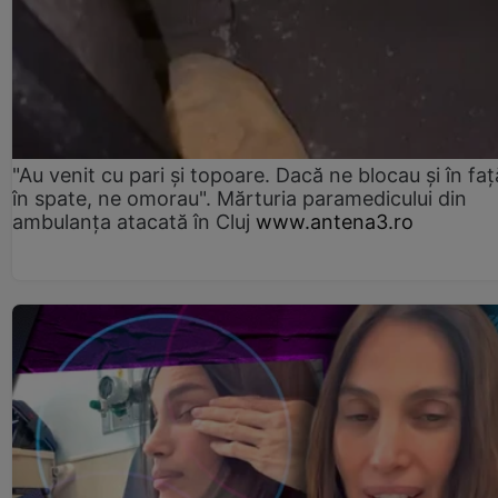
"Au venit cu pari și topoare. Dacă ne blocau şi în faţă
în spate, ne omorau". Mărturia paramedicului din
ambulanţa atacată în Cluj
www.antena3.ro