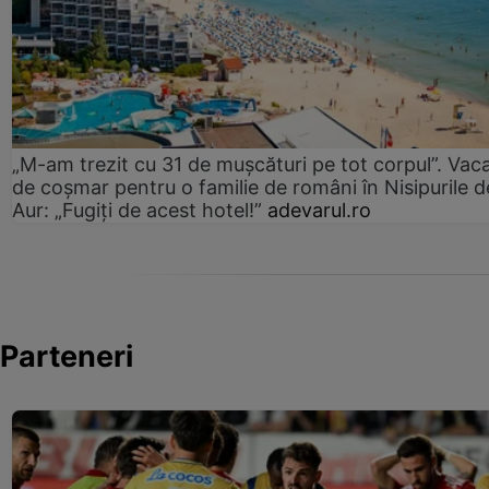
„M-am trezit cu 31 de mușcături pe tot corpul”. Vac
de coșmar pentru o familie de români în Nisipurile d
Aur: „Fugiți de acest hotel!”
adevarul.ro
Parteneri