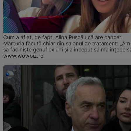
Cum a aflat, de fapt, Alina Pușcău că are cancer.
Mărturia făcută chiar din salonul de tratament: „Am
să fac niște genuflexiuni și a început să mă înțepe s
www.wowbiz.ro