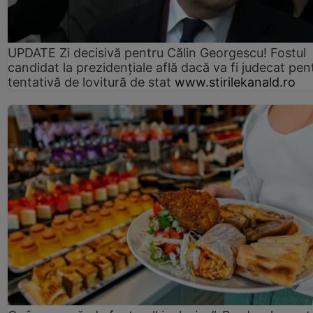
UPDATE Zi decisivă pentru Călin Georgescu! Fostul
candidat la prezidențiale află dacă va fi judecat pen
tentativă de lovitură de stat
www.stirilekanald.ro