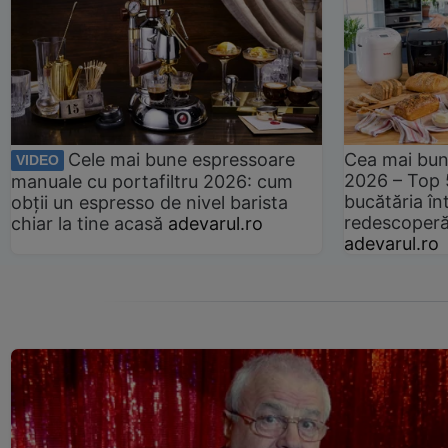
Cele mai bune espressoare
Cea mai bun
VIDEO
2026 – Top 
manuale cu portafiltru 2026: cum
bucătăria înt
obții un espresso de nivel barista
redescoperă 
chiar la tine acasă
adevarul.ro
adevarul.ro