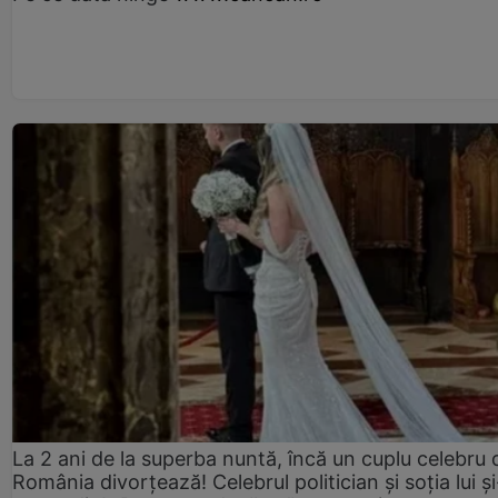
La 2 ani de la superba nuntă, încă un cuplu celebru 
România divorțează! Celebrul politician și soția lui ș