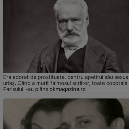
Era adorat de prostituate, pentru apetitul său sexua
uriaș. Când a murit faimosul scriitor, toate cocotele
Parisului l-au plâns
okmagazine.ro