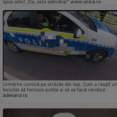
spus adio! „Da, este adevărat”
www.unica.ro
Urmărire comică pe străzile din Iași. Cum a reușit u
biciclist să fenteze poliția și să se facă nevăzut
adevarul.ro