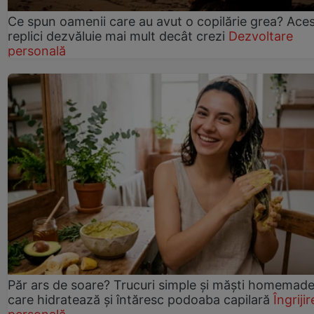
Ce spun oamenii care au avut o copilărie grea? Ace
replici dezvăluie mai mult decât crezi
Dezvoltare
personală
Păr ars de soare? Trucuri simple și măști homemad
care hidratează și întăresc podoaba capilară
Îngrijir