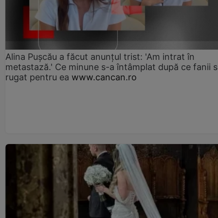
Alina Pușcău a făcut anunțul trist: 'Am intrat în
metastază.' Ce minune s-a întâmplat după ce fanii 
rugat pentru ea
www.cancan.ro