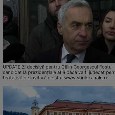
UPDATE Zi decisivă pentru Călin Georgescu! Fostul
candidat la prezidențiale află dacă va fi judecat pen
tentativă de lovitură de stat
www.stirilekanald.ro