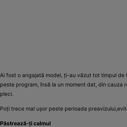
Ai fost o angajată model, ţi-au văzut tot timpul de t
peste program, însă la un moment dat, din cauza res
pleci.
Poţi trece maI uşor peste perioada preavizului,evit
Păstrează-ţi calmul