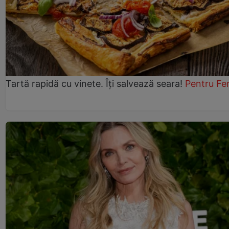
Tartă rapidă cu vinete. Îți salvează seara!
Pentru Fe