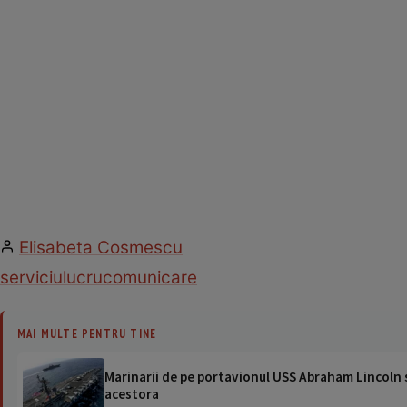
Elisabeta Cosmescu
serviciu
lucru
comunicare
MAI MULTE PENTRU TINE
Marinarii de pe portavionul USS Abraham Lincoln su
acestora