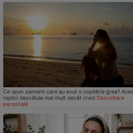
Ce spun oamenii care au avut o copilărie grea? Ace
replici dezvăluie mai mult decât crezi
Dezvoltare
personală