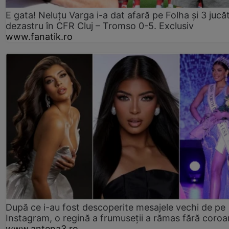
E gata! Neluțu Varga i-a dat afară pe Folha și 3 jucăt
dezastru în CFR Cluj – Tromso 0-5. Exclusiv
www.fanatik.ro
După ce i-au fost descoperite mesajele vechi de pe
Instagram, o regină a frumuseții a rămas fără coro
www.antena3.ro