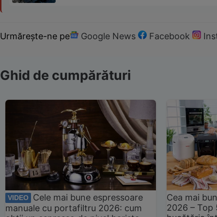
Urmărește-ne pe
Google News
Facebook
In
Ghid de cumpărături
Cele mai bune espressoare
Cea mai bun
VIDEO
2026 – Top 
manuale cu portafiltru 2026: cum