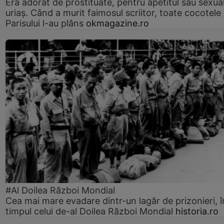
Era adorat de prostituate, pentru apetitul său sexua
uriaș. Când a murit faimosul scriitor, toate cocotele
Parisului l-au plâns
okmagazine.ro
#Al Doilea Război Mondial
Cea mai mare evadare dintr-un lagăr de prizonieri, î
timpul celui de-al Doilea Război Mondial
historia.ro