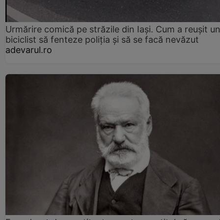
Urmărire comică pe străzile din Iași. Cum a reușit u
biciclist să fenteze poliția și să se facă nevăzut
adevarul.ro