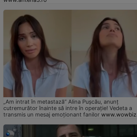
„Am intrat în metastază” Alina Pușcău, anunț
cutremurător înainte să intre în operație! Vedeta a
transmis un mesaj emoționant fanilor
www.wowbiz.