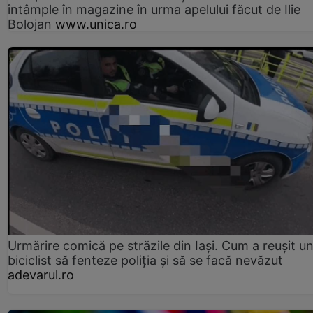
întâmple în magazine în urma apelului făcut de Ilie
Bolojan
www.unica.ro
Urmărire comică pe străzile din Iași. Cum a reușit u
biciclist să fenteze poliția și să se facă nevăzut
adevarul.ro