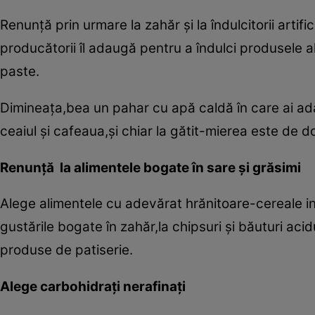
Renunţă prin urmare la zahăr şi la îndulcitorii artif
producătorii îl adaugă pentru a îndulci produsele a
paste.
Dimineaţa,bea un pahar cu apă caldă în care ai adă
ceaiul şi cafeaua,şi chiar la gătit-mierea este de d
Renunţă la alimentele bogate în sare şi grăsimi
Alege alimentele cu adevărat hrănitoare-cereale in
gustările bogate în zahăr,la chipsuri şi băuturi acid
produse de patiserie.
Alege carbohidraţi nerafinaţi