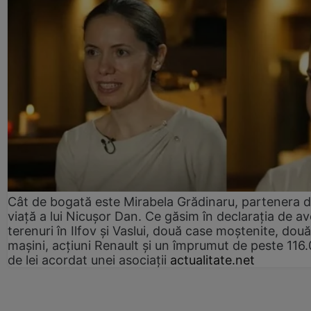
Cât de bogată este Mirabela Grădinaru, partenera 
viață a lui Nicușor Dan. Ce găsim în declarația de av
terenuri în Ilfov și Vaslui, două case moștenite, două
mașini, acțiuni Renault și un împrumut de peste 116
de lei acordat unei asociații
actualitate.net