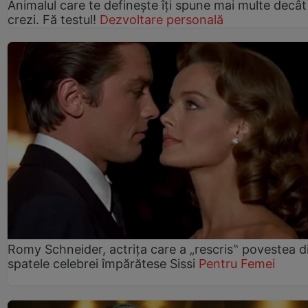
Animalul care te definește îți spune mai multe decât
crezi. Fă testul!
Dezvoltare personală
Romy Schneider, actrița care a „rescris‟ povestea d
spatele celebrei împărătese Sissi
Pentru Femei