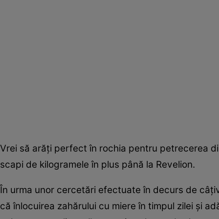
Vrei să arăţi perfect în rochia pentru petrecerea 
scapi de kilogramele în plus până la Revelion.
În urma unor cercetări efectuate în decurs de câţiv
că înlocuirea zahărului cu miere în timpul zilei şi 