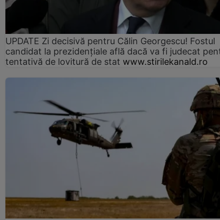
UPDATE Zi decisivă pentru Călin Georgescu! Fostul
candidat la prezidențiale află dacă va fi judecat pen
tentativă de lovitură de stat
www.stirilekanald.ro