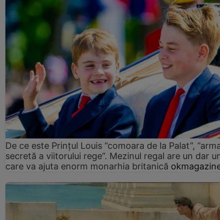
De ce este Prințul Louis ”comoara de la Palat”, ”arm
secretă a viitorului rege”. Mezinul regal are un dar un
care va ajuta enorm monarhia britanică
okmagazine