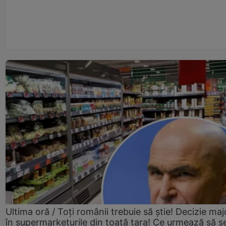
Ultima oră / Toți românii trebuie să știe! Decizie maj
în supermarketurile din toată țara! Ce urmează să s