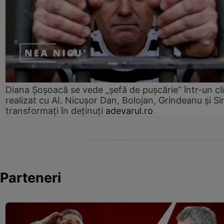
Diana Șoșoacă se vede „șefă de pușcărie” într-un cl
realizat cu AI. Nicușor Dan, Bolojan, Grindeanu și Si
transformați în deținuți
adevarul.ro
Parteneri