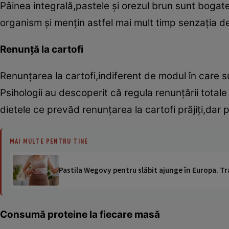
Pâinea integrală,pastele şi orezul brun sunt bogate
organism şi menţin astfel mai mult timp senzaţia de
Renunţă la cartofi
Renunţarea la cartofi,indiferent de modul în care s
Psihologii au descoperit că regula renunţării tota
dietele ce prevăd renunţarea la cartofi prăjiţi,dar pe
MAI MULTE PENTRU TINE
Pastila Wegovy pentru slăbit ajunge în Europa. Tr
Consumă proteine la fiecare masă