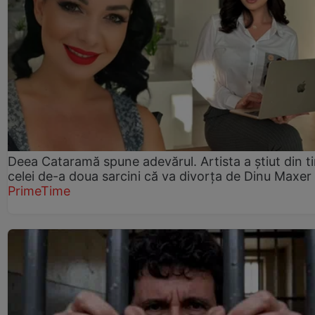
Deea Cataramă spune adevărul. Artista a știut din t
celei de-a doua sarcini că va divorța de Dinu Maxer
PrimeTime