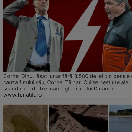
Cornel Dinu, lăsat lunar fără 3.500 de lei din pensie 
cauza finului său, Cornel Țălnar. Culise neștiute ale
scandalului dintre marile glorii ale lui Dinamo
www.fanatik.ro