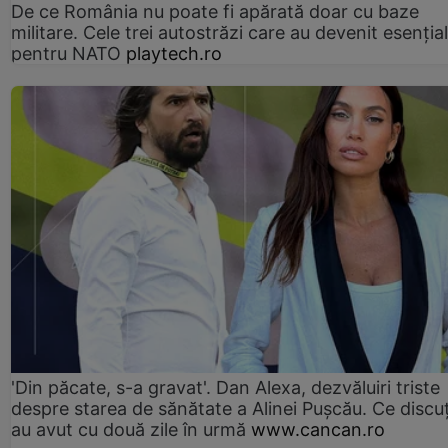
De ce România nu poate fi apărată doar cu baze
militare. Cele trei autostrăzi care au devenit esenția
pentru NATO
playtech.ro
'Din păcate, s-a gravat'. Dan Alexa, dezvăluiri triste
despre starea de sănătate a Alinei Pușcău. Ce discu
au avut cu două zile în urmă
www.cancan.ro