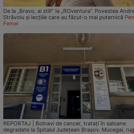
De la „Bravo, ai stil!” la „ROventura”. Povestea Andr
Străvoiu și lecțiile care au făcut-o mai puternică
Pen
Femei
REPORTAJ | Bolnavi de cancer, tratați în saloane
degradate la Spitalul Județean Brașov. Mucegai, ru