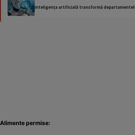
Inteligența artificială transformă departamentele
Alimente permise: