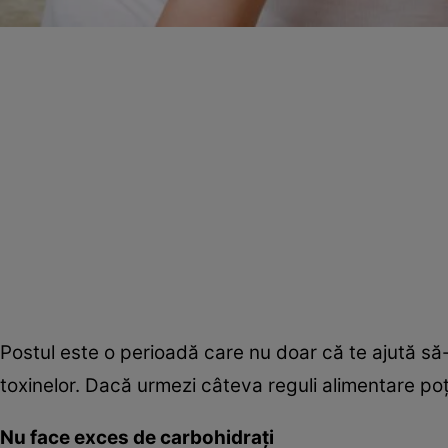
Postul este o perioadă care nu doar că te ajută să-ţi
toxinelor. Dacă urmezi câteva reguli alimentare poţi 
Nu face exces de carbohidraţi