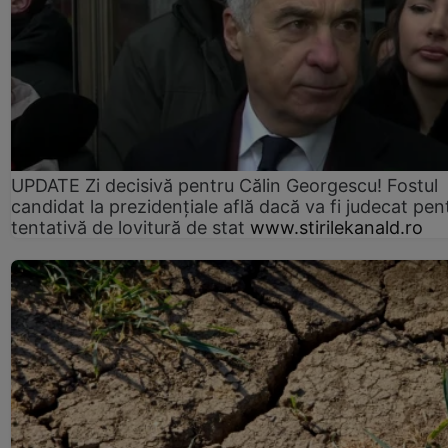
UPDATE Zi decisivă pentru Călin Georgescu! Fostul
candidat la prezidențiale află dacă va fi judecat pen
tentativă de lovitură de stat
www.stirilekanald.ro