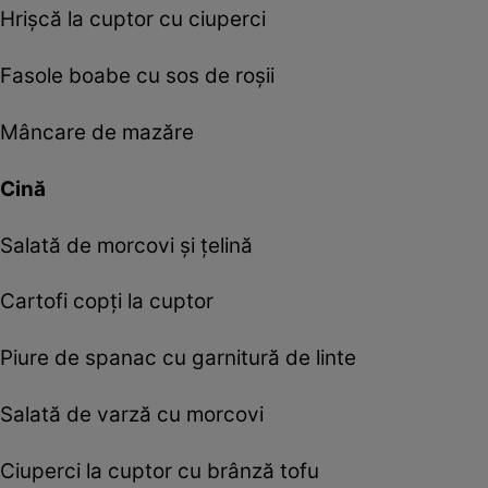
Hrişcă la cuptor cu ciuperci
Fasole boabe cu sos de roşii
Mâncare de mazăre
Cină
Salată de morcovi şi ţelină
Cartofi copţi la cuptor
Piure de spanac cu garnitură de linte
Salată de varză cu morcovi
Ciuperci la cuptor cu brânză tofu