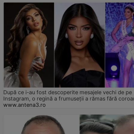
După ce i-au fost descoperite mesajele vechi de pe
Instagram, o regină a frumuseții a rămas fără coro
www.antena3.ro