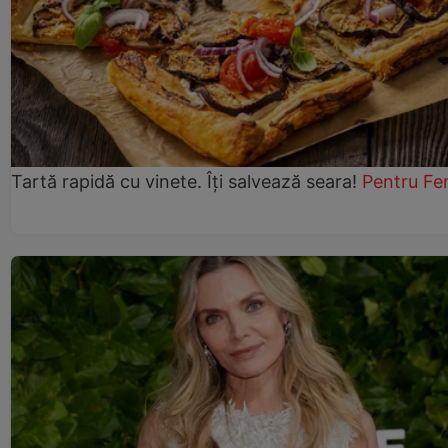
Tartă rapidă cu vinete. Îți salvează seara!
Pentru Fe