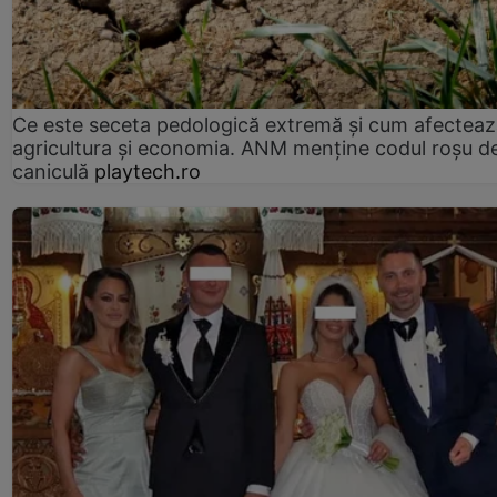
Ce este seceta pedologică extremă și cum afectea
agricultura și economia. ANM menține codul roșu d
caniculă
playtech.ro