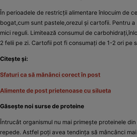
În perioadele de restricţii alimentare înlocuim de c
bogat,cum sunt pastele,orezul şi cartofii. Pentru a
mici reguli. Limitează consumul de carbohidraţi,în
2 felii pe zi. Cartofii pot fi consumaţi de 1-2 ori pe
Citeşte şi:
Sfaturi ca să mănânci corect în post
Alimente de post prietenoase cu silueta
Găseşte noi surse de proteine
Întrucât organismul nu mai primeşte proteinele din
repede. Astfel poţi avea tendinţa să mâncânci mai d