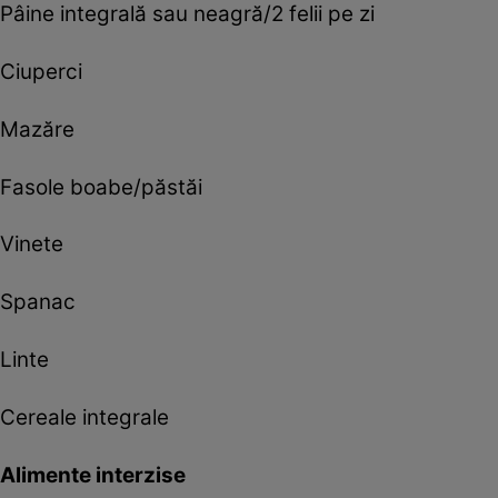
Pâine integrală sau neagră/2 felii pe zi
Ciuperci
Mazăre
Fasole boabe/păstăi
Vinete
Spanac
Linte
Cereale integrale
Alimente interzise