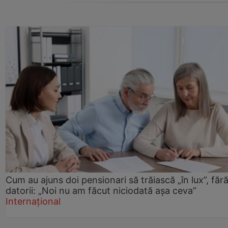
Cum au ajuns doi pensionari să trăiască „în lux”, făr
datorii: „Noi nu am făcut niciodată așa ceva”
Internațional