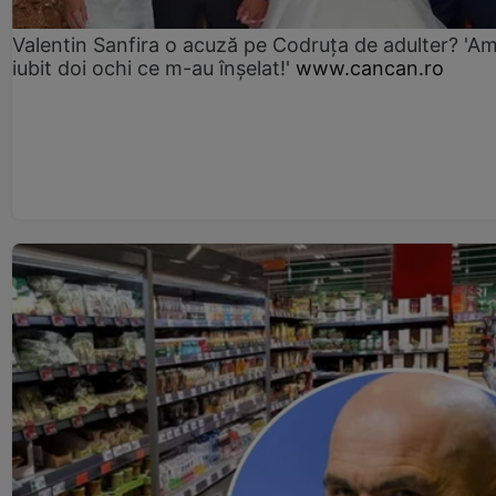
Valentin Sanfira o acuză pe Codruța de adulter? 'A
iubit doi ochi ce m-au înșelat!'
www.cancan.ro