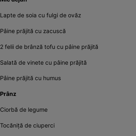
Lapte de soia cu fulgi de ovăz
Pâine prăjită cu zacuscă
2 felii de brânză tofu cu pâine prăjită
Salată de vinete cu pâine prăjită
Pâine prăjită cu humus
Prânz
Ciorbă de legume
Tocăniţă de ciuperci