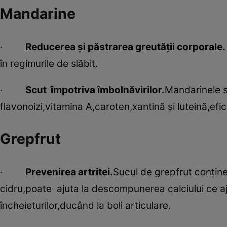
Mandarine
·
Reducerea şi păstrarea greutăţii corporale.
în regimurile de slăbit.
·
Scut împotriva îmbolnăvirilor.
Mandarinele s
flavonoizi,vitamina A,caroten,xantină şi luteină,efi
Grepfrut
·
Prevenirea artritei.
Sucul de grepfrut conţine 
cidru,poate ajuta la descompunerea calciului ce aj
încheieturilor,ducând la boli articulare.