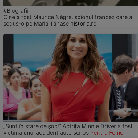
#Biografii
Cine a fost Maurice Nègre, spionul francez care a
sedus-o pe Maria Tănase
historia.ro
„Sunt în stare de șoc!” Actrița Minnie Driver a fost
victima unui accident auto serios
Pentru Femei