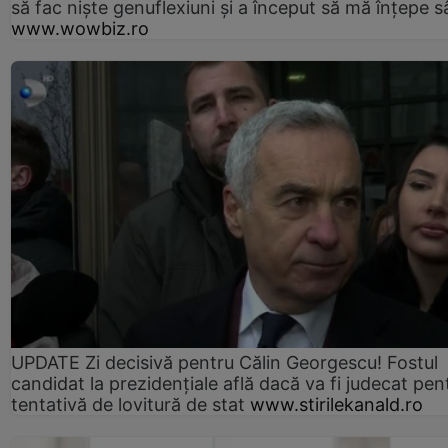
să fac niște genuflexiuni și a început să mă înțepe s
www.wowbiz.ro
UPDATE Zi decisivă pentru Călin Georgescu! Fostul
candidat la prezidențiale află dacă va fi judecat pen
tentativă de lovitură de stat
www.stirilekanald.ro