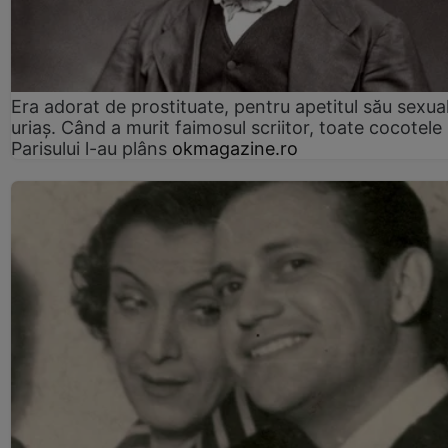
Era adorat de prostituate, pentru apetitul său sexua
uriaș. Când a murit faimosul scriitor, toate cocotele
Parisului l-au plâns
okmagazine.ro