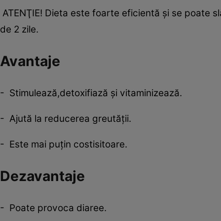
ATENŢIE! Dieta este foarte eficientă şi se poate s
de 2 zile.
Avantaje
- Stimulează,detoxifiază şi vitaminizează.
- Ajută la reducerea greutăţii.
- Este mai puţin costisitoare.
Dezavantaje
- Poate provoca diaree.