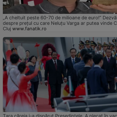
„A cheltuit peste 60-70 de milioane de euro!” Dezvăl
despre prețul cu care Neluțu Varga ar putea vinde 
Cluj
www.fanatik.ro
Țara căreia i-a dispărut Președintele. A plecat în va