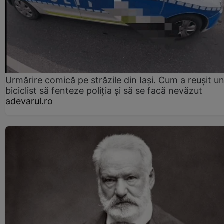
Urmărire comică pe străzile din Iași. Cum a reușit u
biciclist să fenteze poliția și să se facă nevăzut
adevarul.ro