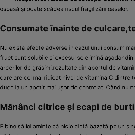
osoasă şi poate scădea riscul fragilizării oaselor.
Consumate înainte de culcare,te 
Nu există efecte adverse în cazul unui consum mare
fruct sunt solubile şi excesul se elimină aşadar din
arderilor de grăsimi,rezultate din aportul de vitami
care are cel mai ridicat nivel de vitamina C dintre t
duce la un apetit mai uşor de controlat. Când nu 
Mănânci citrice şi scapi de burt
E bine să iei aminte că nicio dietă bazată pe un si