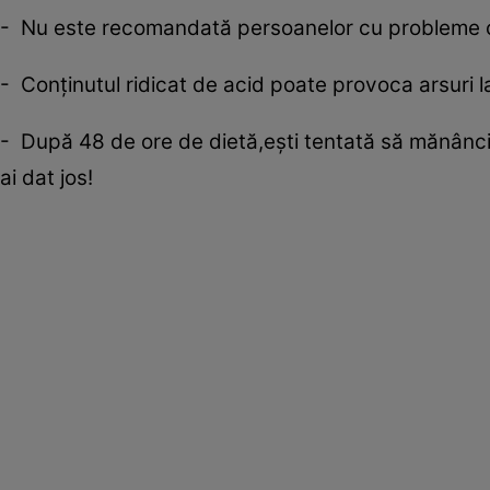
- Nu este recomandată persoanelor cu probleme car
- Conţinutul ridicat de acid poate provoca arsuri 
- După 48 de ore de dietă,eşti tentată să mănânci m
ai dat jos!