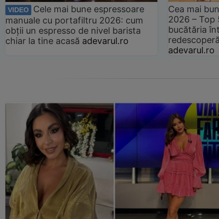
Cele mai bune espressoare
Cea mai bun
VIDEO
2026 – Top 
manuale cu portafiltru 2026: cum
bucătăria înt
obții un espresso de nivel barista
redescoperă 
chiar la tine acasă
adevarul.ro
adevarul.ro