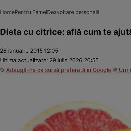
Home
Pentru Femei
Dezvoltare personală
Dieta cu citrice: află cum te ajut
28 ianuarie 2015 12:05
Ultima actualizare:
29 iulie 2026 20:55
Adaugă-ne ca sursă preferată în Google
Urmă