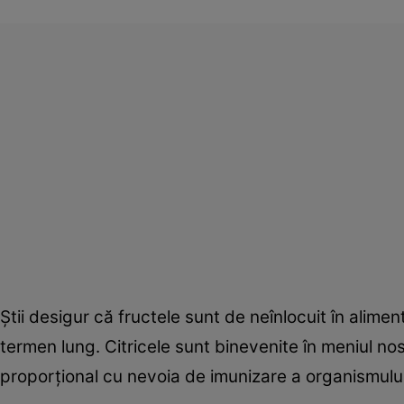
Ştii desigur că fructele sunt de neînlocuit în alimen
termen lung. Citricele sunt binevenite în meniul no
proporţional cu nevoia de imunizare a organismului