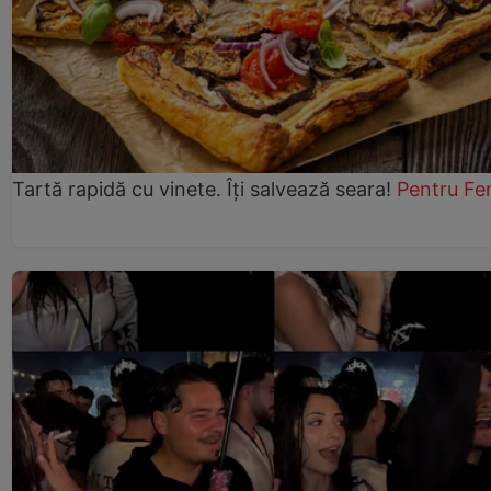
Tartă rapidă cu vinete. Îți salvează seara!
Pentru Fe