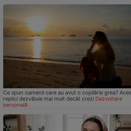
Ce spun oamenii care au avut o copilărie grea? Ace
replici dezvăluie mai mult decât crezi
Dezvoltare
personală