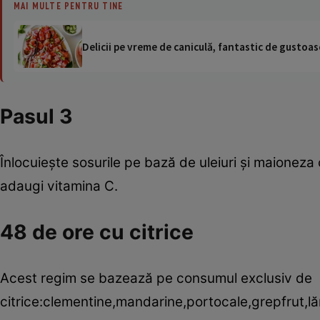
MAI MULTE PENTRU TINE
Delicii pe vreme de caniculă, fantastic de gustoase
Pasul 3
Înlocuieşte sosurile pe bază de uleiuri şi maioneza cu
adaugi vitamina C.
48 de ore cu citrice
Acest regim se bazează pe consumul exclusiv de
citrice:clementine,mandarine,portocale,grepfrut,l