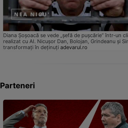
Diana Șoșoacă se vede „șefă de pușcărie” într-un cl
realizat cu AI. Nicușor Dan, Bolojan, Grindeanu și Si
transformați în deținuți
adevarul.ro
Parteneri