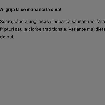
Ai grijă la ce mănânci la cină!
Seara,când ajungi acasă,încearcă să mănânci fără p
fripturi sau la ciorbe tradiţionale. Variante mai die
de pui.