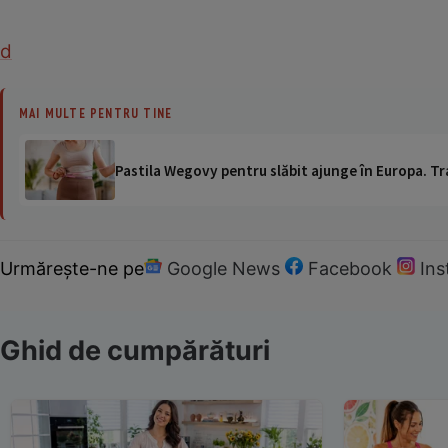
d
MAI MULTE PENTRU TINE
Pastila Wegovy pentru slăbit ajunge în Europa. Tr
Urmărește-ne pe
Google News
Facebook
In
Ghid de cumpărături