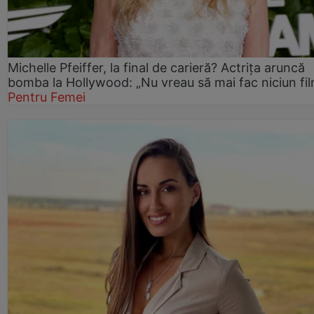
Michelle Pfeiffer, la final de carieră? Actrița aruncă
bomba la Hollywood: „Nu vreau să mai fac niciun fil
Pentru Femei