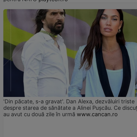
'Din păcate, s-a gravat'. Dan Alexa, dezvăluiri triste
despre starea de sănătate a Alinei Pușcău. Ce discu
au avut cu două zile în urmă
www.cancan.ro