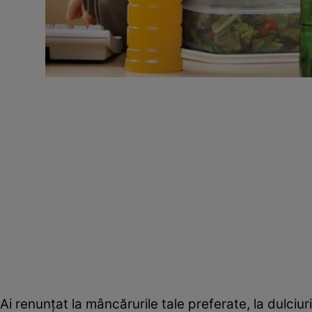
Ai renunţat la mâncărurile tale preferate, la dulciur