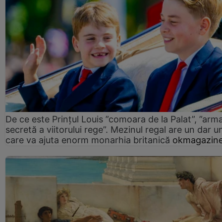
De ce este Prințul Louis ”comoara de la Palat”, ”arm
secretă a viitorului rege”. Mezinul regal are un dar un
care va ajuta enorm monarhia britanică
okmagazine