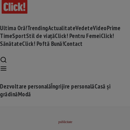
Ultima Oră!
Trending
Actualitate
Vedete
Video
Prime
Time
Sport
Stil de viață
Click! Pentru Femei
Click!
Sănătate
Click! Poftă Bună!
Contact
Dezvoltare personală
Îngrijire personală
Casă și
grădină
Modă