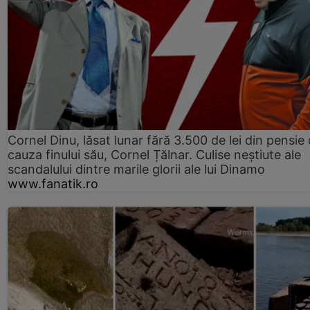
Cornel Dinu, lăsat lunar fără 3.500 de lei din pensie 
cauza finului său, Cornel Țălnar. Culise neștiute ale
scandalului dintre marile glorii ale lui Dinamo
www.fanatik.ro