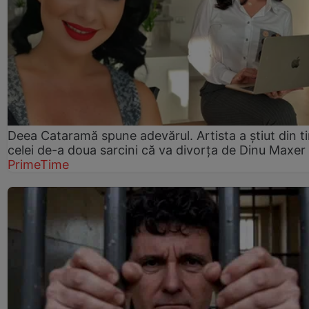
Deea Cataramă spune adevărul. Artista a știut din t
celei de-a doua sarcini că va divorța de Dinu Maxer
PrimeTime