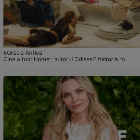
#Grecia Antică
Cine a fost Homer, autorul Odiseei?
historia.ro