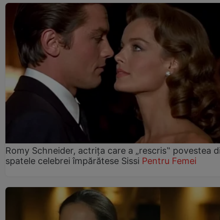
Romy Schneider, actrița care a „rescris‟ povestea d
spatele celebrei împărătese Sissi
Pentru Femei