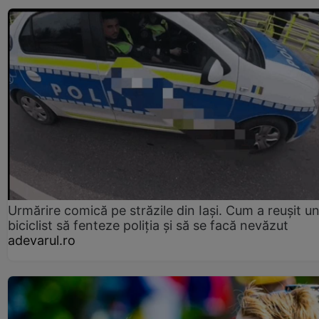
Urmărire comică pe străzile din Iași. Cum a reușit u
biciclist să fenteze poliția și să se facă nevăzut
adevarul.ro