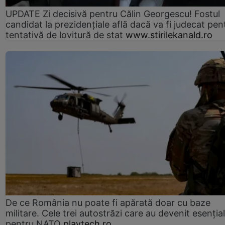
UPDATE Zi decisivă pentru Călin Georgescu! Fostul
candidat la prezidențiale află dacă va fi judecat pen
tentativă de lovitură de stat
www.stirilekanald.ro
De ce România nu poate fi apărată doar cu baze
militare. Cele trei autostrăzi care au devenit esenția
pentru NATO
playtech.ro