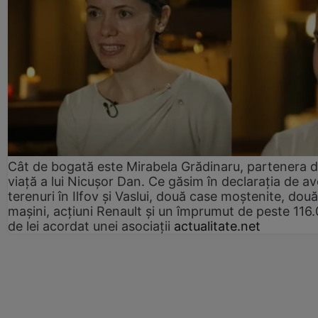
Cât de bogată este Mirabela Grădinaru, partenera 
viață a lui Nicușor Dan. Ce găsim în declarația de av
terenuri în Ilfov și Vaslui, două case moștenite, două
mașini, acțiuni Renault și un împrumut de peste 116
de lei acordat unei asociații
actualitate.net