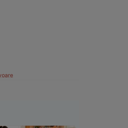
voare