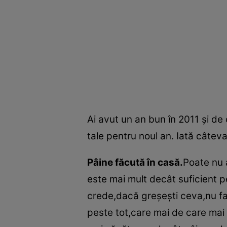
Ai avut un an bun în 2011 şi de 
tale pentru noul an. Iată câteva 
Pâine făcută în casă.
Poate nu 
este mai mult decât suficient p
crede,dacă greşeşti ceva,nu fa
peste tot,care mai de care mai 