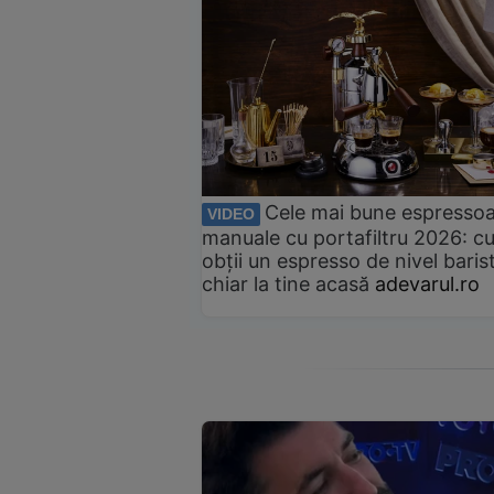
Cele mai bune espresso
VIDEO
manuale cu portafiltru 2026: c
obții un espresso de nivel baris
chiar la tine acasă
adevarul.ro