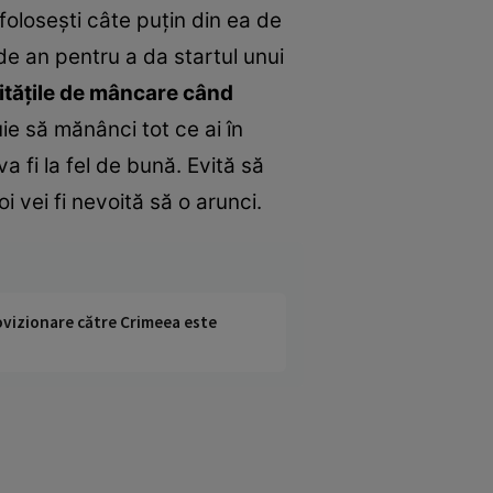
foloseşti câte puţin din ea de
de an pentru a da startul unui
ntităţile de mâncare când
ie să mănânci tot ce ai în
 fi la fel de bună. Evită să
 vei fi nevoită să o arunci.
rovizionare către Crimeea este