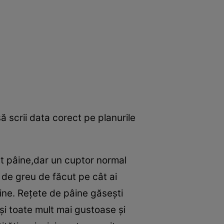
să scrii data corect pe planurile
t pâine,dar un cuptor normal
 de greu de făcut pe cât ai
ine. Reţete de pâine găseşti
şi toate mult mai gustoase şi