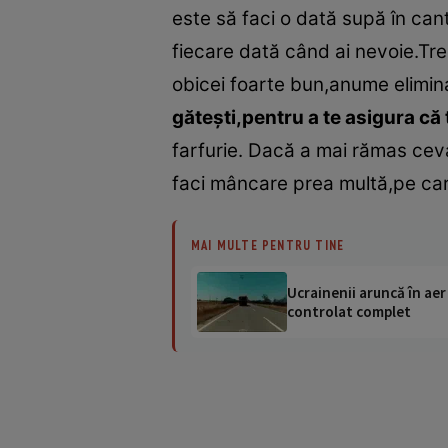
este să faci o dată supă în cant
fiecare dată când ai nevoie.Trec
obicei foarte bun,anume elimin
găteşti,pentru a te asigura că
farfurie. Dacă a mai rămas ceva
faci mâncare prea multă,pe care 
MAI MULTE PENTRU TINE
Ucrainenii aruncă în aer
controlat complet