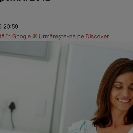
Modă
6 20:59
ă în Google
Urmărește-ne pe Discover