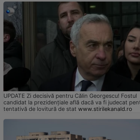
UPDATE Zi decisivă pentru Călin Georgescu! Fostul
candidat la prezidențiale află dacă va fi judecat pen
tentativă de lovitură de stat
www.stirilekanald.ro