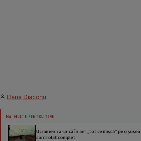
Elena Diaconu
MAI MULTE PENTRU TINE
Ucrainenii aruncă în aer „tot ce mișcă” pe o șose
controlat complet