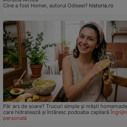
Cine a fost Homer, autorul Odiseei?
historia.ro
Păr ars de soare? Trucuri simple și măști homemad
care hidratează și întăresc podoaba capilară
Îngrijir
personală