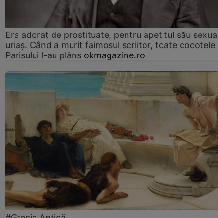
Era adorat de prostituate, pentru apetitul său sexua
uriaș. Când a murit faimosul scriitor, toate cocotele
Parisului l-au plâns
okmagazine.ro
#Grecia Antică