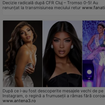
Decizie radicală după CFR Cluj – Tromso 0-5! Au
renunțat la transmisiunea meciului retur
www.fanati
După ce i-au fost descoperite mesajele vechi de pe
Instagram, o regină a frumuseții a rămas fără coro
www.antena3.ro