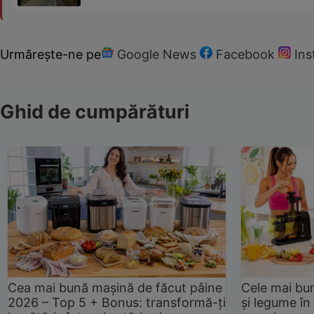
Urmărește-ne pe
Google News
Facebook
In
Ghid de cumpărături
Cea mai bună mașină de făcut pâine
Cele mai bu
2026 – Top 5 + Bonus: transformă-ți
și legume în