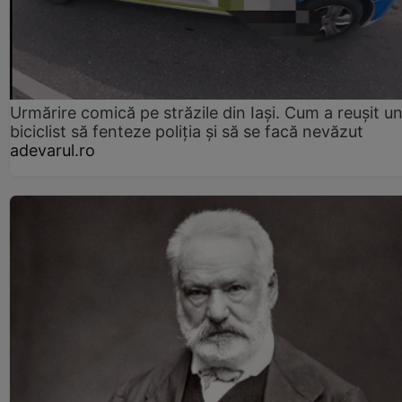
Urmărire comică pe străzile din Iași. Cum a reușit u
biciclist să fenteze poliția și să se facă nevăzut
adevarul.ro