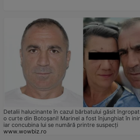
Detalii halucinante în cazul bărbatului găsit îngropat
o curte din Botoșani! Marinel a fost înjunghiat în ini
iar concubina lui se numără printre suspecți
www.wowbiz.ro