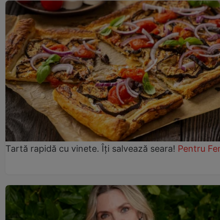
Tartă rapidă cu vinete. Îți salvează seara!
Pentru Fe