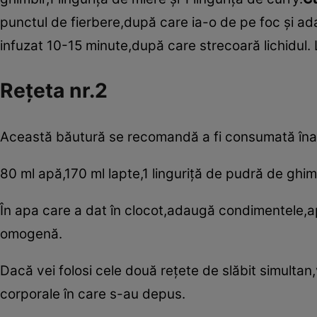
punctul de fierbere,după care ia-o de pe foc şi ada
infuzat 10-15 minute,după care strecoară lichidul. L
Reţeta nr.2
Această băutură se recomandă a fi consumată înaint
80 ml apă,170 ml lapte,1 linguriţă de pudră de ghimbi
În apa care a dat în clocot,adaugă condimentele,
omogenă.
Dacă vei folosi cele două reţete de slăbit simultan
corporale în care s-au depus.