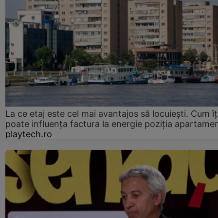
La ce etaj este cel mai avantajos să locuiești. Cum îț
poate influența factura la energie poziția apartamen
playtech.ro