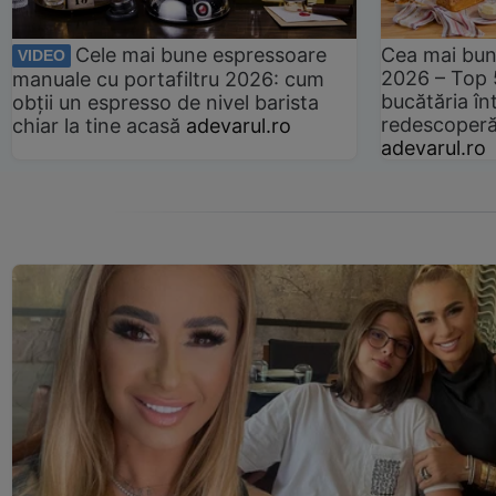
Cele mai bune espressoare
Cea mai bun
VIDEO
2026 – Top 
manuale cu portafiltru 2026: cum
bucătăria înt
obții un espresso de nivel barista
redescoperă 
chiar la tine acasă
adevarul.ro
adevarul.ro