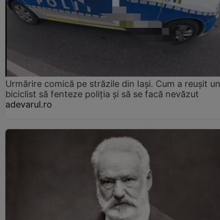
Urmărire comică pe străzile din Iași. Cum a reușit u
biciclist să fenteze poliția și să se facă nevăzut
adevarul.ro