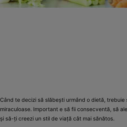
Când te decizi să slăbeşti urmând o dietă, trebuie s
miraculoase. Important e să fii consecventă, să al
şi să-ţi creezi un stil de viaţă cât mai sănătos.