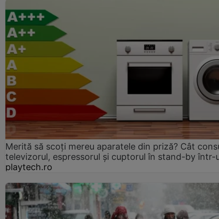
Merită să scoți mereu aparatele din priză? Cât con
televizorul, espressorul și cuptorul în stand-by într-
playtech.ro