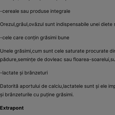
-cereale sau produse integrale
Orezul,grâul,ovăzul sunt indispensabile unei diete 
-cele care conţin grăsimi bune
Unele grăsimi,cum sunt cele saturate procurate di
pădure,seminţe de dovleac sau floarea-soarelui,sun
-lactate şi brânzeturi
Datorită aportului de calciu,lactatele sunt şi ele im
şi brânzeturile cu puţine grăsimi.
Extrapont