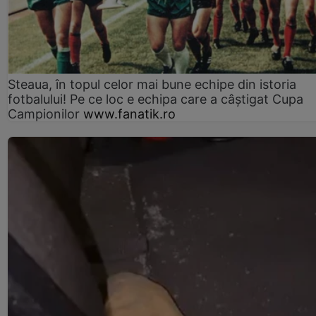
Steaua, în topul celor mai bune echipe din istoria
fotbalului! Pe ce loc e echipa care a câştigat Cupa
Campionilor
www.fanatik.ro