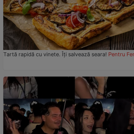
Tartă rapidă cu vinete. Îți salvează seara!
Pentru Fe