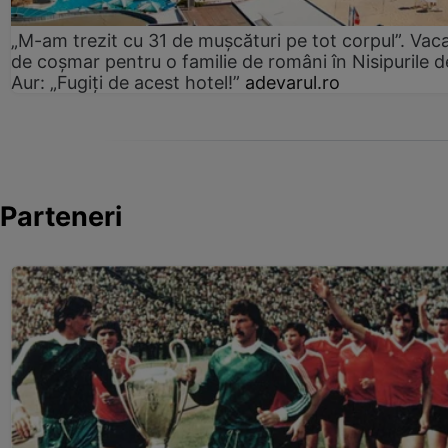
„M-am trezit cu 31 de mușcături pe tot corpul”. Vac
de coșmar pentru o familie de români în Nisipurile d
Aur: „Fugiți de acest hotel!”
adevarul.ro
Parteneri