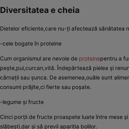
Diversitatea e cheia
Dietelor eficiente,care nu-ţi afectează sănătatea nu
-cele bogate în proteine
Cum organismul are nevoie de
proteine
pentru a fu
peşte,pui,curcan,vită. Îndepărtează pielea şi renu
cârnaţii sau şunca. De asemenea,ouăle sunt alimente
consumi prăjite,ci fierte sau poşate.
-legume şi fructe
Cinci porţii de fructe proaspete luate între mese ş
slăbeşti,dar şi să previi apariţia bolilor.