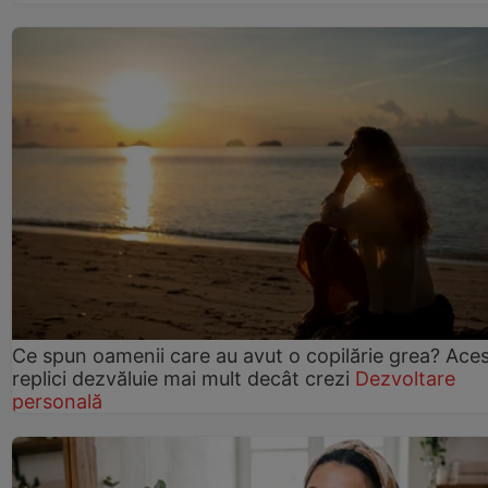
Ce spun oamenii care au avut o copilărie grea? Ace
replici dezvăluie mai mult decât crezi
Dezvoltare
personală