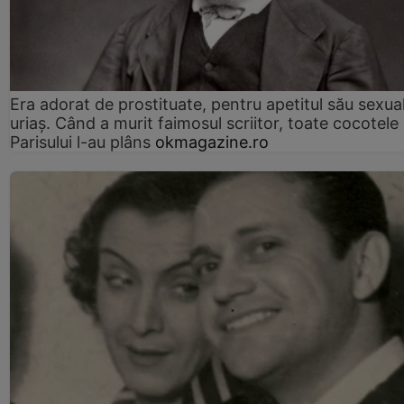
Era adorat de prostituate, pentru apetitul său sexua
uriaș. Când a murit faimosul scriitor, toate cocotele
Parisului l-au plâns
okmagazine.ro