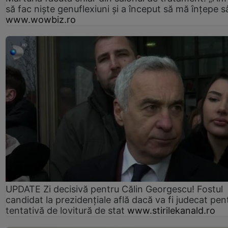
să fac niște genuflexiuni și a început să mă înțepe s
www.wowbiz.ro
UPDATE Zi decisivă pentru Călin Georgescu! Fostul
candidat la prezidențiale află dacă va fi judecat pen
tentativă de lovitură de stat
www.stirilekanald.ro