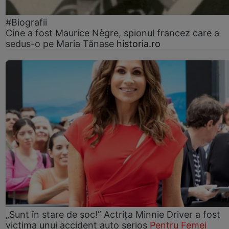
#Biografii
Cine a fost Maurice Nègre, spionul francez care a
sedus-o pe Maria Tănase
historia.ro
„Sunt în stare de șoc!” Actrița Minnie Driver a fost
victima unui accident auto serios
Pentru Femei