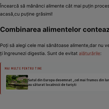
Încearcă să mănânci alimente cât mai puţin procesa
acasă,cu puţine grăsimi!
Combinarea alimentelor contea
Poţi să alegi cele mai sănătoase alimente,dar nu vei
ţi îngreunezi digestia. Sunt de evitat
alăturările
:
MAI MULTE PENTRU TINE
Satul din Europa desemnat „cel mai frumos din lum
au săturat localnicii de turiști