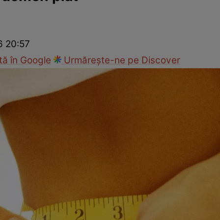
Modă
6 20:57
ă în Google
Urmărește-ne pe Discover