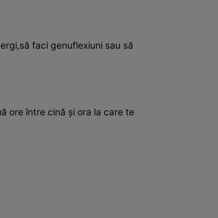
lergi,să faci genuflexiuni sau să
 ore între cină şi ora la care te