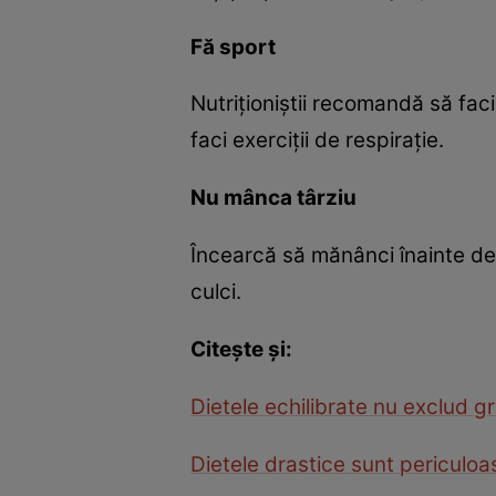
Fă sport
Nutriţioniştii recomandă să faci
faci exerciţii de respiraţie.
Nu mânca târziu
Încearcă să mănânci înainte de o
culci.
Citeşte şi:
Dietele echilibrate nu exclud gr
Dietele drastice sunt periculoa