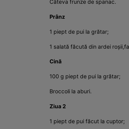
Câteva frunze de spanac.
Prânz
1 piept de pui la grătar;
1 salată făcută din ardei roşii,f
Cină
100 g piept de pui la grătar;
Broccoli la aburi.
Ziua 2
1 piept de pui făcut la cuptor;