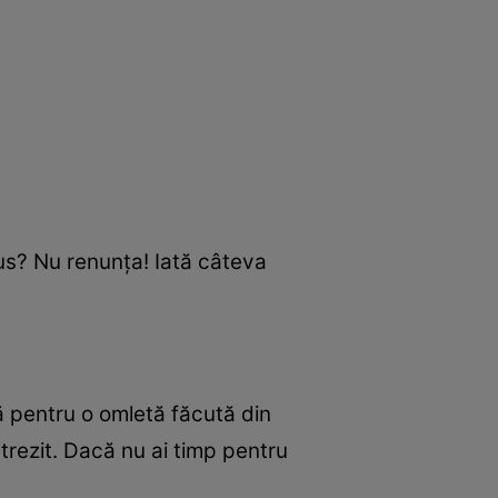
plus? Nu renunţa! Iată câteva
ă pentru o omletă făcută din
trezit. Dacă nu ai timp pentru