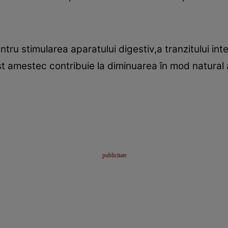
tru stimularea aparatului digestiv,a tranzitului int
st amestec contribuie la diminuarea în mod natural a