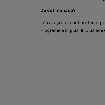
De ce limonadă?
Lămâia şi apa sunt perfecte pen
kilogramele în plus. În plus,ace