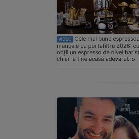
Cele mai bune espresso
VIDEO
manuale cu portafiltru 2026: c
obții un espresso de nivel baris
chiar la tine acasă
adevarul.ro