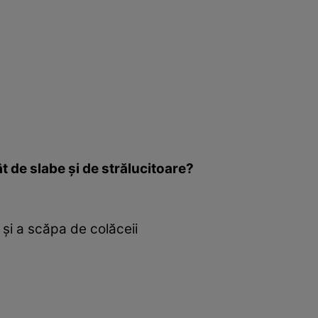
t de slabe şi de strălucitoare?
 şi a scăpa de colăceii