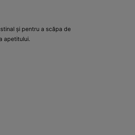
estinal şi pentru a scăpa de
 apetitului.