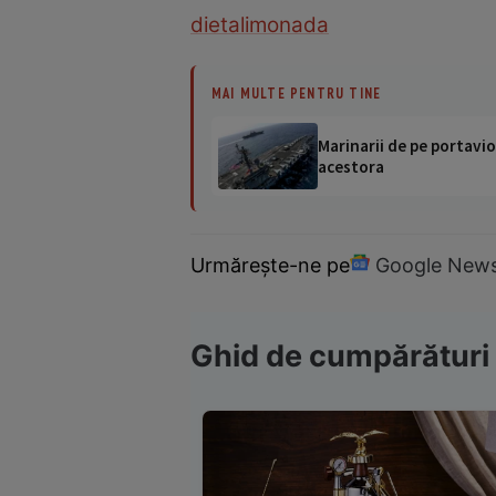
dieta
limonada
MAI MULTE PENTRU TINE
Marinarii de pe portavio
acestora
Urmărește-ne pe
Google New
Ghid de cumpărături