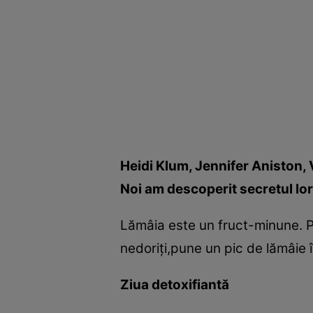
Heidi Klum, Jennifer Aniston, 
Noi am descoperit secretul lor
Lămâia este un fruct-minune. Pen
nedoriţi,pune un pic de lămâie 
Ziua detoxifiantă