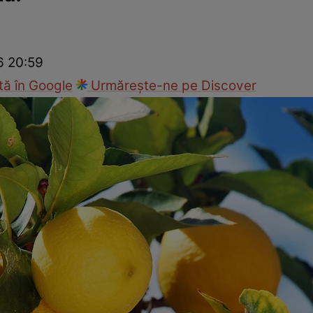
Modă
6 20:59
ă în Google
Urmărește-ne pe Discover