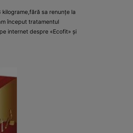
8 kilograme,fără sa renunţe la
 am început tratamentul
pe internet despre «Ecofit» şi