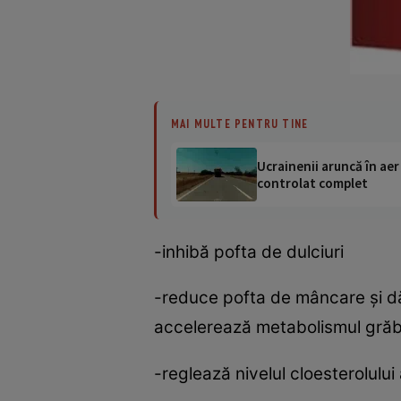
MAI MULTE PENTRU TINE
Ucrainenii aruncă în aer
controlat complet
-inhibă pofta de dulciuri
-reduce pofta de mâncare şi dă
accelerează metabolismul grăbi
-reglează nivelul cloesterolului