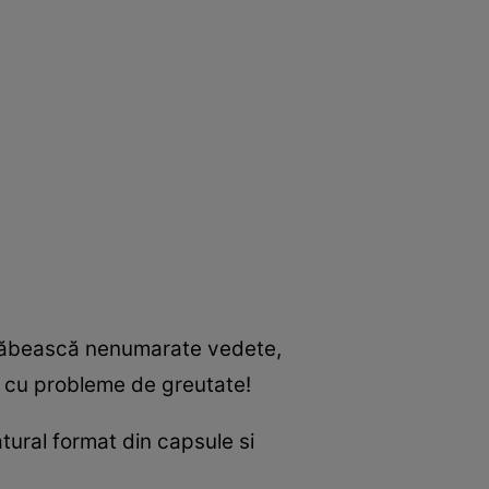
 slăbească nenumarate vedete,
or cu probleme de greutate!
tural format din capsule si