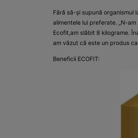
Fără să-şi supună organismul la
alimentele lui preferate. „N-am
Ecofit,am slăbit 8 kilograme. Î
am văzut că este un produs care
Beneficii ECOFIT: