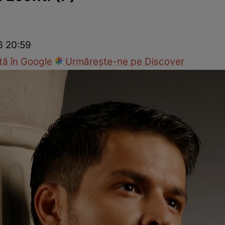
Modă
6 20:59
ă în Google
Urmărește-ne pe Discover