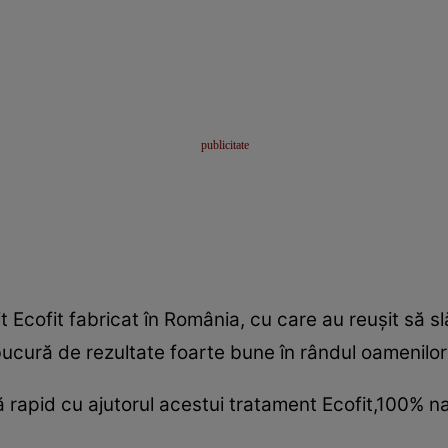
it Ecofit fabricat în România, cu care au reuşit să
e bucură de rezultate foarte bune în rândul oamenil
rapid cu ajutorul acestui tratament Ecofit,100% na