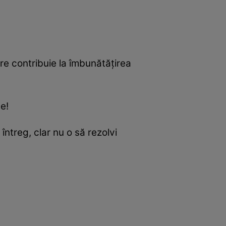
bre contribuie la îmbunătăţirea
e!
întreg, clar nu o să rezolvi