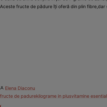
Aceste fructe de pădure îţi oferă din plin fibre,dar 
Elena Diaconu
fructe de padure
kilograme in plus
vitamine esentia