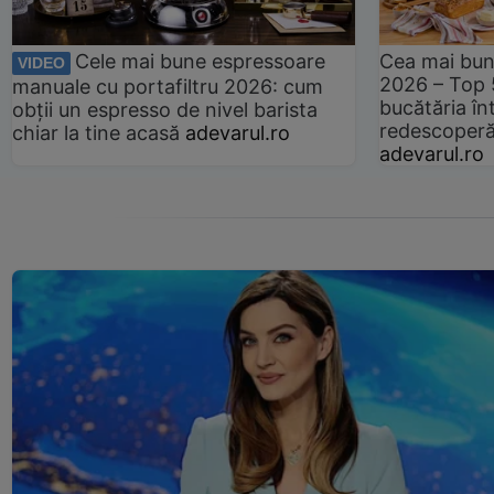
Cele mai bune espressoare
Cea mai bun
VIDEO
2026 – Top 
manuale cu portafiltru 2026: cum
bucătăria înt
obții un espresso de nivel barista
redescoperă 
chiar la tine acasă
adevarul.ro
adevarul.ro