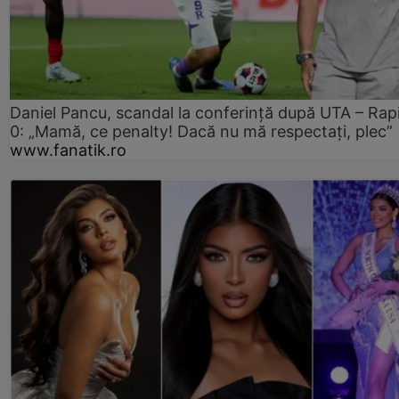
Daniel Pancu, scandal la conferință după UTA – Rap
0: „Mamă, ce penalty! Dacă nu mă respectați, plec”
www.fanatik.ro