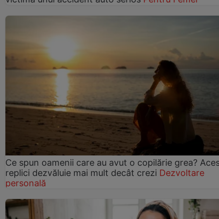
Ce spun oamenii care au avut o copilărie grea? Ace
replici dezvăluie mai mult decât crezi
Dezvoltare
personală