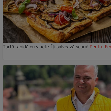
Tartă rapidă cu vinete. Îți salvează seara!
Pentru Fe