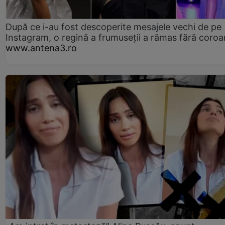
După ce i-au fost descoperite mesajele vechi de pe
Instagram, o regină a frumuseții a rămas fără coro
www.antena3.ro