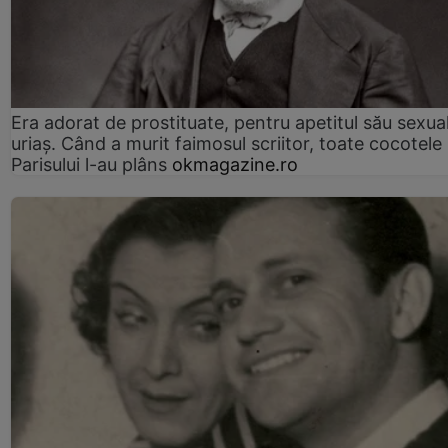
Era adorat de prostituate, pentru apetitul său sexua
uriaș. Când a murit faimosul scriitor, toate cocotele
Parisului l-au plâns
okmagazine.ro