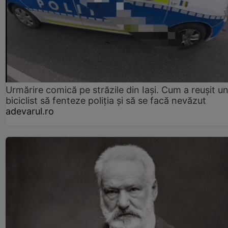
Urmărire comică pe străzile din Iași. Cum a reușit u
biciclist să fenteze poliția și să se facă nevăzut
adevarul.ro