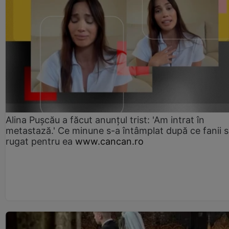
Alina Pușcău a făcut anunțul trist: 'Am intrat în
metastază.' Ce minune s-a întâmplat după ce fanii 
rugat pentru ea
www.cancan.ro